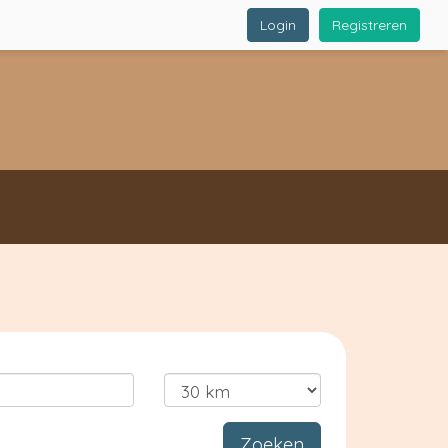
Login
Registreren
Zoeken