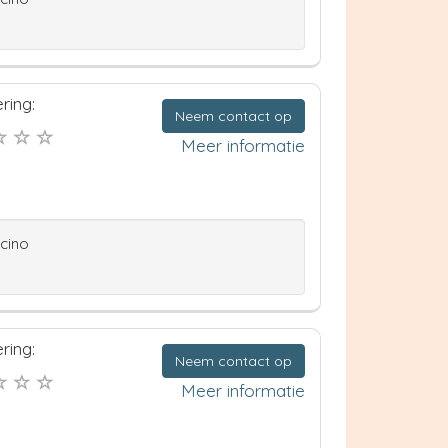
ring:
Neem contact op
Meer informatie
ccino
ring:
Neem contact op
Meer informatie