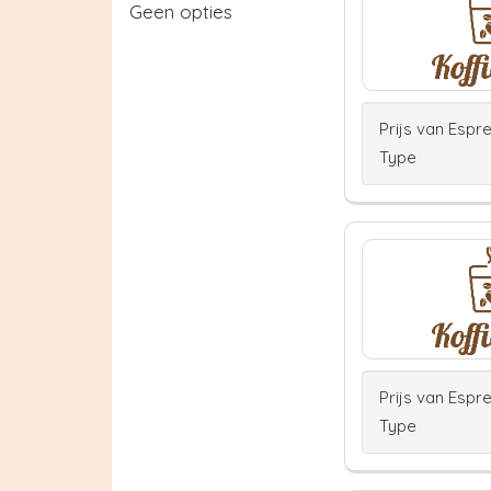
Geen opties
Prijs van Espr
Type
Prijs van Espr
Type