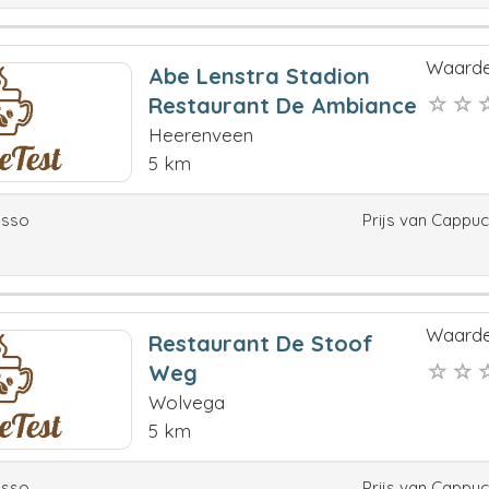
Waarde
Abe Lenstra Stadion
Restaurant De Ambiance
Heerenveen
5 km
esso
Prijs van Cappu
Waarde
Restaurant De Stoof
Weg
Wolvega
5 km
esso
Prijs van Cappu