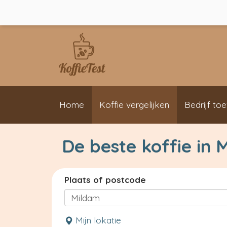
Home
Koffie vergelijken
Bedrijf to
De beste koffie in 
Plaats of postcode
Mijn lokatie