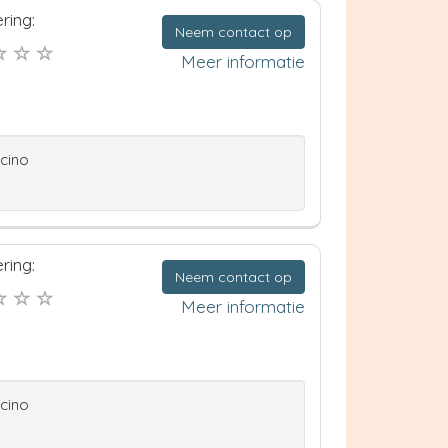
ring:
Neem contact op
Meer informatie
ccino
ring:
Neem contact op
Meer informatie
ccino