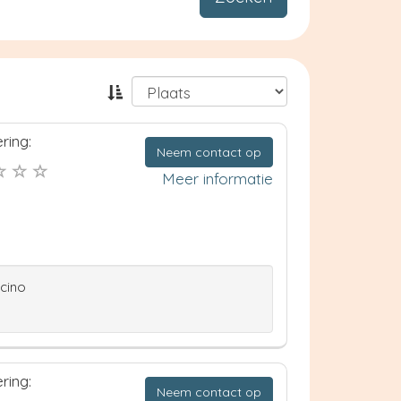
ring:
Neem contact op
Meer informatie
ccino
ring:
Neem contact op