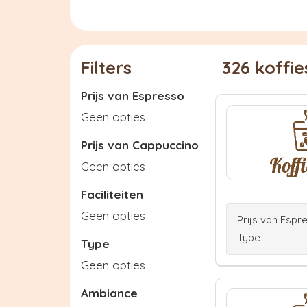
Filters
326 koffi
Prijs van Espresso
Geen opties
Prijs van Cappuccino
Geen opties
Faciliteiten
Geen opties
Prijs van Espr
Type
Type
Geen opties
Ambiance