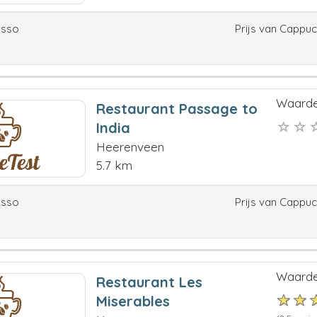
esso
Prijs van Cappu
Waarde
Restaurant Passage to
India
Heerenveen
5.7 km
esso
Prijs van Cappu
Waarde
Restaurant Les
Miserables