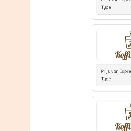
Type
Prijs van Espr
Type