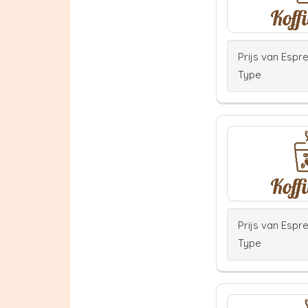
Prijs van Espr
Type
Prijs van Espr
Type