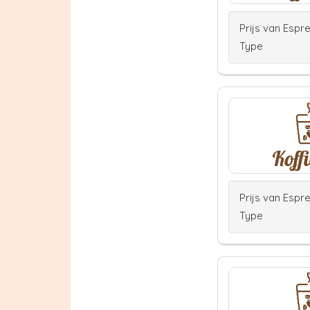
Prijs van Espr
Type
Prijs van Espr
Type