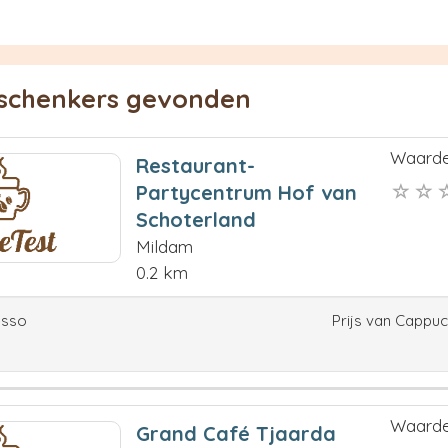
eschenkers gevonden
Waarde
Restaurant-
Partycentrum Hof van
Schoterland
Mildam
0.2 km
esso
Prijs van Cappu
Waarde
Grand Café Tjaarda