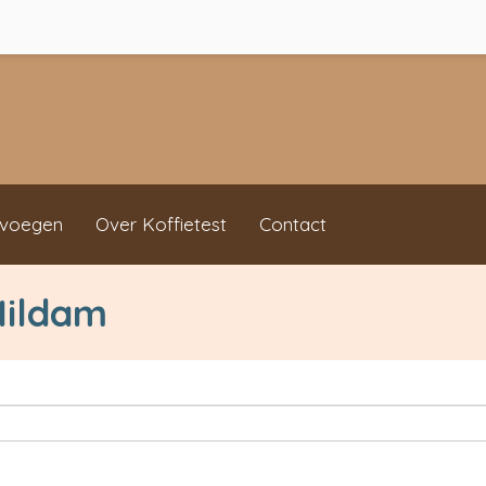
evoegen
Over Koffietest
Contact
Mildam