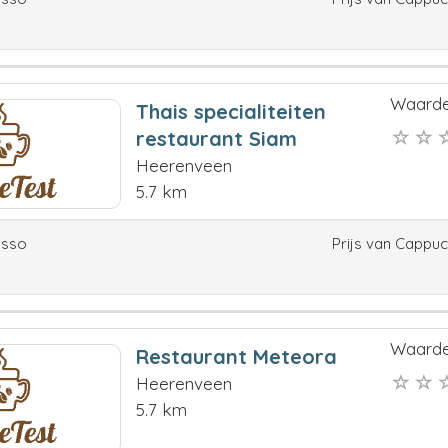
Waarde
Thais specialiteiten
restaurant Siam
Heerenveen
5.7 km
esso
Prijs van Cappu
Waarde
Restaurant Meteora
Heerenveen
5.7 km