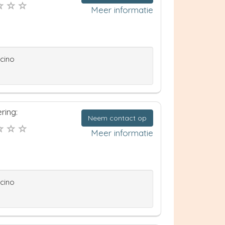
Meer informatie
ccino
ring:
Neem contact op
Meer informatie
ccino