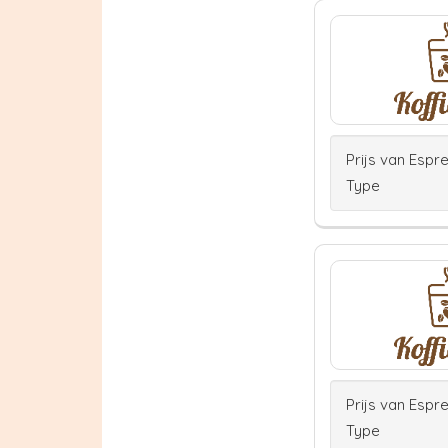
Prijs van Espr
Type
Prijs van Espr
Type