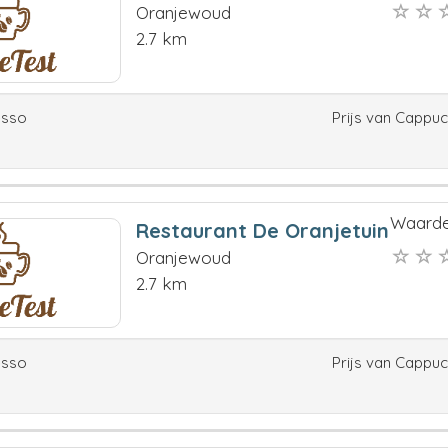
Oranjewoud
2.7 km
esso
Prijs van Cappu
Waarde
Restaurant De Oranjetuin
Oranjewoud
2.7 km
esso
Prijs van Cappu