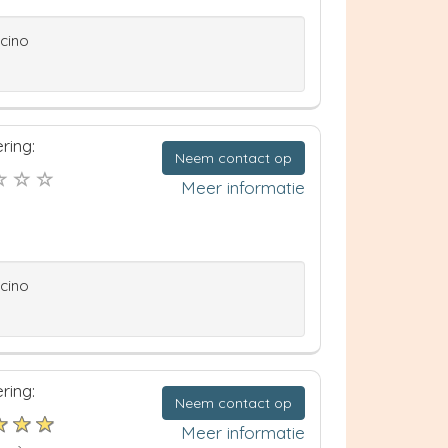
ccino
ring:
Neem contact op
Meer informatie
ccino
ring:
Neem contact op
Meer informatie