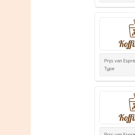
Prijs van Espr
Type
Prijs van Espr