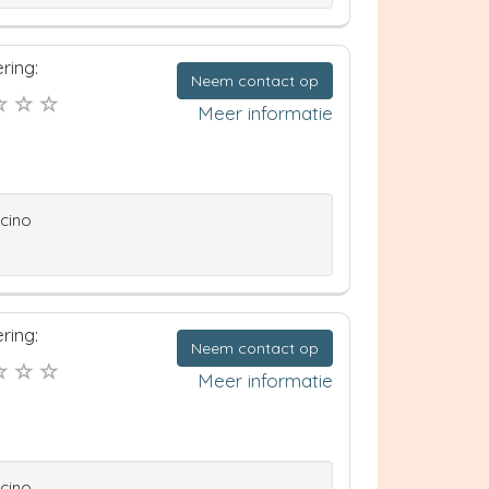
ring:
Neem contact op
Meer informatie
ccino
ring:
Neem contact op
Meer informatie
ccino