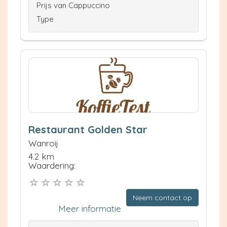
Prijs van Cappuccino
Type
Restaurant Golden Star
Wanroij
4.2 km
Waardering:
Neem contact op
Meer informatie