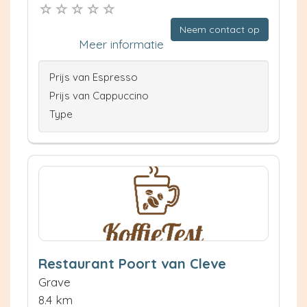
Neem contact op
Meer informatie
Prijs van Espresso
Prijs van Cappuccino
Type
Restaurant Poort van Cleve
Grave
8.4 km