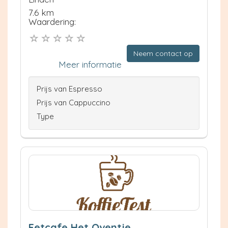
7.6 km
Waardering:
Neem contact op
Meer informatie
Prijs van Espresso
Prijs van Cappuccino
Type
Eetcafe Het Oventje