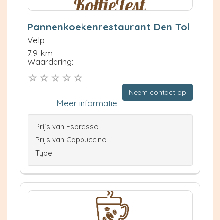
Pannenkoekenrestaurant Den Tol
Velp
7.9 km
Waardering:
Neem contact op
Meer informatie
Prijs van Espresso
Prijs van Cappuccino
Type