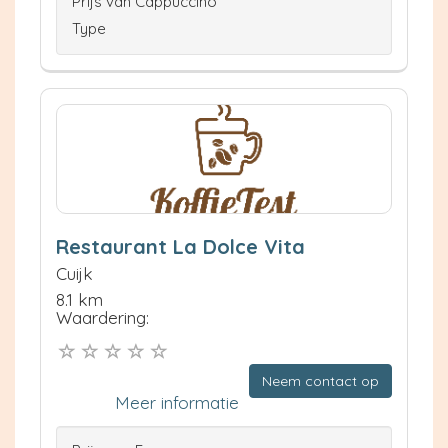
Prijs van Cappuccino
Type
Restaurant La Dolce Vita
Cuijk
8.1 km
Waardering:
Neem contact op
Meer informatie