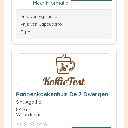
Meer informatie
Prijs van Espresso
Prijs van Cappuccino
Type
Pannenkoekenhuis De 7 Dwergen
Sint Agatha
8.4 km
Waardering: