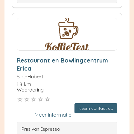
Restaurant en Bowlingcentrum
Erica
Sint-Hubert
1.8 km
Waardering:
Neem contact op
Meer informatie
Prijs van Espresso