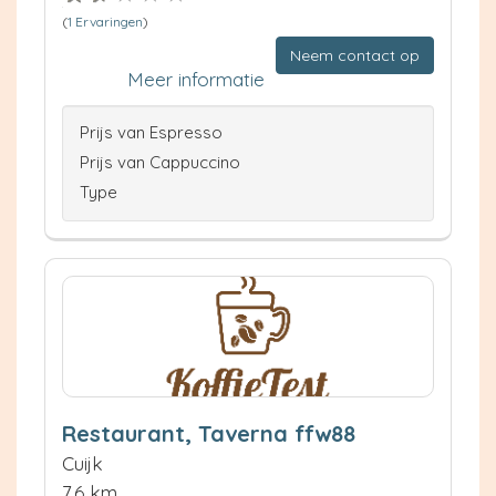
(
1 Ervaringen
)
Neem contact op
Meer informatie
Prijs van Espresso
Prijs van Cappuccino
Type
Restaurant, Taverna ffw88
Cuijk
7.6 km