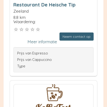
Restaurant De Heische Tip
Zeeland
8.8 km
Waardering:
Neem contact op
Meer informatie
Prijs van Espresso
Prijs van Cappuccino
Type