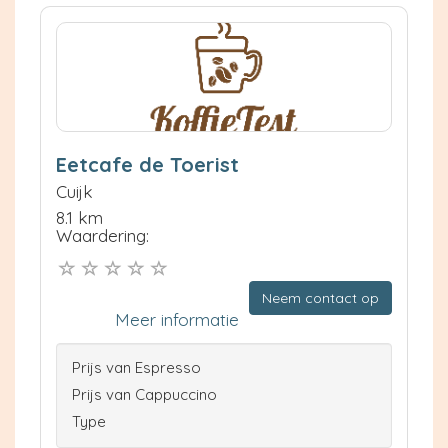
Eetcafe de Toerist
Cuijk
8.1 km
Waardering:
Neem contact op
Meer informatie
Prijs van Espresso
Prijs van Cappuccino
Type