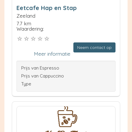
Eetcafe Hap en Stap
Zeeland
7.7 km
Waardering:
Neem contact op
Meer informatie
Prijs van Espresso
Prijs van Cappuccino
Type