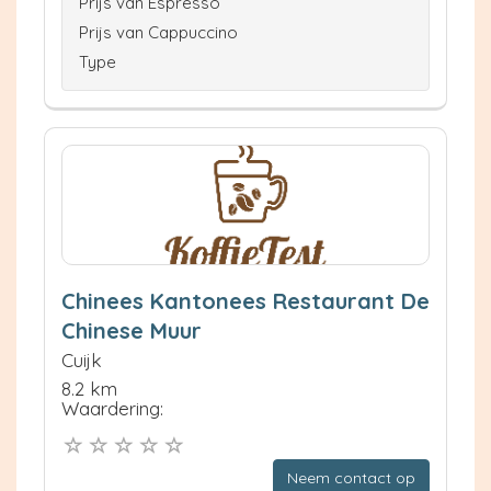
Prijs van Espresso
Prijs van Cappuccino
Type
Chinees Kantonees Restaurant De
Chinese Muur
Cuijk
8.2 km
Waardering:
Neem contact op