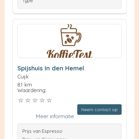
Type
Spijshuis In den Hemel
Cuijk
8.1 km
Waardering:
Neem contact op
Meer informatie
Prijs van Espresso