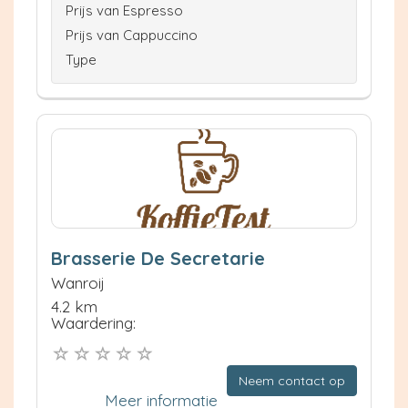
Prijs van Espresso
Prijs van Cappuccino
Type
Brasserie De Secretarie
Wanroij
4.2 km
Waardering:
Neem contact op
Meer informatie