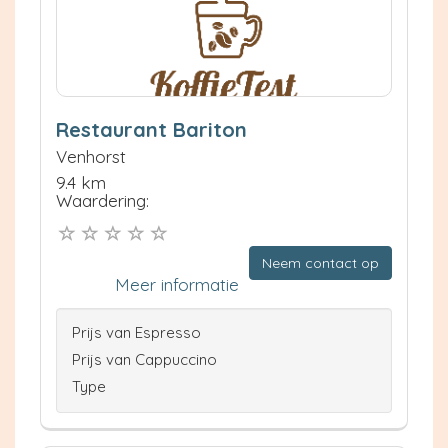
Restaurant Bariton
Venhorst
9.4 km
Waardering:
Neem contact op
Meer informatie
Prijs van Espresso
Prijs van Cappuccino
Type