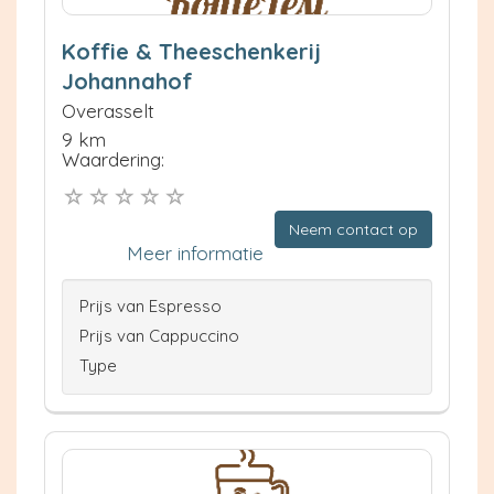
Koffie & Theeschenkerij
Johannahof
Overasselt
9 km
Waardering:
Neem contact op
Meer informatie
Prijs van Espresso
Prijs van Cappuccino
Type