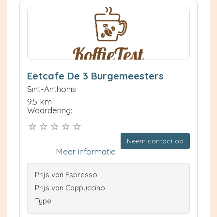
Eetcafe De 3 Burgemeesters
Sint-Anthonis
9.5 km
Waardering:
Neem contact op
Meer informatie
Prijs van Espresso
Prijs van Cappuccino
Type