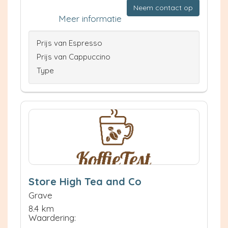
Neem contact op
Meer informatie
Prijs van Espresso
Prijs van Cappuccino
Type
Store High Tea and Co
Grave
8.4 km
Waardering: