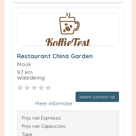
Restaurant China Garden
Mook
9.7 km
Waardering:
Neem contact op
Meer informatie
Prijs van Espresso
Prijs van Cappuccino
Type