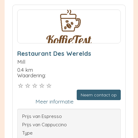
Restaurant Des Werelds
Mill
0.4 km
Waardering:
Neem contact op
Meer informatie
Prijs van Espresso
Prijs van Cappuccino
Type