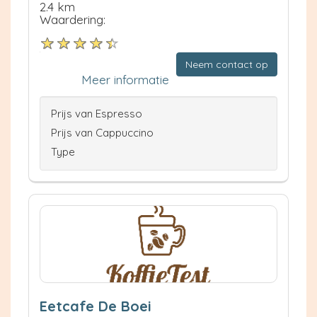
2.4 km
Waardering:
Neem contact op
Meer informatie
Prijs van Espresso
Prijs van Cappuccino
Type
Eetcafe De Boei