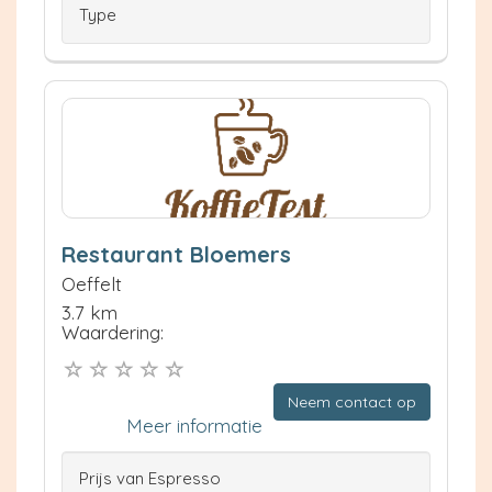
Type
Restaurant Bloemers
Oeffelt
3.7 km
Waardering:
Neem contact op
Meer informatie
Prijs van Espresso