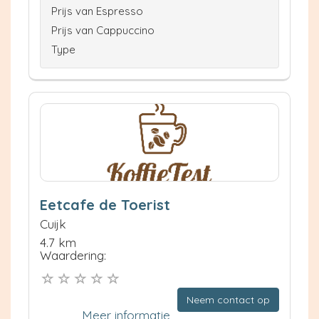
Prijs van Espresso
Prijs van Cappuccino
Type
Eetcafe de Toerist
Cuijk
4.7 km
Waardering:
Neem contact op
Meer informatie