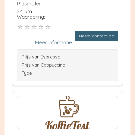
Plasmolen
2.4 km
Waardering:
Neem contact op
Meer informatie
Prijs van Espresso
Prijs van Cappuccino
Type