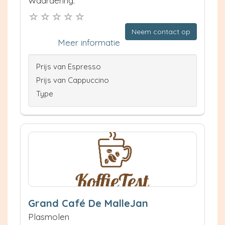
Waardering:
Neem contact op
Meer informatie
Prijs van Espresso
Prijs van Cappuccino
Type
Grand Café De MalleJan
Plasmolen