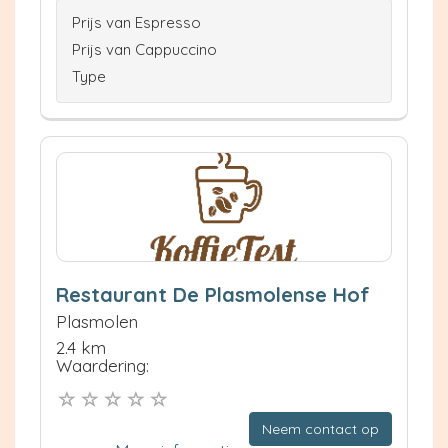
Prijs van Espresso
Prijs van Cappuccino
Type
Restaurant De Plasmolense Hof
Plasmolen
2.4 km
Waardering:
Neem contact op