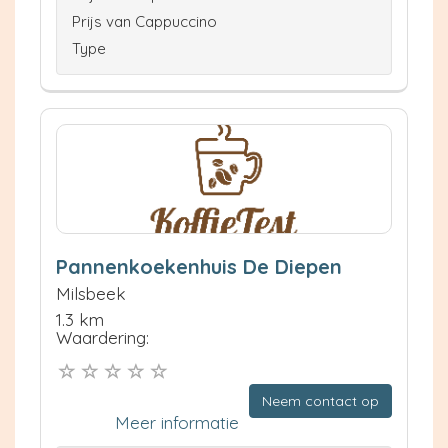
Prijs van Cappuccino
Type
Pannenkoekenhuis De Diepen
Milsbeek
1.3 km
Waardering:
Neem contact op
Meer informatie