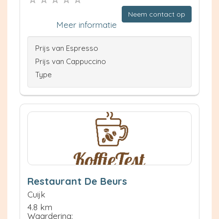
Neem contact op
Meer informatie
Prijs van Espresso
Prijs van Cappuccino
Type
Restaurant De Beurs
Cuijk
4.8 km
Waardering: