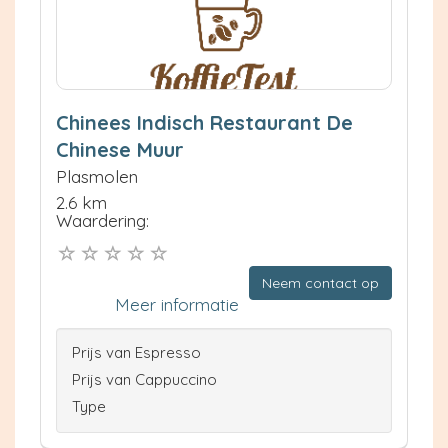
Chinees Indisch Restaurant De
Chinese Muur
Plasmolen
2.6 km
Waardering:
Neem contact op
Meer informatie
Prijs van Espresso
Prijs van Cappuccino
Type