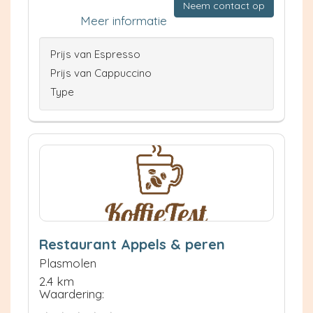
Neem contact op
Meer informatie
Prijs van Espresso
Prijs van Cappuccino
Type
Restaurant Appels & peren
Plasmolen
2.4 km
Waardering: