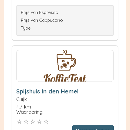
Prijs van Espresso
Prijs van Cappuccino
Type
Spijshuis In den Hemel
Cuijk
4.7 km
Waardering: