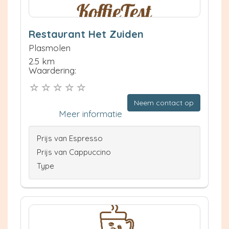
Restaurant Het Zuiden
Plasmolen
2.5 km
Waardering:
Neem contact op
Meer informatie
Prijs van Espresso
Prijs van Cappuccino
Type