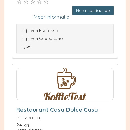
Neem contact op
Meer informatie
Prijs van Espresso
Prijs van Cappuccino
Type
Restaurant Casa Dolce Casa
Plasmolen
2.4 km