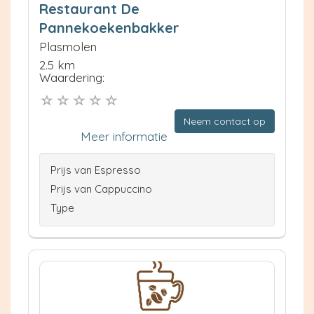
Restaurant De
Pannekoekenbakker
Plasmolen
2.5 km
Waardering:
Neem contact op
Meer informatie
Prijs van Espresso
Prijs van Cappuccino
Type