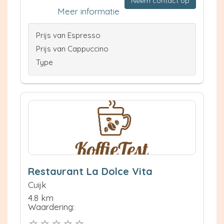
Neem contact op
Meer informatie
Prijs van Espresso
Prijs van Cappuccino
Type
Restaurant La Dolce Vita
Cuijk
4.8 km
Waardering: