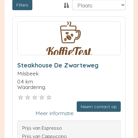
Filters
Steakhouse De Zwarteweg
Milsbeek
0.4 km
Waardering:
Neem contact op
Meer informatie
Prijs van Espresso
Prijs van Cappuccino