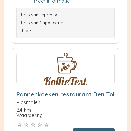
Meer informatie
Prijs van Espresso
Prijs van Cappuccino
Type
Pannenkoeken restaurant Den Tol
Plasmolen
2.4 km
Waardering: