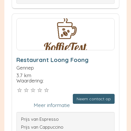
Restaurant Loong Foong
Gennep
3.7 km
Waardering:
Neem contact op
Meer informatie
Prijs van Espresso
Prijs van Cappuccino