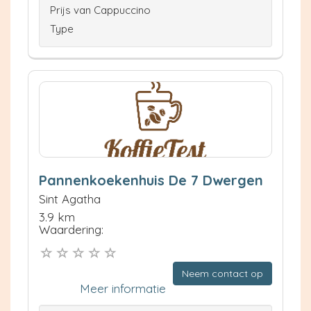
Prijs van Cappuccino
Type
Pannenkoekenhuis De 7 Dwergen
Sint Agatha
3.9 km
Waardering:
Neem contact op
Meer informatie