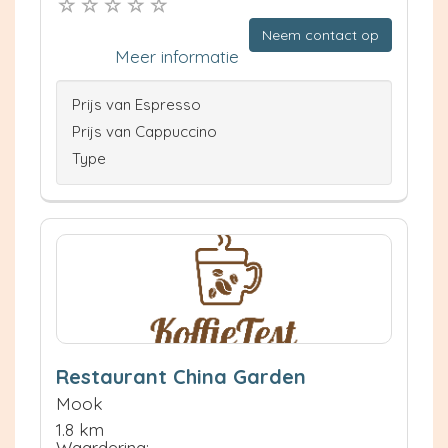
Neem contact op
Meer informatie
Prijs van Espresso
Prijs van Cappuccino
Type
Restaurant China Garden
Mook
1.8 km
Waardering: