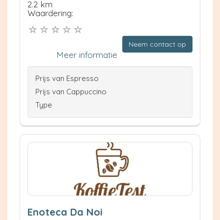
2.2 km
Waardering:
Neem contact op
Meer informatie
Prijs van Espresso
Prijs van Cappuccino
Type
Enoteca Da Noi