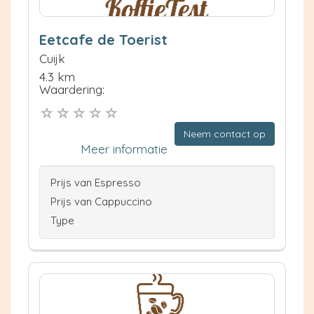
Eetcafe de Toerist
Cuijk
4.3 km
Waardering:
Neem contact op
Meer informatie
Prijs van Espresso
Prijs van Cappuccino
Type