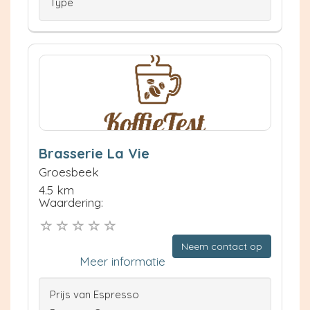
Type
Brasserie La Vie
Groesbeek
4.5 km
Waardering:
Neem contact op
Meer informatie
Prijs van Espresso