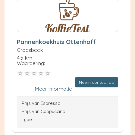
Pannenkoekhuis Ottenhoff
Groesbeek
4.5 km
Waardering:
Neem contact op
Meer informatie
Prijs van Espresso
Prijs van Cappuccino
Type