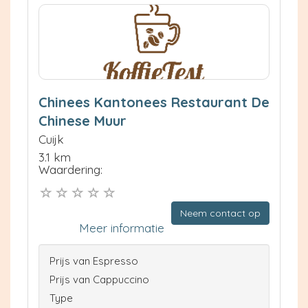
Chinees Kantonees Restaurant De
Chinese Muur
Cuijk
3.1 km
Waardering:
Neem contact op
Meer informatie
Prijs van Espresso
Prijs van Cappuccino
Type