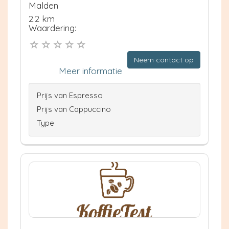
Malden
2.2 km
Waardering:
Neem contact op
Meer informatie
Prijs van Espresso
Prijs van Cappuccino
Type