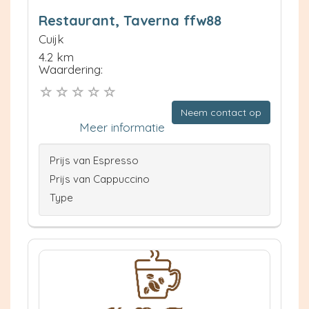
Restaurant, Taverna ffw88
Cuijk
4.2 km
Waardering:
Neem contact op
Meer informatie
Prijs van Espresso
Prijs van Cappuccino
Type