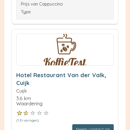
Prijs van Cappuccino
Type
Hotel Restaurant Van der Valk,
Cuijk
Cuijk
3.6 km
Waardering:
(
1 Ervaringen
)
Neem contact op