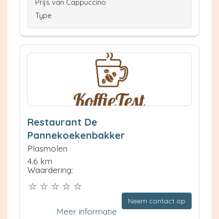
Prijs van Cappuccino
Type
Restaurant De
Pannekoekenbakker
Plasmolen
4.6 km
Waardering:
Neem contact op
Meer informatie