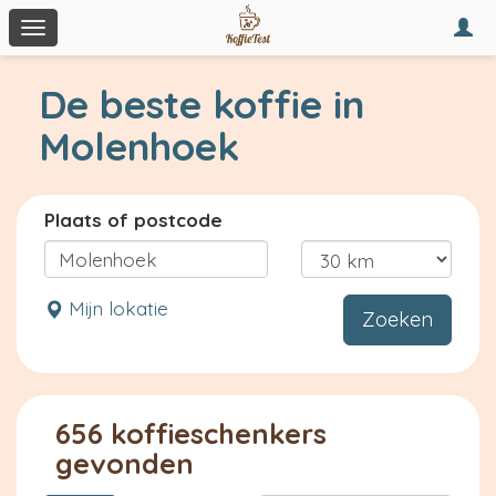
Togg
Toggle
navi
navigation
De beste koffie in
Molenhoek
Plaats of postcode
Mijn lokatie
Zoeken
656 koffieschenkers
gevonden