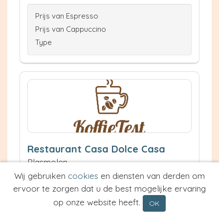
Prijs van Espresso
Prijs van Cappuccino
Type
Restaurant Casa Dolce Casa
Plasmolen
4.6 km
Wij gebruiken
cookies
en diensten van derden om
Waardering:
ervoor te zorgen dat u de best mogelijke ervaring
op onze website heeft.
OK
Neem contact op