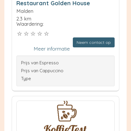
Restaurant Golden House
Malden
2.3 km
Waardering:
Neem contact op
Meer informatie
Prijs van Espresso
Prijs van Cappuccino
Type