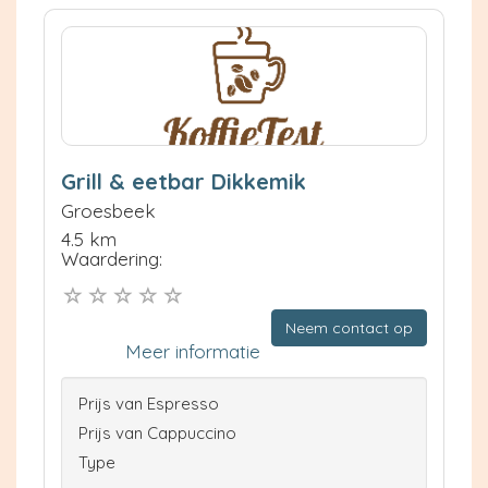
Grill & eetbar Dikkemik
Groesbeek
4.5 km
Waardering:
Neem contact op
Meer informatie
Prijs van Espresso
Prijs van Cappuccino
Type