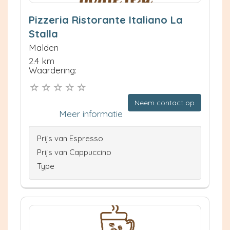
Pizzeria Ristorante Italiano La
Stalla
Malden
2.4 km
Waardering:
Neem contact op
Meer informatie
Prijs van Espresso
Prijs van Cappuccino
Type