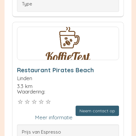
Type
Restaurant Pirates Beach
Linden
3.3 km
Waardering:
Neem contact op
Meer informatie
Prijs van Espresso