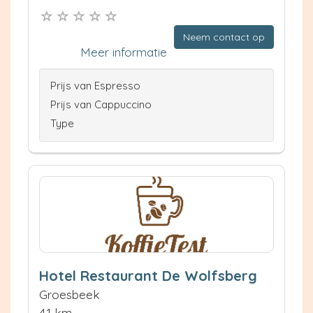
Neem contact op
Meer informatie
Prijs van Espresso
Prijs van Cappuccino
Type
Hotel Restaurant De Wolfsberg
Groesbeek
4.1 km