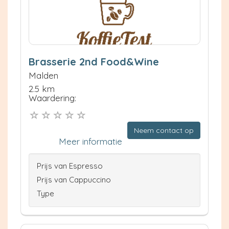
Brasserie 2nd Food&Wine
Malden
2.5 km
Waardering:
Neem contact op
Meer informatie
Prijs van Espresso
Prijs van Cappuccino
Type