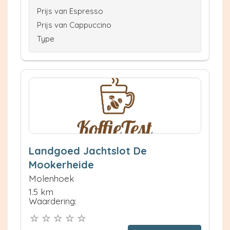
Prijs van Espresso
Prijs van Cappuccino
Type
Landgoed Jachtslot De
Mookerheide
Molenhoek
1.5 km
Waardering: