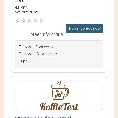
Cuijk
4.1 km
Waardering:
Neem contact op
Meer informatie
Prijs van Espresso
Prijs van Cappuccino
Type