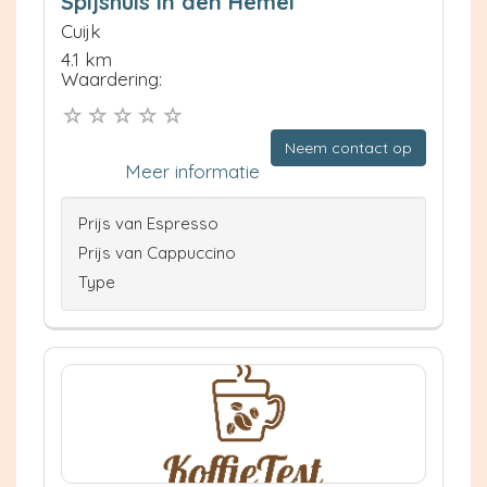
Spijshuis In den Hemel
Cuijk
4.1 km
Waardering:
Neem contact op
Meer informatie
Prijs van Espresso
Prijs van Cappuccino
Type