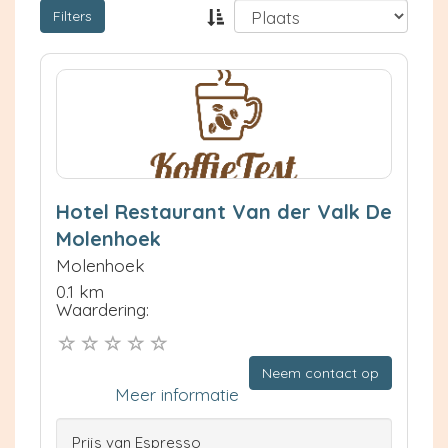
Filters
Hotel Restaurant Van der Valk De
Molenhoek
Molenhoek
0.1 km
Waardering:
Neem contact op
Meer informatie
Prijs van Espresso