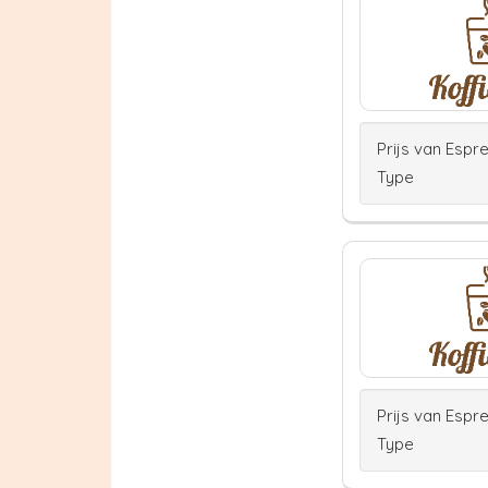
Prijs van Espr
Type
Prijs van Espr
Type