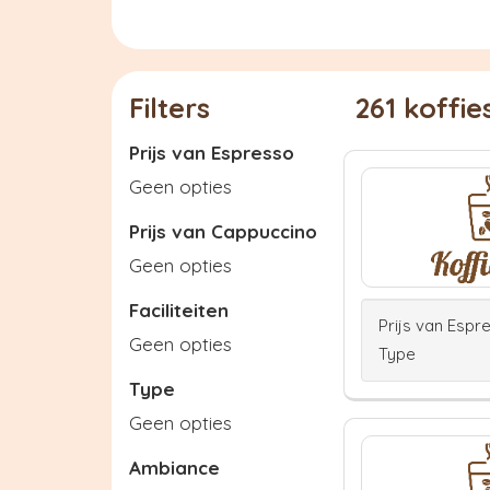
Filters
261 koffi
Prijs van Espresso
Geen opties
Prijs van Cappuccino
Geen opties
Faciliteiten
Prijs van Espr
Geen opties
Type
Type
Geen opties
Ambiance