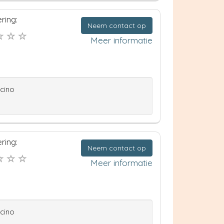
ring:
Neem contact op
Meer informatie
ccino
ring:
Neem contact op
Meer informatie
ccino