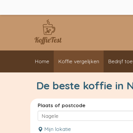
Home
Koffie vergelijken
Bedrijf to
De beste koffie in 
Plaats of postcode
Mijn lokatie