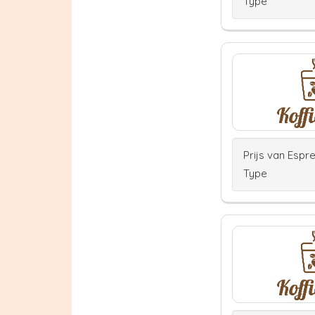
Type
Prijs van Espr
Type