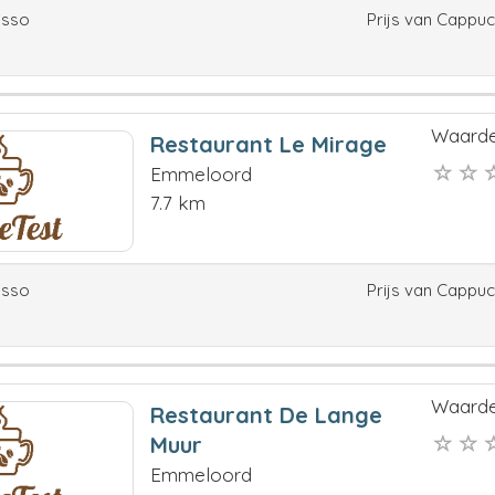
esso
Prijs van Cappu
Waarde
Restaurant Le Mirage
Emmeloord
7.7 km
esso
Prijs van Cappu
Waarde
Restaurant De Lange
Muur
Emmeloord