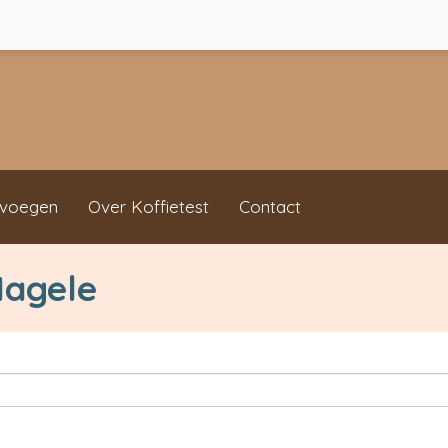
evoegen
Over Koffietest
Contact
Nagele