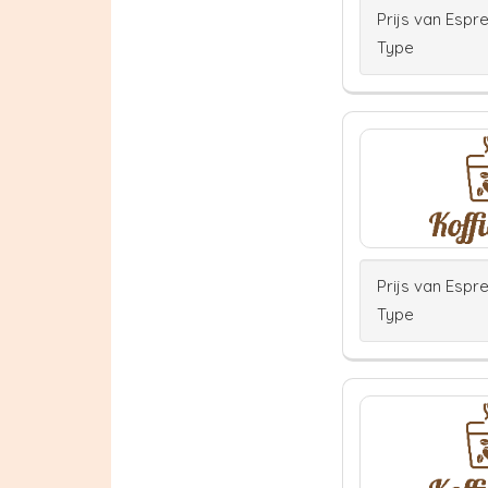
Prijs van Espr
Type
Prijs van Espr
Type