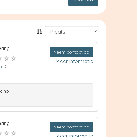
ring:
Neem contact op
Meer informatie
gen
)
ccino
ring:
Neem contact op
Meer informatie