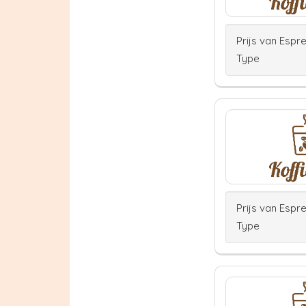
Prijs van Espr
Type
Prijs van Espr
Type