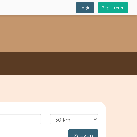
Login
Registreren
Zoeken