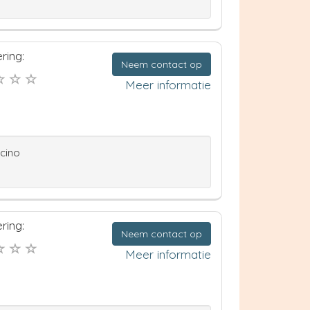
ring:
Neem contact op
Meer informatie
ccino
ring:
Neem contact op
Meer informatie