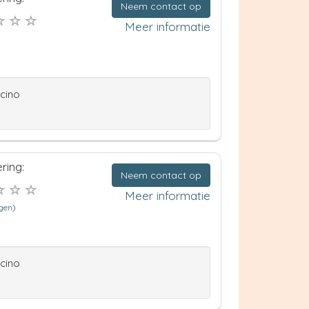
Neem contact op
Meer informatie
ccino
ring:
Neem contact op
Meer informatie
ngen
)
ccino