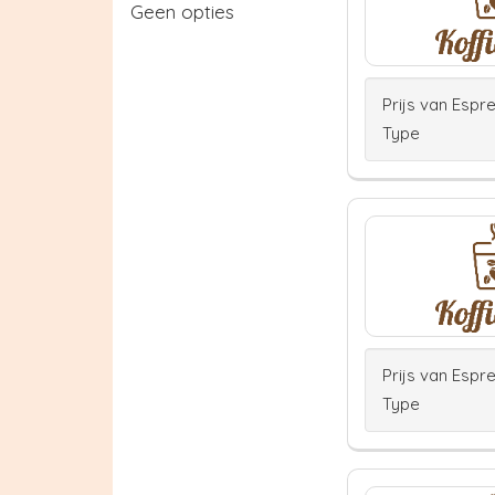
Geen opties
Prijs van Espr
Type
Prijs van Espr
Type