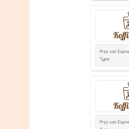
Prijs van Espr
Type
Prijs van Espr