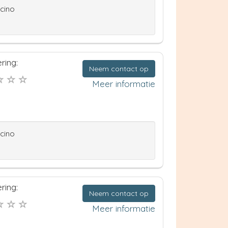
ccino
ring:
Neem contact op
Meer informatie
ccino
ring:
Neem contact op
Meer informatie