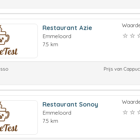
Waarde
Restaurant Azie
Emmeloord
7.5 km
esso
Prijs van Cappu
Waarde
Restaurant Sonoy
Emmeloord
7.5 km