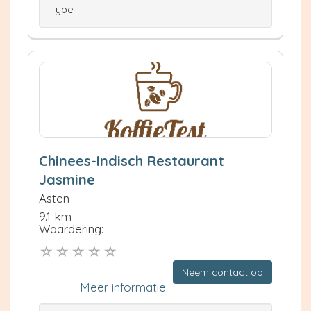
Type
Chinees-Indisch Restaurant
Jasmine
Asten
9.1 km
Waardering:
Neem contact op
Meer informatie