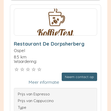
Restaurant De Dorpsherberg
Ospel
8.5 km
Waardering:
Neem contact op
Meer informatie
Prijs van Espresso
Prijs van Cappuccino
Type