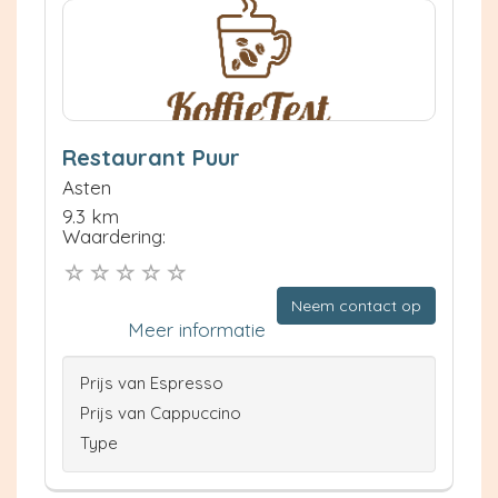
Restaurant Puur
Asten
9.3 km
Waardering:
Neem contact op
Meer informatie
Prijs van Espresso
Prijs van Cappuccino
Type