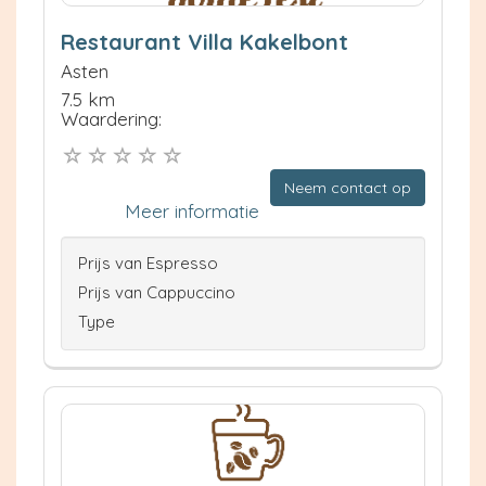
Restaurant Villa Kakelbont
Asten
7.5 km
Waardering:
Neem contact op
Meer informatie
Prijs van Espresso
Prijs van Cappuccino
Type