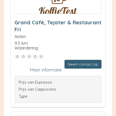
Grand Café, Tejater & Restaurant
Fri
Asten
9.3 km
Waardering:
Neem contact op
Meer informatie
Prijs van Espresso
Prijs van Cappuccino
Type