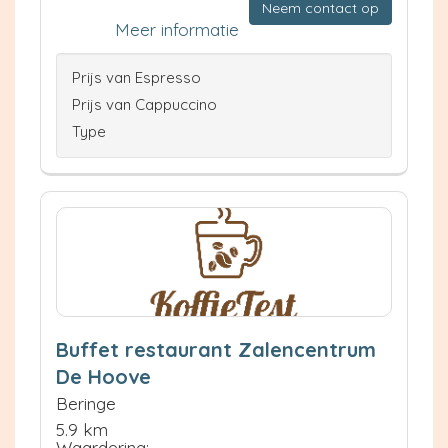
Neem contact op
Meer informatie
Prijs van Espresso
Prijs van Cappuccino
Type
Buffet restaurant Zalencentrum
De Hoove
Beringe
5.9 km
Waardering: