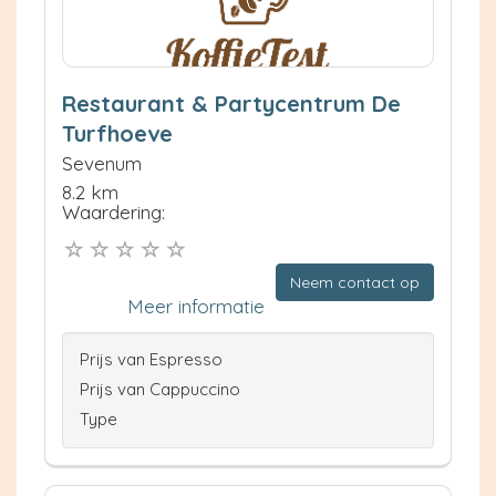
Restaurant & Partycentrum De
Turfhoeve
Sevenum
8.2 km
Waardering:
Neem contact op
Meer informatie
Prijs van Espresso
Prijs van Cappuccino
Type