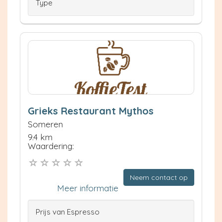
Type
Grieks Restaurant Mythos
Someren
9.4 km
Waardering:
Neem contact op
Meer informatie
Prijs van Espresso