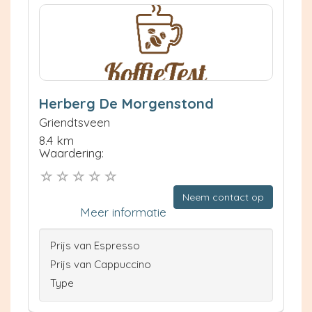
Herberg De Morgenstond
Griendtsveen
8.4 km
Waardering:
Neem contact op
Meer informatie
Prijs van Espresso
Prijs van Cappuccino
Type