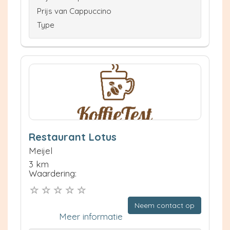
Prijs van Cappuccino
Type
Restaurant Lotus
Meijel
3 km
Waardering:
Neem contact op
Meer informatie