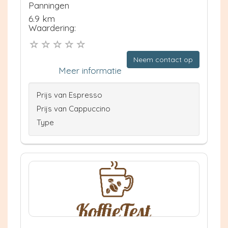
Panningen
6.9 km
Waardering:
Neem contact op
Meer informatie
Prijs van Espresso
Prijs van Cappuccino
Type