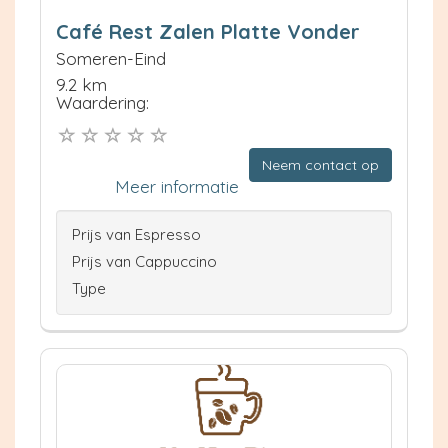
Café Rest Zalen Platte Vonder
Someren-Eind
9.2 km
Waardering:
Neem contact op
Meer informatie
Prijs van Espresso
Prijs van Cappuccino
Type