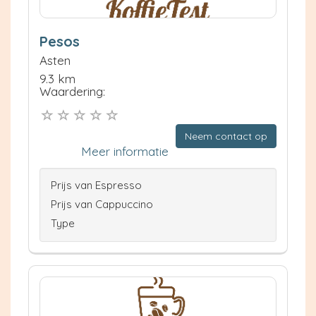
Pesos
Asten
9.3 km
Waardering:
Neem contact op
Meer informatie
Prijs van Espresso
Prijs van Cappuccino
Type