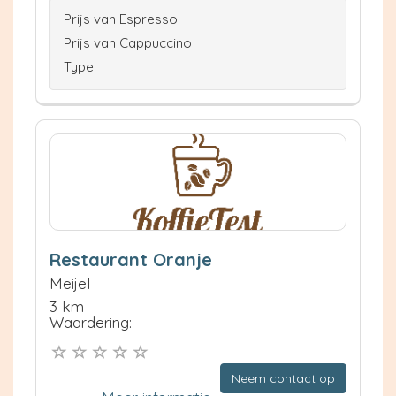
Prijs van Espresso
Prijs van Cappuccino
Type
Restaurant Oranje
Meijel
3 km
Waardering:
Neem contact op