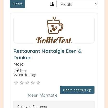
Filters
Restaurant Nostalgie Eten &
Drinken
Meijel
2.9 km
Waardering:
Neem contact op
Meer informatie
Prijs van Espresso