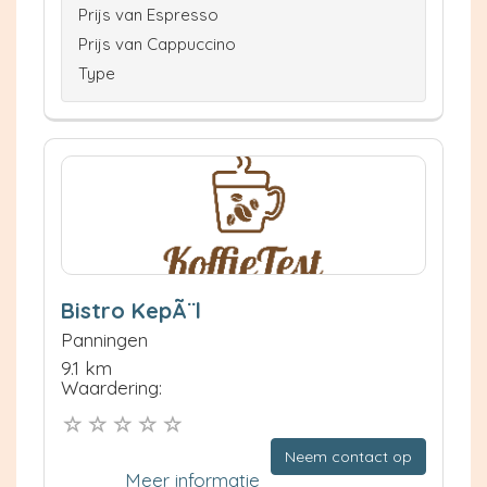
Prijs van Espresso
Prijs van Cappuccino
Type
Bistro KepÃ¨l
Panningen
9.1 km
Waardering:
Neem contact op
Meer informatie