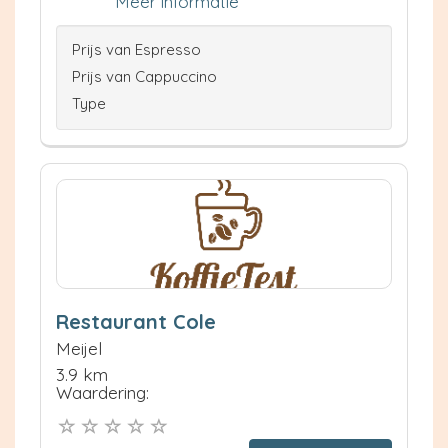
Meer informatie
Prijs van Espresso
Prijs van Cappuccino
Type
Restaurant Cole
Meijel
3.9 km
Waardering: