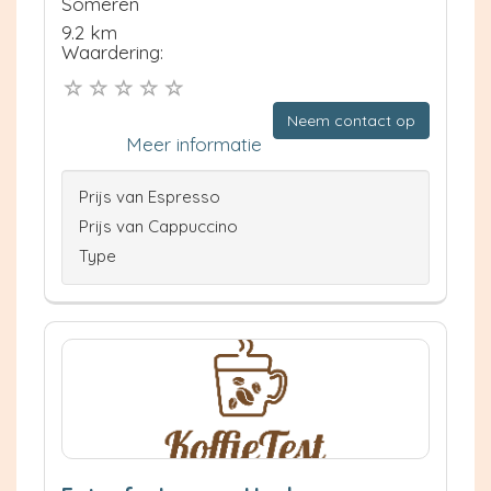
Someren
9.2 km
Waardering:
Neem contact op
Meer informatie
Prijs van Espresso
Prijs van Cappuccino
Type