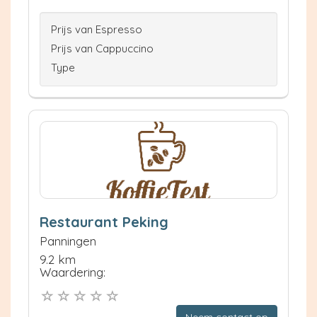
Prijs van Espresso
Prijs van Cappuccino
Type
Restaurant Peking
Panningen
9.2 km
Waardering:
Neem contact op