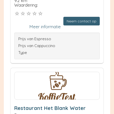
9.2 km
Waardering:
Neem contact op
Meer informatie
Prijs van Espresso
Prijs van Cappuccino
Type
Restaurant Het Blank Water