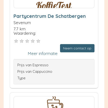
Partycentrum De Schatbergen
Sevenum
7.7 km
Waardering:
Neem contact op
Meer informatie
Prijs van Espresso
Prijs van Cappuccino
Type