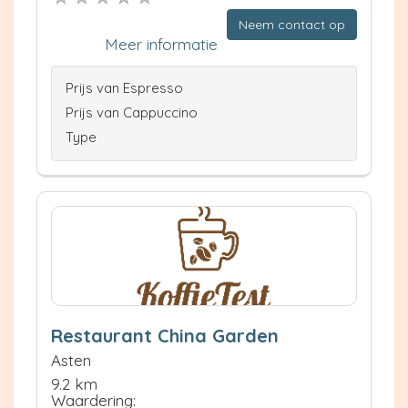
Neem contact op
Meer informatie
Prijs van Espresso
Prijs van Cappuccino
Type
Restaurant China Garden
Asten
9.2 km
Waardering: