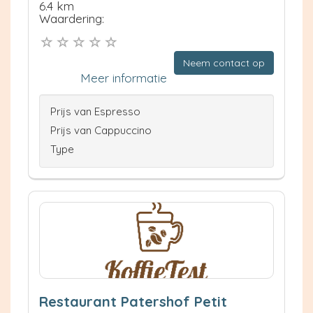
6.4 km
Waardering:
Neem contact op
Meer informatie
Prijs van Espresso
Prijs van Cappuccino
Type
Restaurant Patershof Petit