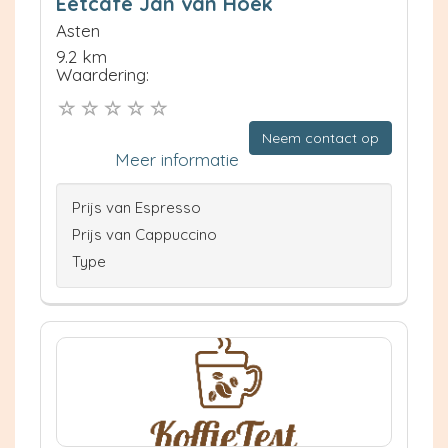
Eetcafe Jan van Hoek
Asten
9.2 km
Waardering:
Neem contact op
Meer informatie
Prijs van Espresso
Prijs van Cappuccino
Type