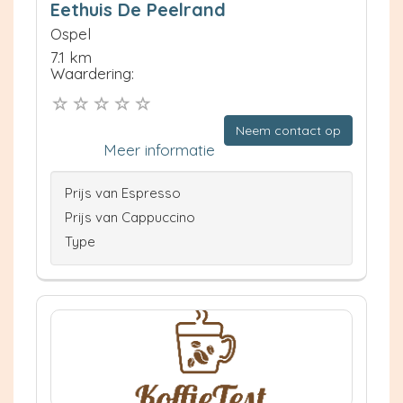
Eethuis De Peelrand
Ospel
7.1 km
Waardering:
Neem contact op
Meer informatie
Prijs van Espresso
Prijs van Cappuccino
Type