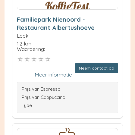
Familiepark Nienoord -
Restaurant Albertushoeve
Leek
1.2 km
Waardering:
Neem contact op
Meer informatie
Prijs van Espresso
Prijs van Cappuccino
Type