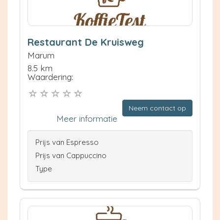
Restaurant De Kruisweg
Marum
8.5 km
Waardering:
Neem contact op
Meer informatie
Prijs van Espresso
Prijs van Cappuccino
Type