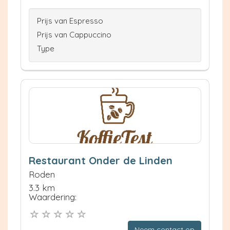
Prijs van Espresso
Prijs van Cappuccino
Type
Restaurant Onder de Linden
Roden
3.3 km
Waardering:
Neem contact op