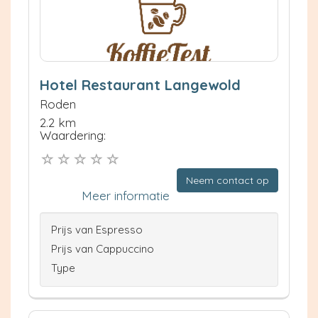
Hotel Restaurant Langewold
Roden
2.2 km
Waardering:
Neem contact op
Meer informatie
Prijs van Espresso
Prijs van Cappuccino
Type