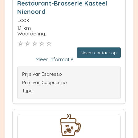
Restaurant-Brasserie Kasteel
Nienoord
Leek
1.1 km
Waardering:
Neem contact op
Meer informatie
Prijs van Espresso
Prijs van Cappuccino
Type