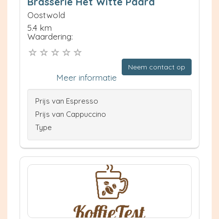
Brasserie Het Witte Paard
Oostwold
5.4 km
Waardering:
Neem contact op
Meer informatie
Prijs van Espresso
Prijs van Cappuccino
Type