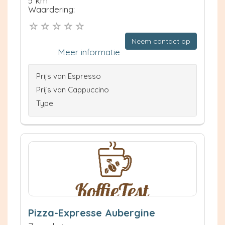
5 km
Waardering:
Neem contact op
Meer informatie
Prijs van Espresso
Prijs van Cappuccino
Type
Pizza-Expresse Aubergine