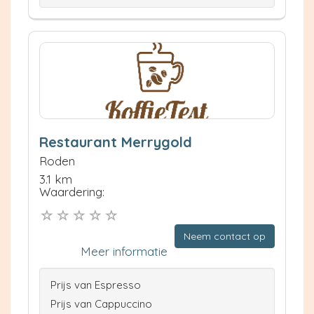
Restaurant Merrygold
Roden
3.1 km
Waardering:
Neem contact op
Meer informatie
Prijs van Espresso
Prijs van Cappuccino