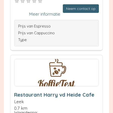
Neem contact op
Meer informatie
Prijs van Espresso
Prijs van Cappuccino
Type
Restaurant Harry vd Heide Cafe
Leek
0.7 km
Waardering: