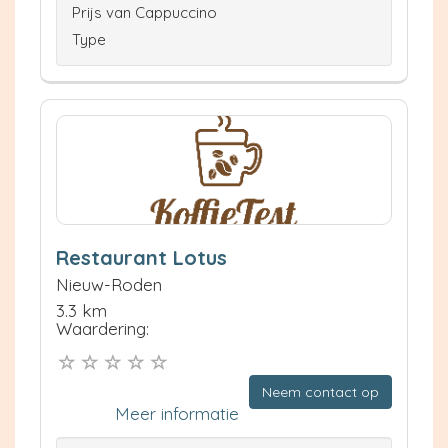
Prijs van Cappuccino
Type
Restaurant Lotus
Nieuw-Roden
3.3 km
Waardering:
Neem contact op
Meer informatie