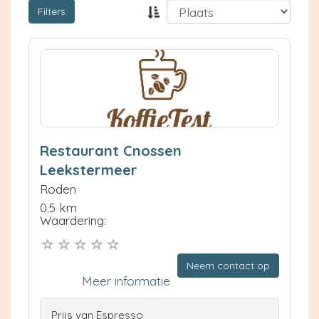
Filters
Restaurant Cnossen
Leekstermeer
Roden
0.5 km
Waardering:
Neem contact op
Meer informatie
Prijs van Espresso