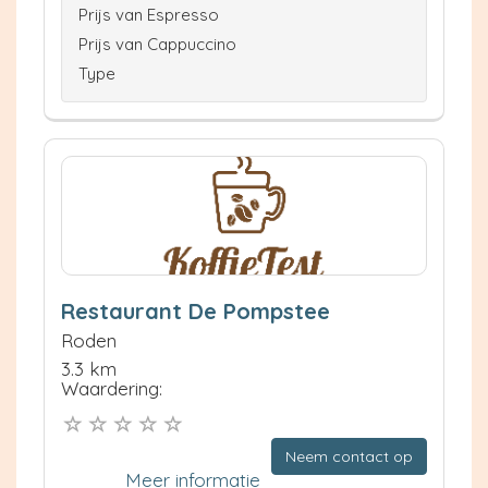
Prijs van Espresso
Prijs van Cappuccino
Type
Restaurant De Pompstee
Roden
3.3 km
Waardering:
Neem contact op
Meer informatie