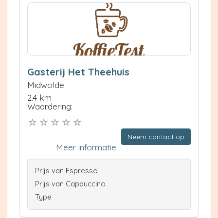
Gasterij Het Theehuis
Midwolde
2.4 km
Waardering:
Neem contact op
Meer informatie
Prijs van Espresso
Prijs van Cappuccino
Type