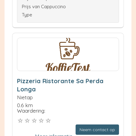
Prijs van Cappuccino
Type
Pizzeria Ristorante Sa Perda
Longa
Nietap
0.6 km
Waardering:
Neem contact op