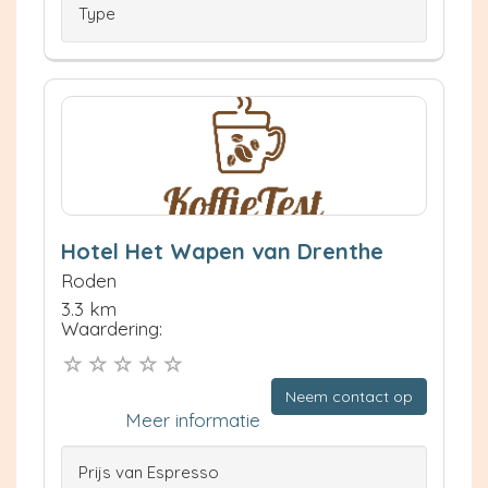
Type
Hotel Het Wapen van Drenthe
Roden
3.3 km
Waardering:
Neem contact op
Meer informatie
Prijs van Espresso