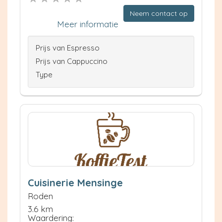
Neem contact op
Meer informatie
Prijs van Espresso
Prijs van Cappuccino
Type
Cuisinerie Mensinge
Roden
3.6 km
Waardering: