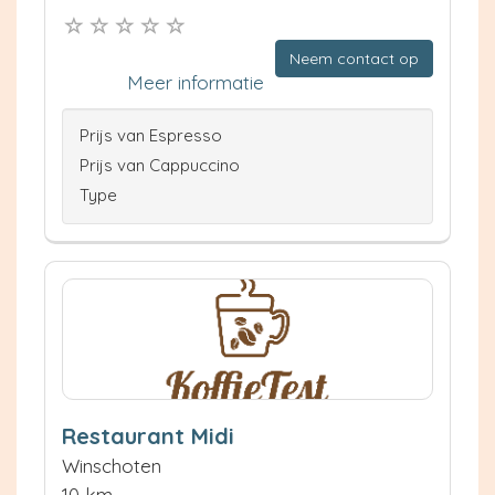
Neem contact op
Meer informatie
Prijs van Espresso
Prijs van Cappuccino
Type
Restaurant Midi
Winschoten
10 km