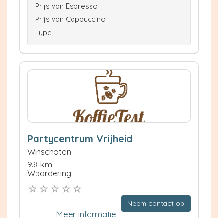
Prijs van Espresso
Prijs van Cappuccino
Type
Partycentrum Vrijheid
Winschoten
9.8 km
Waardering:
Neem contact op
Meer informatie