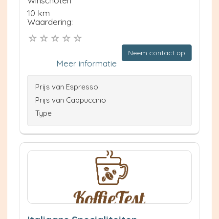
Winschoten
10 km
Waardering:
Neem contact op
Meer informatie
Prijs van Espresso
Prijs van Cappuccino
Type