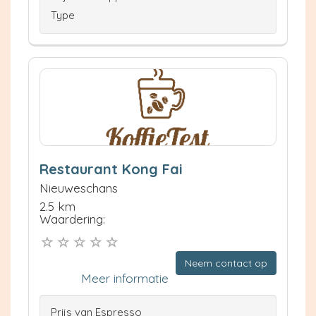
Type
Restaurant Kong Fai
Nieuweschans
2.5 km
Waardering:
Neem contact op
Meer informatie
Prijs van Espresso