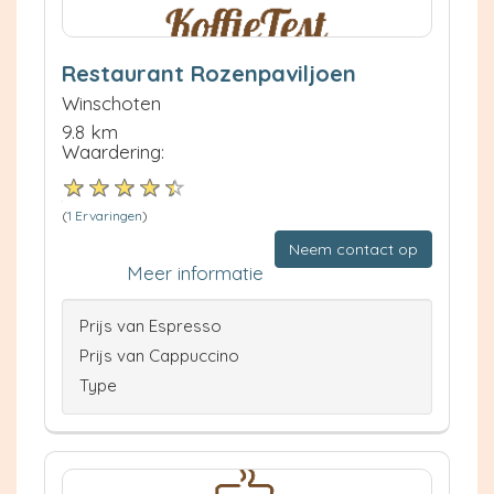
Restaurant Rozenpaviljoen
Winschoten
9.8 km
Waardering:
(
1 Ervaringen
)
Neem contact op
Meer informatie
Prijs van Espresso
Prijs van Cappuccino
Type