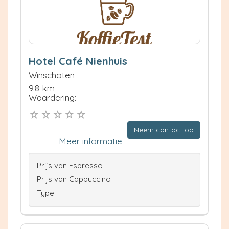
Hotel Café Nienhuis
Winschoten
9.8 km
Waardering:
Neem contact op
Meer informatie
Prijs van Espresso
Prijs van Cappuccino
Type