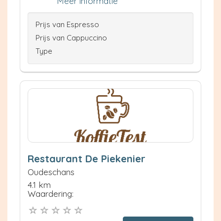
Meer informatie
Prijs van Espresso
Prijs van Cappuccino
Type
Restaurant De Piekenier
Oudeschans
4.1 km
Waardering: