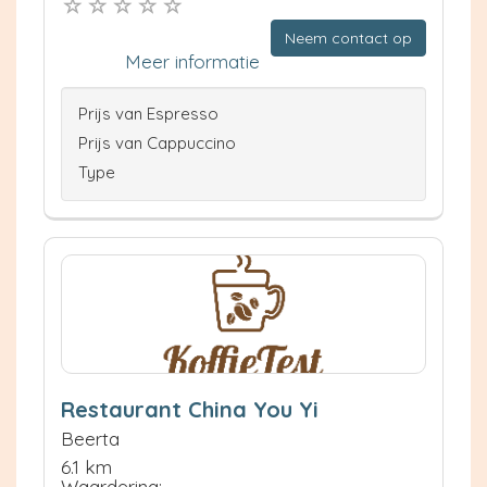
Neem contact op
Meer informatie
Prijs van Espresso
Prijs van Cappuccino
Type
Restaurant China You Yi
Beerta
6.1 km
Waardering: