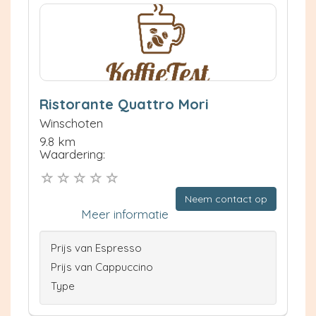
Ristorante Quattro Mori
Winschoten
9.8 km
Waardering:
Neem contact op
Meer informatie
Prijs van Espresso
Prijs van Cappuccino
Type