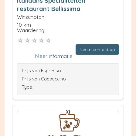
Italiaans Specialiteiten
restaurant Bellissima
Winschoten
10 km
Waardering:
Neem contact op
Meer informatie
Prijs van Espresso
Prijs van Cappuccino
Type