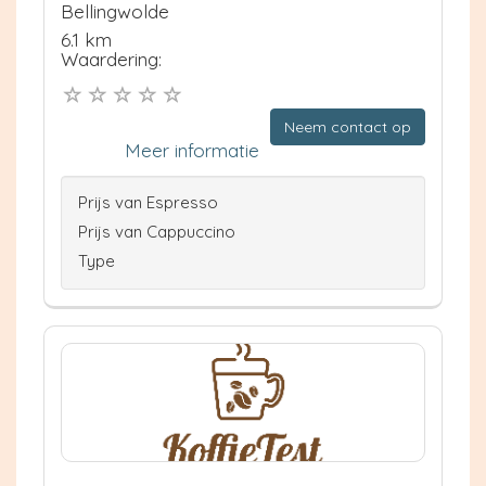
Bellingwolde
6.1 km
Waardering:
Neem contact op
Meer informatie
Prijs van Espresso
Prijs van Cappuccino
Type