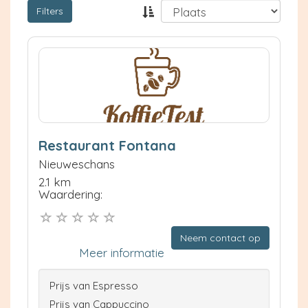
Filters
Restaurant Fontana
Nieuweschans
2.1 km
Waardering:
Neem contact op
Meer informatie
Prijs van Espresso
Prijs van Cappuccino