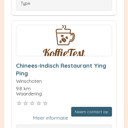
Type
Chinees-Indisch Restaurant Ying
Ping
Winschoten
9.8 km
Waardering:
Neem contact op
Meer informatie