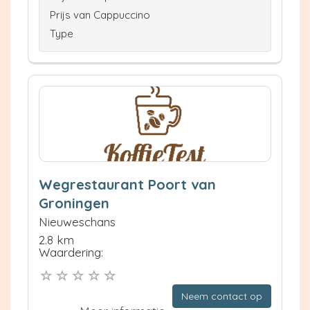
Prijs van Cappuccino
Type
Wegrestaurant Poort van
Groningen
Nieuweschans
2.8 km
Waardering:
Neem contact op