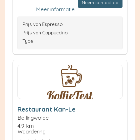
Neem contact op
Meer informatie
Prijs van Espresso
Prijs van Cappuccino
Type
Restaurant Kan-Le
Bellingwolde
4.9 km
Waardering: