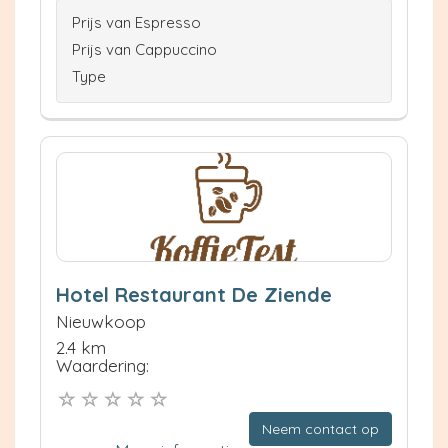
Prijs van Espresso
Prijs van Cappuccino
Type
Hotel Restaurant De Ziende
Nieuwkoop
2.4 km
Waardering:
Neem contact op