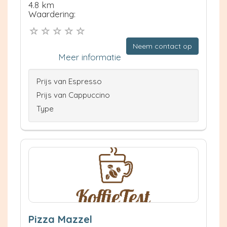
4.8 km
Waardering:
Neem contact op
Meer informatie
Prijs van Espresso
Prijs van Cappuccino
Type
Pizza Mazzel