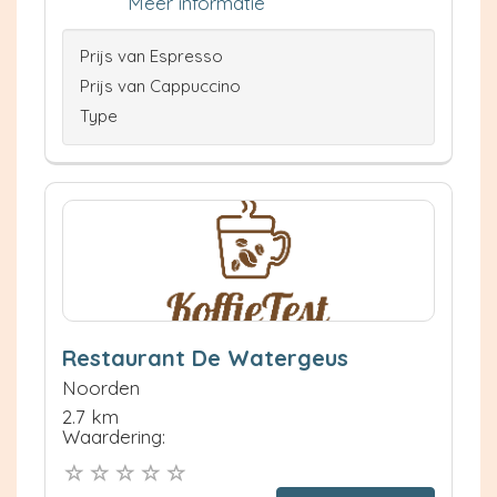
Meer informatie
Prijs van Espresso
Prijs van Cappuccino
Type
Restaurant De Watergeus
Noorden
2.7 km
Waardering: