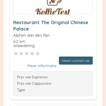
Restaurant The Original Chinese
Palace
Alphen aan den Rijn
6.2 km
Waardering:
Neem contact op
Meer informatie
Prijs van Espresso
Prijs van Cappuccino
Type