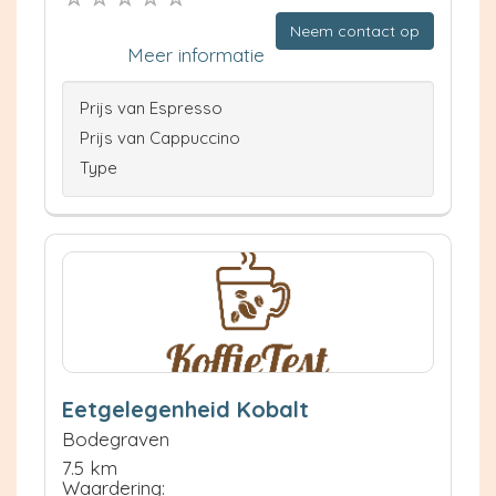
Neem contact op
Meer informatie
Prijs van Espresso
Prijs van Cappuccino
Type
Eetgelegenheid Kobalt
Bodegraven
7.5 km
Waardering: