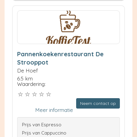
Pannenkoekenrestaurant De
Strooppot
De Hoef
6.5 km
Waardering:
Neem contact op
Meer informatie
Prijs van Espresso
Prijs van Cappuccino