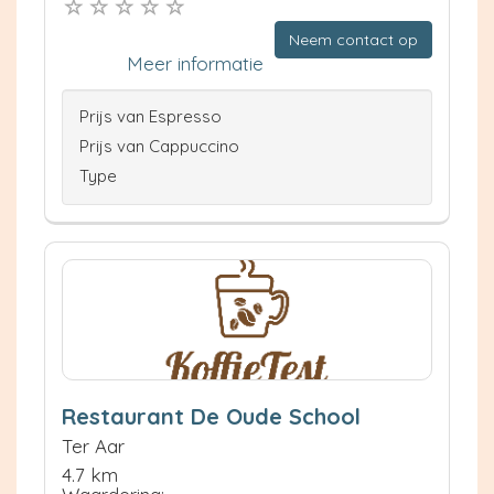
Neem contact op
Meer informatie
Prijs van Espresso
Prijs van Cappuccino
Type
Restaurant De Oude School
Ter Aar
4.7 km