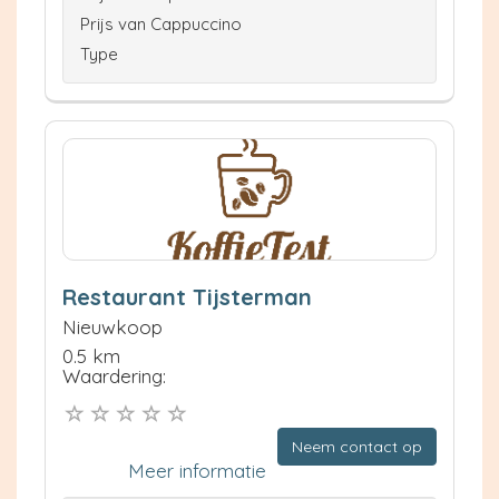
Prijs van Cappuccino
Type
Restaurant Tijsterman
Nieuwkoop
0.5 km
Waardering:
Neem contact op
Meer informatie