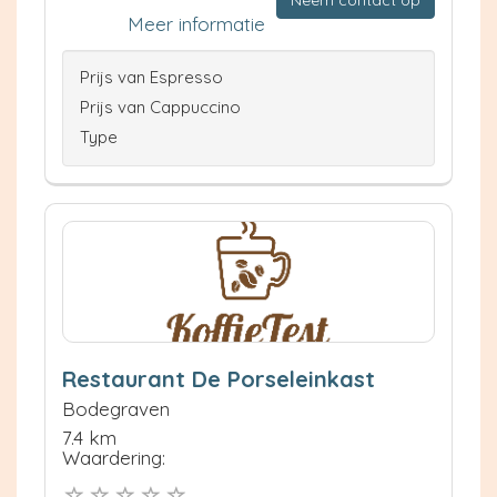
Neem contact op
Meer informatie
Prijs van Espresso
Prijs van Cappuccino
Type
Restaurant De Porseleinkast
Bodegraven
7.4 km
Waardering: