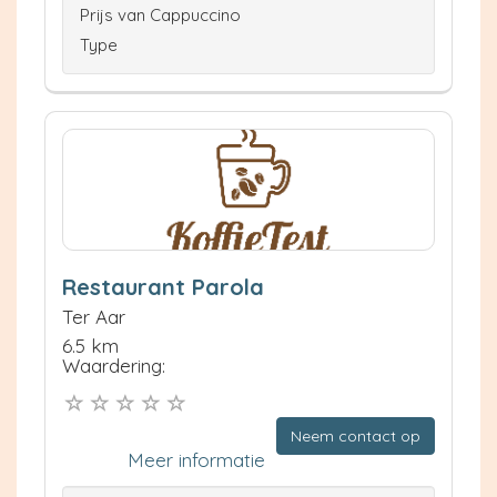
Prijs van Cappuccino
Type
Restaurant Parola
Ter Aar
6.5 km
Waardering:
Neem contact op
Meer informatie