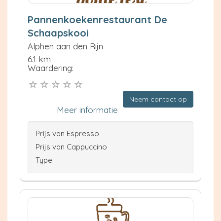
Pannenkoekenrestaurant De
Schaapskooi
Alphen aan den Rijn
6.1 km
Waardering:
Neem contact op
Meer informatie
Prijs van Espresso
Prijs van Cappuccino
Type