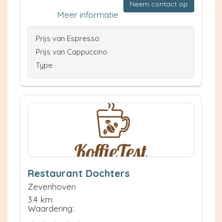
Neem contact op
Meer informatie
Prijs van Espresso
Prijs van Cappuccino
Type
Restaurant Dochters
Zevenhoven
3.4 km
Waardering: