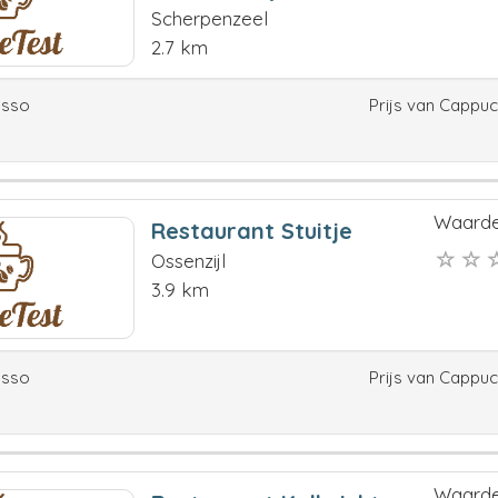
Scherpenzeel
2.7 km
esso
Prijs van Cappu
Waarde
Restaurant Stuitje
Ossenzijl
3.9 km
esso
Prijs van Cappu
Waarde