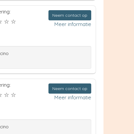
ring:
Neem contact op
Meer informatie
ccino
ring:
Neem contact op
Meer informatie
ccino