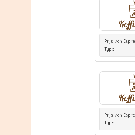
Prijs van Espr
Type
Prijs van Espr
Type