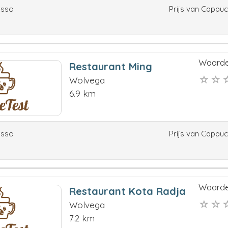
esso
Prijs van Cappu
Waarde
Restaurant Ming
Wolvega
6.9 km
esso
Prijs van Cappu
Waarde
Restaurant Kota Radja
Wolvega
7.2 km