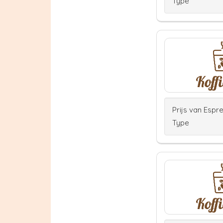
Type
Prijs van Espr
Type