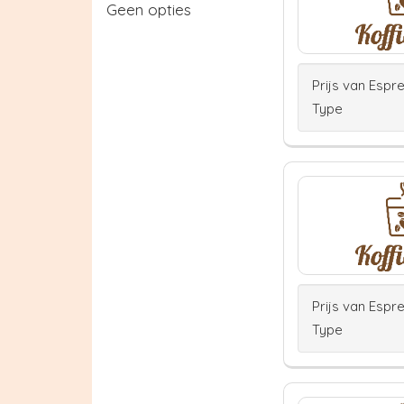
Geen opties
Prijs van Espr
Type
Prijs van Espr
Type