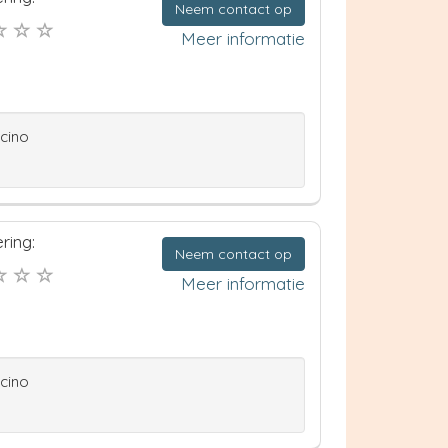
Neem contact op
Meer informatie
ccino
ring:
Neem contact op
Meer informatie
ccino