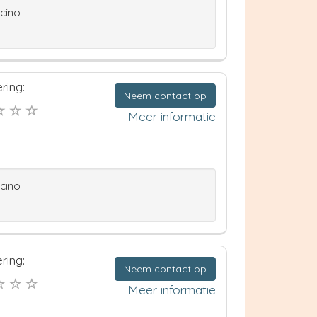
ccino
ring:
Neem contact op
Meer informatie
ccino
ring:
Neem contact op
Meer informatie