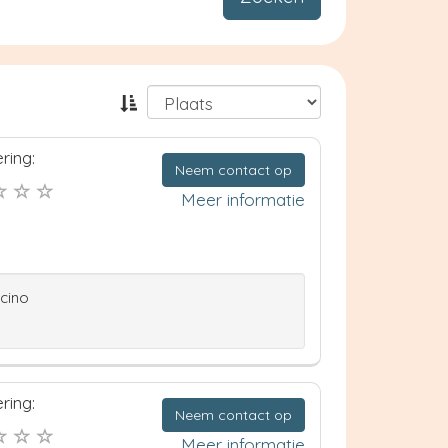
ring:
Neem contact op
Meer informatie
ccino
ring:
Neem contact op
Meer informatie