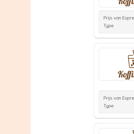
Prijs van Espr
Type
Prijs van Espr
Type