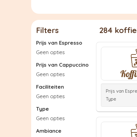
Filters
284 koffi
Prijs van Espresso
Geen opties
Prijs van Cappuccino
Geen opties
Faciliteiten
Prijs van Espr
Geen opties
Type
Type
Geen opties
Ambiance