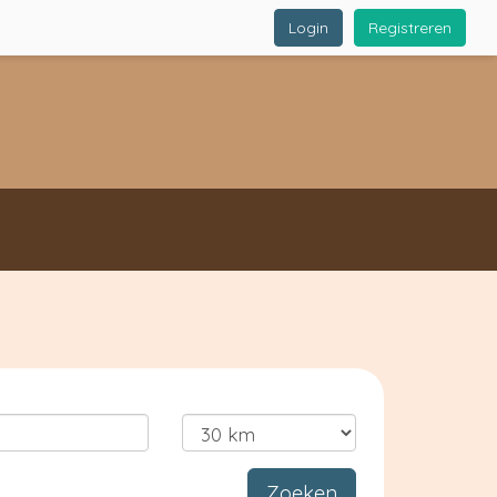
Login
Registreren
Zoeken