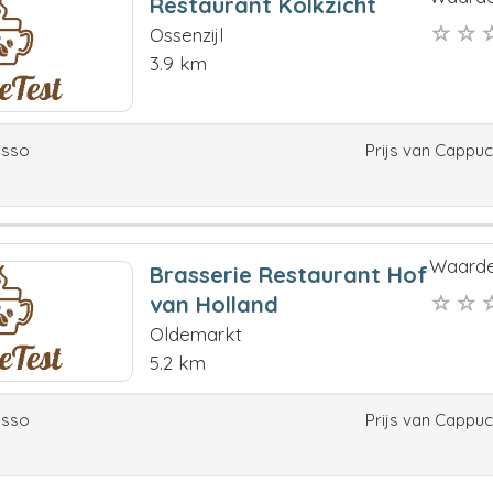
Restaurant Kolkzicht
Ossenzijl
3.9 km
esso
Prijs van Cappu
Waarde
Brasserie Restaurant Hof
van Holland
Oldemarkt
5.2 km
esso
Prijs van Cappu