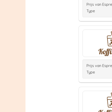
Prijs van Espr
Type
Prijs van Espr
Type