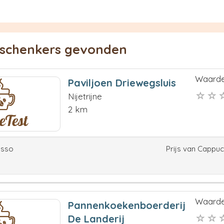
eschenkers gevonden
Waarde
Paviljoen Driewegsluis
Nijetrijne
2 km
esso
Prijs van Cappu
Waarde
Pannenkoekenboerderij
De Landerij