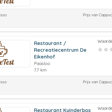
esso
Prijs van Cappu
Waarde
Restaurant /
Recreatiecentrum De
Eikenhof
Paasloo
7.7 km
esso
Prijs van Cappu
Waarde
Restaurant Kuinderbos