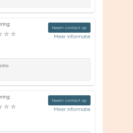
ring:
Neem contact op
Meer informatie
ccino
ring:
Neem contact op
Meer informatie