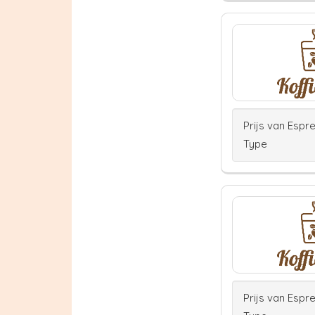
Prijs van Espr
Type
Prijs van Espr