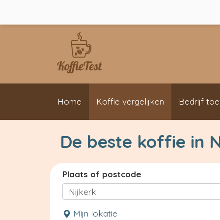
Home
Koffie vergelijken
Bedrijf to
De beste koffie in N
Plaats of postcode
Mijn lokatie