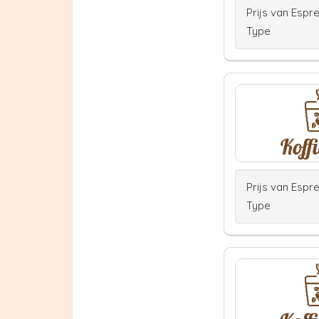
Prijs van Espr
Type
Prijs van Espr
Type