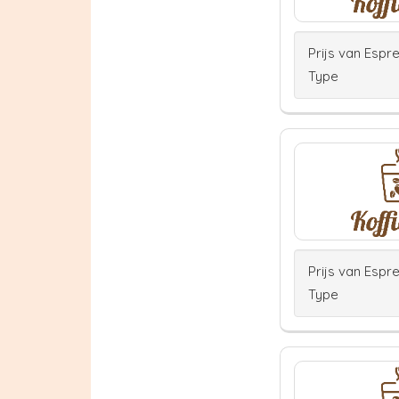
Prijs van Espr
Type
Prijs van Espr
Type