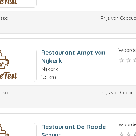
esso
Prijs van Cappu
Waarde
Restaurant Ampt van
Nijkerk
Nijkerk
1.3 km
esso
Prijs van Cappu
Waarde
Restaurant De Roode
Schuur