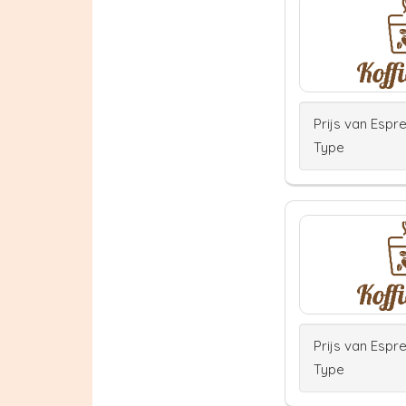
Prijs van Espr
Type
Prijs van Espr
Type