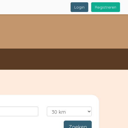
Login
Registreren
Zoeken