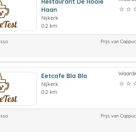
Restaurant De Rooie
Haan
Nijkerk
0.2 km
esso
Prijs van Cappu
Waarde
Eetcafe Bla Bla
Nijkerk
0.2 km
esso
Prijs van Cappu