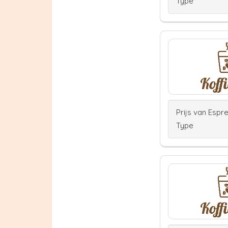
Type
Prijs van Espr
Type