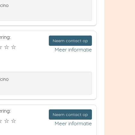
ccino
ring:
Neem contact op
Meer informatie
ccino
ring:
Neem contact op
Meer informatie