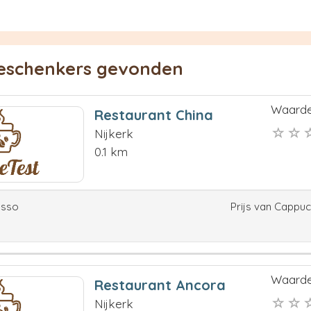
ieschenkers gevonden
Waarde
Restaurant China
Nijkerk
0.1 km
esso
Prijs van Cappu
Waarde
Restaurant Ancora
Nijkerk