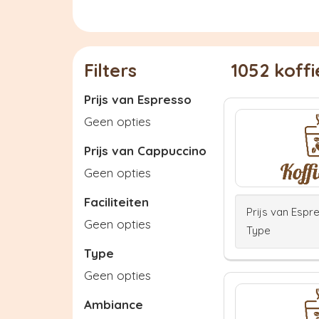
Filters
1052 koff
Prijs van Espresso
Geen opties
Prijs van Cappuccino
Geen opties
Faciliteiten
Prijs van Espr
Geen opties
Type
Type
Geen opties
Ambiance