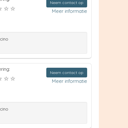
Neem contact op
Meer informatie
ccino
ring:
Neem contact op
Meer informatie
ccino