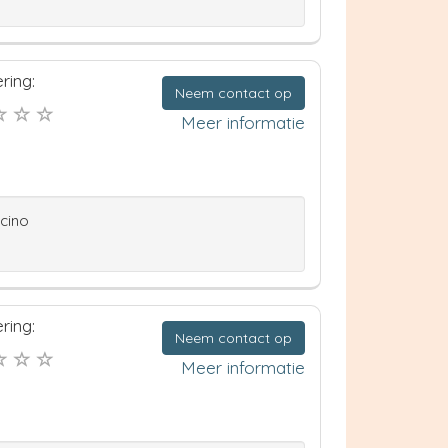
ring:
Neem contact op
Meer informatie
ccino
ring:
Neem contact op
Meer informatie