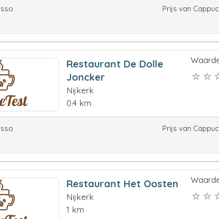
esso
Prijs van Cappu
Waarde
Restaurant De Dolle
Joncker
Nijkerk
0.4 km
esso
Prijs van Cappu
Waarde
Restaurant Het Oosten
Nijkerk
1 km