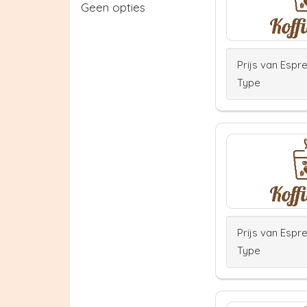
Geen opties
Prijs van Espr
Type
Prijs van Espr
Type