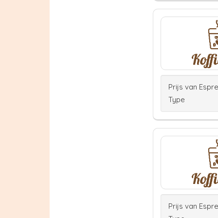
Prijs van Espr
Type
Prijs van Espr