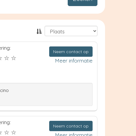
ring:
Neem contact op
Meer informatie
ccino
ring:
Neem contact op
Meer informatie