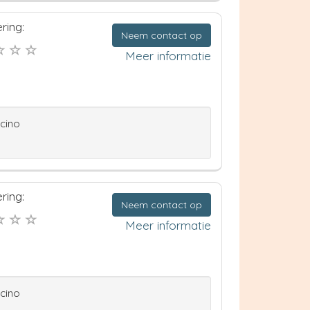
ring:
Neem contact op
Meer informatie
ccino
ring:
Neem contact op
Meer informatie
ccino