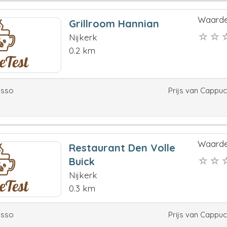
Waarde
Grillroom Hannian
Nijkerk
0.2 km
esso
Prijs van Cappu
Waarde
Restaurant Den Volle
Buick
Nijkerk
0.3 km
esso
Prijs van Cappu