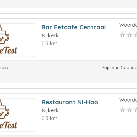
Waarde
Bar Eetcafe Centraal
Nijkerk
0.3 km
esso
Prijs van Cappu
Waarde
Restaurant Ni-Hao
Nijkerk
0.3 km