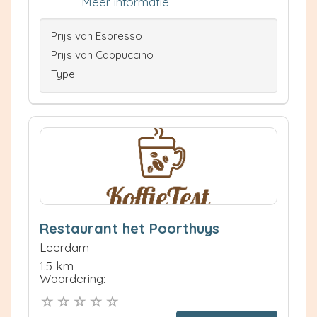
Meer informatie
Prijs van Espresso
Prijs van Cappuccino
Type
Restaurant het Poorthuys
Leerdam
1.5 km
Waardering: