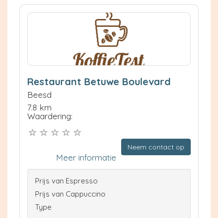
Restaurant Betuwe Boulevard
Beesd
7.8 km
Waardering:
Neem contact op
Meer informatie
Prijs van Espresso
Prijs van Cappuccino
Type