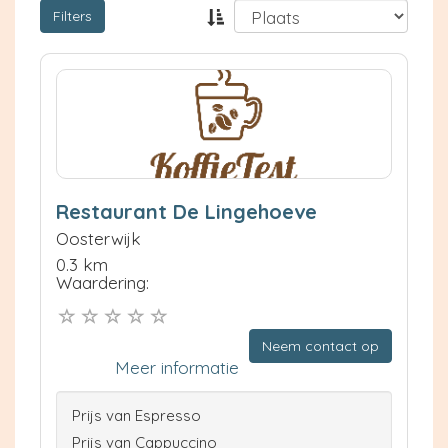
Filters
Restaurant De Lingehoeve
Oosterwijk
0.3 km
Waardering:
Neem contact op
Meer informatie
Prijs van Espresso
Prijs van Cappuccino