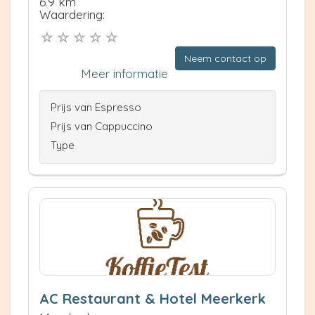
6.9 km
Waardering:
Neem contact op
Meer informatie
Prijs van Espresso
Prijs van Cappuccino
Type
AC Restaurant & Hotel Meerkerk