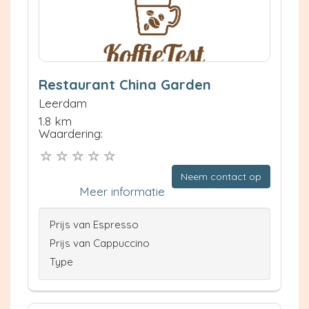
Restaurant China Garden
Leerdam
1.8 km
Waardering:
Neem contact op
Meer informatie
Prijs van Espresso
Prijs van Cappuccino
Type