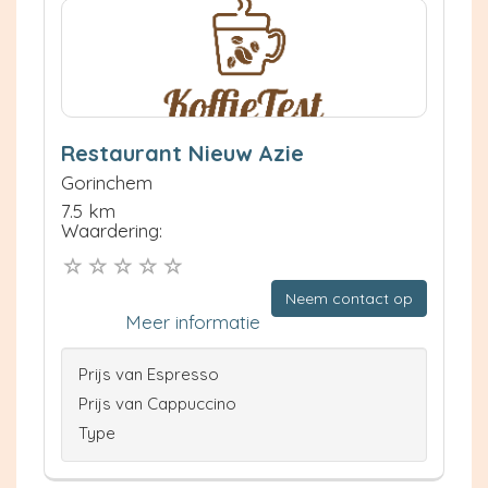
Restaurant Nieuw Azie
Gorinchem
7.5 km
Waardering:
Neem contact op
Meer informatie
Prijs van Espresso
Prijs van Cappuccino
Type