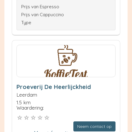
Prijs van Espresso
Prijs van Cappuccino
Type
Proeverij De Heerlijckheid
Leerdam
1.5 km
Waardering:
Neem contact op