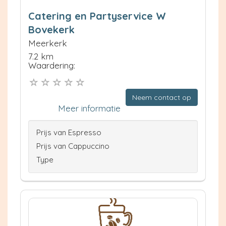
Catering en Partyservice W
Bovekerk
Meerkerk
7.2 km
Waardering:
Neem contact op
Meer informatie
Prijs van Espresso
Prijs van Cappuccino
Type