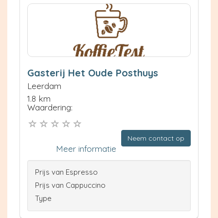
Gasterij Het Oude Posthuys
Leerdam
1.8 km
Waardering:
Neem contact op
Meer informatie
Prijs van Espresso
Prijs van Cappuccino
Type