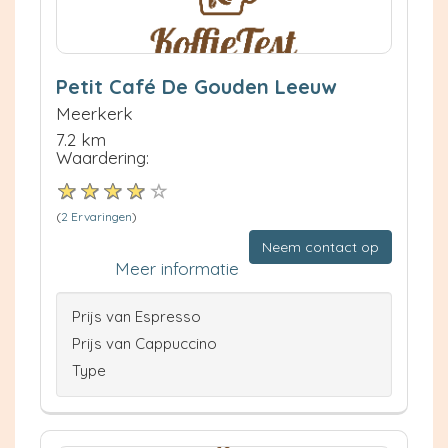
Petit Café De Gouden Leeuw
Meerkerk
7.2 km
Waardering:
(
2 Ervaringen
)
Neem contact op
Meer informatie
Prijs van Espresso
Prijs van Cappuccino
Type