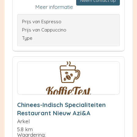
Neem contact op
Meer informatie
Prijs van Espresso
Prijs van Cappuccino
Type
Chinees-Indisch Specialiteiten
Restaurant Nieuw Azi&A
Arkel
5.8 km
Waardering: