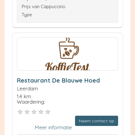
Prijs van Cappuccino
Type
Restaurant De Blauwe Hoed
Leerdam
1.4 km
Waardering:
Neem contact op
Meer informatie