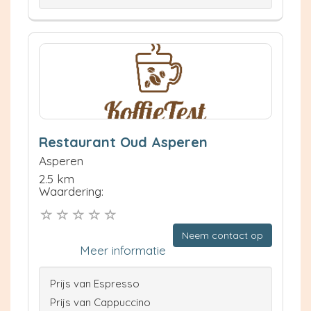
Restaurant Oud Asperen
Asperen
2.5 km
Waardering:
Neem contact op
Meer informatie
Prijs van Espresso
Prijs van Cappuccino