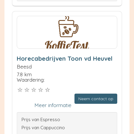
Horecabedrijven Toon vd Heuvel
Beesd
7.8 km
Waardering:
Neem contact op
Meer informatie
Prijs van Espresso
Prijs van Cappuccino