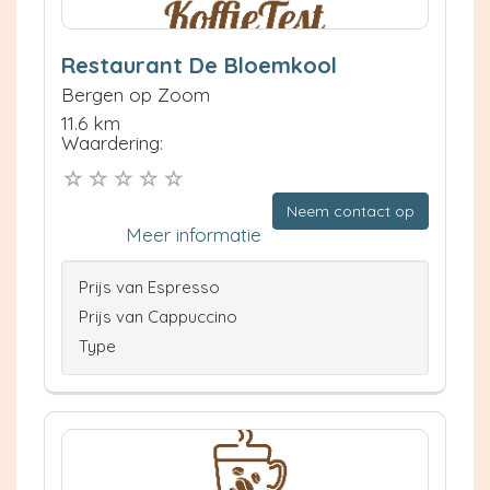
Restaurant De Bloemkool
Bergen op Zoom
11.6 km
Waardering:
Neem contact op
Meer informatie
Prijs van Espresso
Prijs van Cappuccino
Type