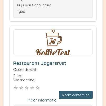
Prijs van Cappuccino
Type
Restaurant Jagersrust
Ossendrecht
2 km
Waardering:
Neem contact op
Meer informatie