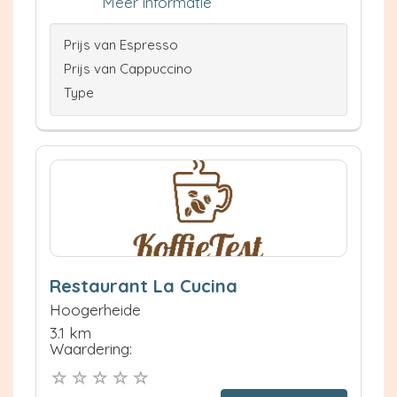
Meer informatie
Prijs van Espresso
Prijs van Cappuccino
Type
Restaurant La Cucina
Hoogerheide
3.1 km
Waardering: