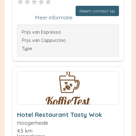
Neem contact op
Meer informatie
Prijs van Espresso
Prijs van Cappuccino
Type
Hotel Restaurant Tasty Wok
Hoogerheide
4.5 km