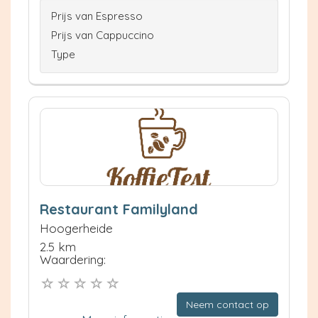
Prijs van Espresso
Prijs van Cappuccino
Type
Restaurant Familyland
Hoogerheide
2.5 km
Waardering:
Neem contact op