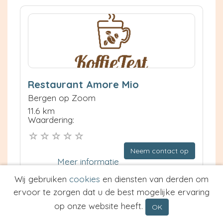
Restaurant Amore Mio
Bergen op Zoom
11.6 km
Waardering:
Neem contact op
Meer informatie
Wij gebruiken
cookies
en diensten van derden om
Prijs van Espresso
ervoor te zorgen dat u de best mogelijke ervaring
Prijs van Cappuccino
op onze website heeft.
OK
Type