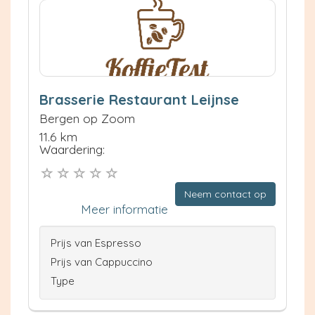
Brasserie Restaurant Leijnse
Bergen op Zoom
11.6 km
Waardering:
Neem contact op
Meer informatie
Prijs van Espresso
Prijs van Cappuccino
Type