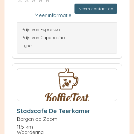
Neem contact op
Meer informatie
Prijs van Espresso
Prijs van Cappuccino
Type
Stadscafe De Teerkamer
Bergen op Zoom
11.5 km
Waardering: