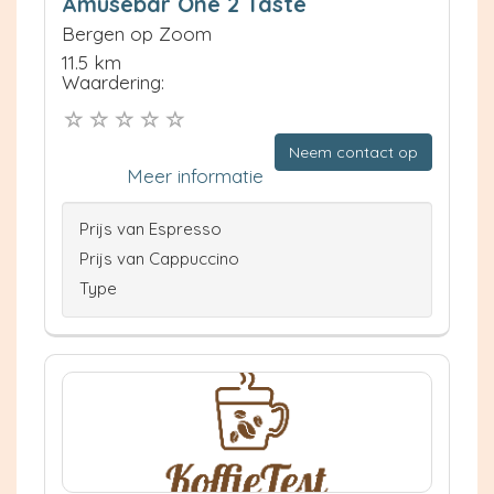
Amusebar One 2 Taste
Bergen op Zoom
11.5 km
Waardering:
Neem contact op
Meer informatie
Prijs van Espresso
Prijs van Cappuccino
Type