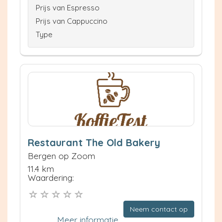
Prijs van Espresso
Prijs van Cappuccino
Type
Restaurant The Old Bakery
Bergen op Zoom
11.4 km
Waardering:
Neem contact op
Meer informatie