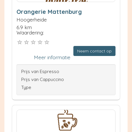
Orangerie Mattenburg
Hoogerheide
6.9 km
Waardering:
Neem contact op
Meer informatie
Prijs van Espresso
Prijs van Cappuccino
Type