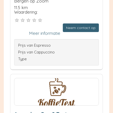
Bergen op Zoom
11.5 km
Waardering:
Neem contact op
Meer informatie
Prijs van Espresso
Prijs van Cappuccino
Type