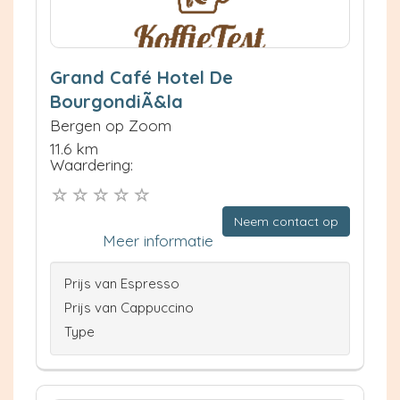
Grand Café Hotel De
BourgondiÃ&la
Bergen op Zoom
11.6 km
Waardering:
Neem contact op
Meer informatie
Prijs van Espresso
Prijs van Cappuccino
Type