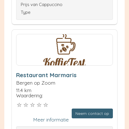
Prijs van Cappuccino
Type
Restaurant Marmaris
Bergen op Zoom
11.4 km
Waardering:
Neem contact op
Meer informatie