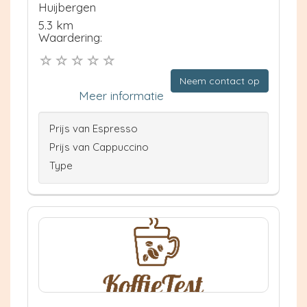
Huijbergen
5.3 km
Waardering:
Neem contact op
Meer informatie
Prijs van Espresso
Prijs van Cappuccino
Type