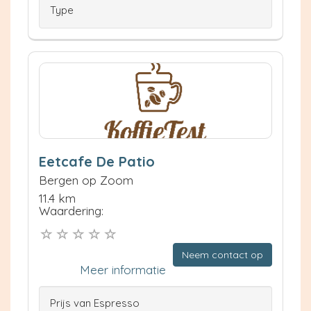
Type
Eetcafe De Patio
Bergen op Zoom
11.4 km
Waardering:
Neem contact op
Meer informatie
Prijs van Espresso