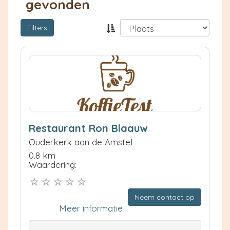
gevonden
Filters
Restaurant Ron Blaauw
Ouderkerk aan de Amstel
0.8 km
Waardering:
Neem contact op
Meer informatie