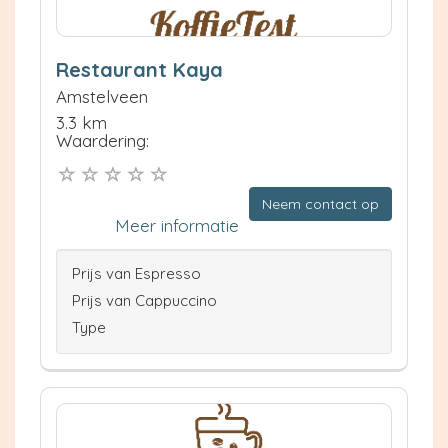
Restaurant Kaya
Amstelveen
3.3 km
Waardering:
Neem contact op
Meer informatie
Prijs van Espresso
Prijs van Cappuccino
Type