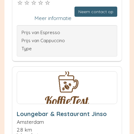
Neem contact op
Meer informatie
Prijs van Espresso
Prijs van Cappuccino
Type
Loungebar & Restaurant Jinso
Amsterdam
2.8 km