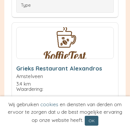
Type
Grieks Restaurant Alexandros
Amstelveen
3.4 km
Waardering:
Wij gebruiken
cookies
en diensten van derden om
Neem contact op
ervoor te zorgen dat u de best mogelijke ervaring
Meer informatie
op onze website heeft.
OK
Prijs van Espresso