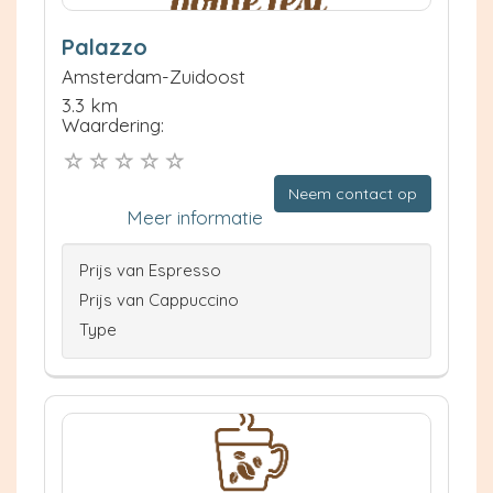
Palazzo
Amsterdam-Zuidoost
3.3 km
Waardering:
Neem contact op
Meer informatie
Prijs van Espresso
Prijs van Cappuccino
Type