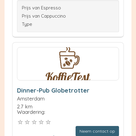
Prijs van Espresso
Prijs van Cappuccino
Type
Dinner-Pub Globetrotter
Amsterdam
2.7 km
Waardering:
Neem contact op