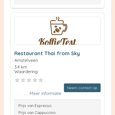
Restaurant Thai from Sky
Amstelveen
3.4 km
Waardering:
Neem contact op
Meer informatie
Prijs van Espresso
Prijs van Cappuccino