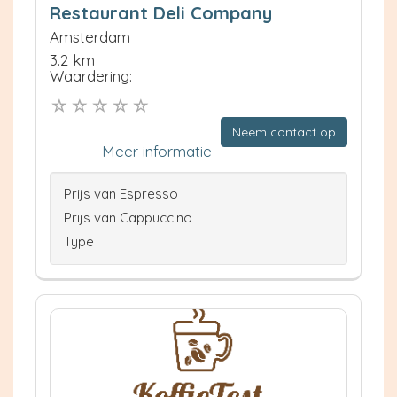
Restaurant Deli Company
Amsterdam
3.2 km
Waardering:
Neem contact op
Meer informatie
Prijs van Espresso
Prijs van Cappuccino
Type