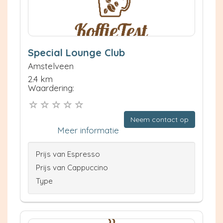
Special Lounge Club
Amstelveen
2.4 km
Waardering:
Neem contact op
Meer informatie
Prijs van Espresso
Prijs van Cappuccino
Type