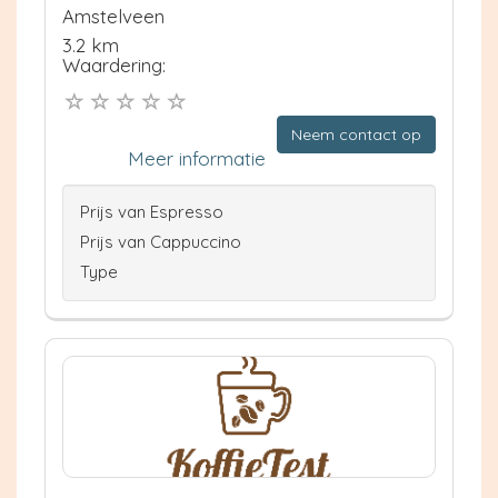
Amstelveen
3.2 km
Waardering:
Neem contact op
Meer informatie
Prijs van Espresso
Prijs van Cappuccino
Type