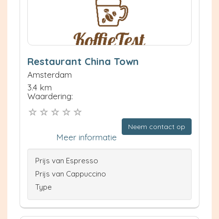
Restaurant China Town
Amsterdam
3.4 km
Waardering:
Neem contact op
Meer informatie
Prijs van Espresso
Prijs van Cappuccino
Type