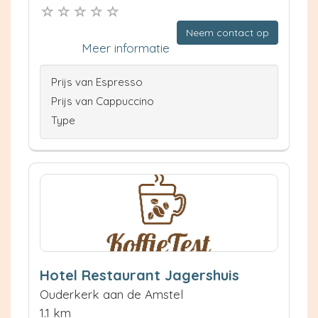
Neem contact op
Meer informatie
Prijs van Espresso
Prijs van Cappuccino
Type
Hotel Restaurant Jagershuis
Ouderkerk aan de Amstel
1.1 km