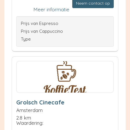
Neem contact op
Meer informatie
Prijs van Espresso
Prijs van Cappuccino
Type
Grolsch Cinecafe
Amsterdam
2.8 km
Waardering: