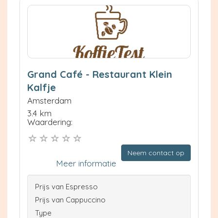
Grand Café - Restaurant Klein
Kalfje
Amsterdam
3.4 km
Waardering:
Neem contact op
Meer informatie
Prijs van Espresso
Prijs van Cappuccino
Type