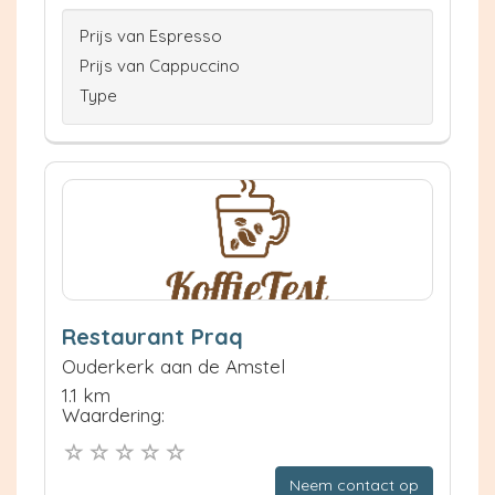
Prijs van Espresso
Prijs van Cappuccino
Type
Restaurant Praq
Ouderkerk aan de Amstel
1.1 km
Waardering:
Neem contact op