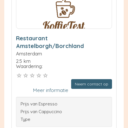
Restaurant
Amstelborgh/Borchland
Amsterdam
2.5 km
Waardering:
Neem contact op
Meer informatie
Prijs van Espresso
Prijs van Cappuccino
Type