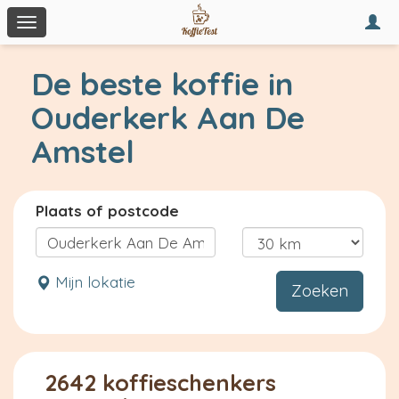
Togg
Toggle
navi
navigation
De beste koffie in
Ouderkerk Aan De
Amstel
Plaats of postcode
Mijn lokatie
Zoeken
2642 koffieschenkers