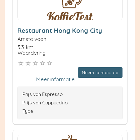
Restaurant Hong Kong City
Amstelveen
3.3 km
Waardering:
Neem contact op
Meer informatie
Prijs van Espresso
Prijs van Cappuccino
Type