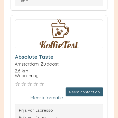
Absolute Taste
Amsterdam-Zuidoost
2.6 km
Waardering:
Neem contact op
Meer informatie
Prijs van Espresso
Prijs van Cappuccino