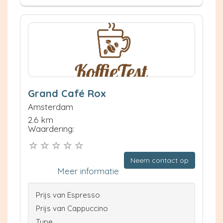
Grand Café Rox
Amsterdam
2.6 km
Waardering:
Neem contact op
Meer informatie
Prijs van Espresso
Prijs van Cappuccino
Type