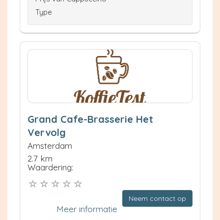
Type
Grand Cafe-Brasserie Het
Vervolg
Amsterdam
2.7 km
Waardering:
Neem contact op
Meer informatie