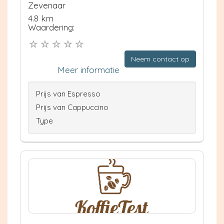
Zevenaar
4.8 km
Waardering:
Neem contact op
Meer informatie
Prijs van Espresso
Prijs van Cappuccino
Type