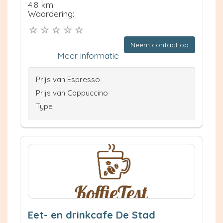
4.8 km
Waardering:
Neem contact op
Meer informatie
Prijs van Espresso
Prijs van Cappuccino
Type
Eet- en drinkcafe De Stad