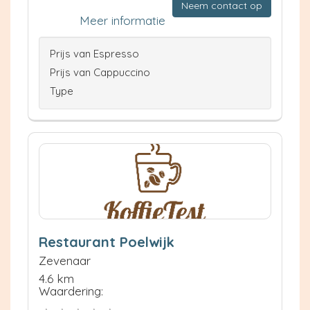
Neem contact op
Meer informatie
Prijs van Espresso
Prijs van Cappuccino
Type
Restaurant Poelwijk
Zevenaar
4.6 km
Waardering: