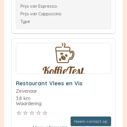
Prijs van Espresso
Prijs van Cappuccino
Type
Restaurant Vlees en Vis
Zevenaar
3.8 km
Waardering:
Neem contact op