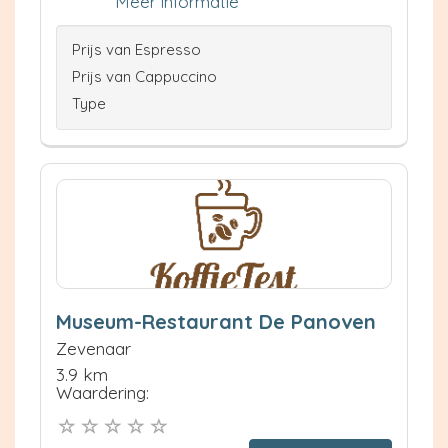
Meer informatie
Prijs van Espresso
Prijs van Cappuccino
Type
Museum-Restaurant De Panoven
Zevenaar
3.9 km
Waardering: