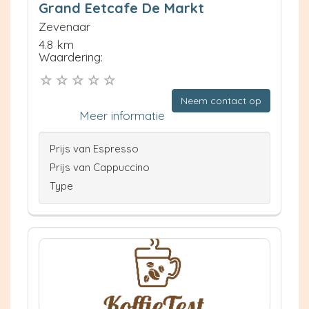
Grand Eetcafe De Markt
Zevenaar
4.8 km
Waardering:
Neem contact op
Meer informatie
Prijs van Espresso
Prijs van Cappuccino
Type