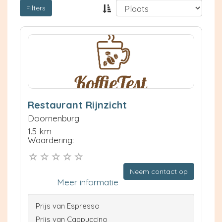
Filters
Restaurant Rijnzicht
Doornenburg
1.5 km
Waardering:
Neem contact op
Meer informatie
Prijs van Espresso
Prijs van Cappuccino