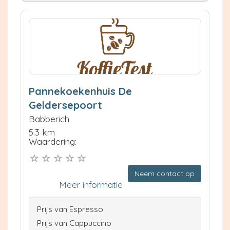
Pannekoekenhuis De
Geldersepoort
Babberich
5.3 km
Waardering:
Neem contact op
Meer informatie
Prijs van Espresso
Prijs van Cappuccino