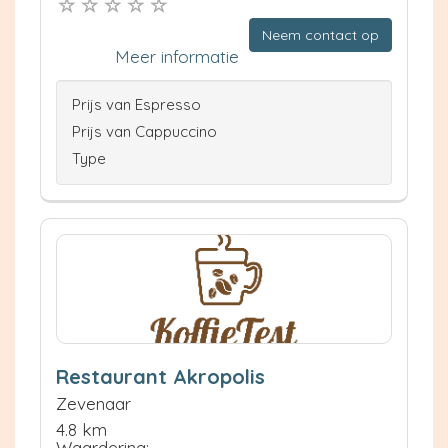
Neem contact op
Meer informatie
Prijs van Espresso
Prijs van Cappuccino
Type
Restaurant Akropolis
Zevenaar
4.8 km
Waardering: