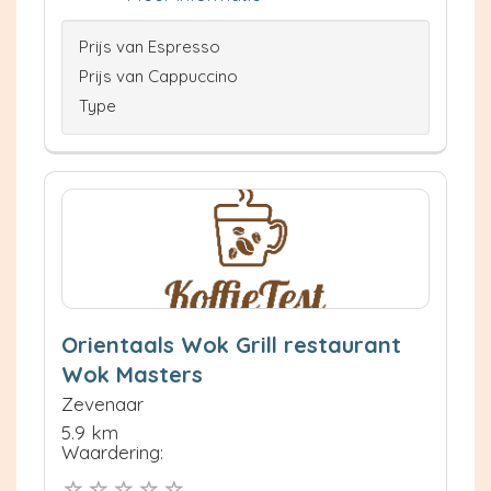
Prijs van Espresso
Prijs van Cappuccino
Type
Orientaals Wok Grill restaurant
Wok Masters
Zevenaar
5.9 km
Waardering: