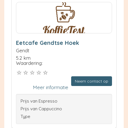
Eetcafe Gendtse Hoek
Gendt
5.2 km
Waardering:
Neem contact op
Meer informatie
Prijs van Espresso
Prijs van Cappuccino
Type