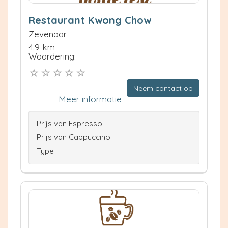
Restaurant Kwong Chow
Zevenaar
4.9 km
Waardering:
Neem contact op
Meer informatie
Prijs van Espresso
Prijs van Cappuccino
Type