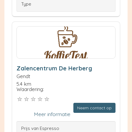
Type
Zalencentrum De Herberg
Gendt
5.4 km
Waardering:
Neem contact op
Meer informatie
Prijs van Espresso