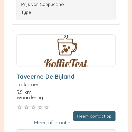
Prijs van Cappuccino
Type
Taveerne De Bijland
Tolkamer
5.5 km
Waardering:
Neem contact op
Meer informatie