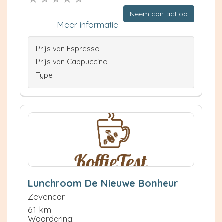
Neem contact op
Meer informatie
Prijs van Espresso
Prijs van Cappuccino
Type
Lunchroom De Nieuwe Bonheur
Zevenaar
6.1 km
Waardering: