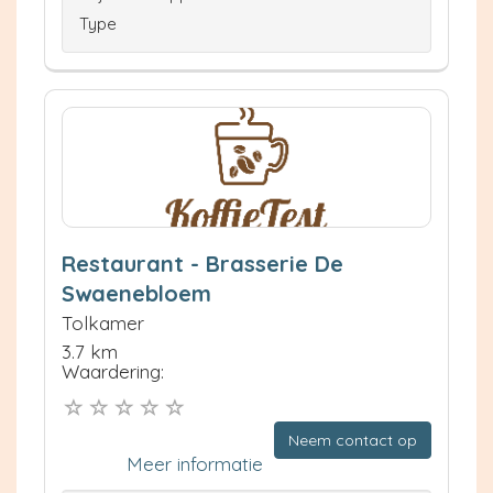
Type
Restaurant - Brasserie De
Swaenebloem
Tolkamer
3.7 km
Waardering:
Neem contact op
Meer informatie