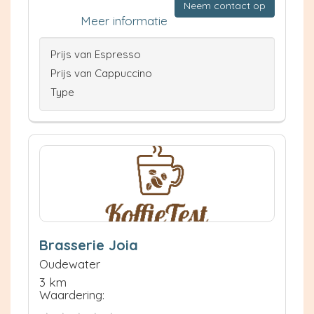
Neem contact op
Meer informatie
Prijs van Espresso
Prijs van Cappuccino
Type
Brasserie Joia
Oudewater
3 km
Waardering: