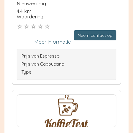
Nieuwerbrug
4.4 km
Waardering:
Neem contact op
Meer informatie
Prijs van Espresso
Prijs van Cappuccino
Type