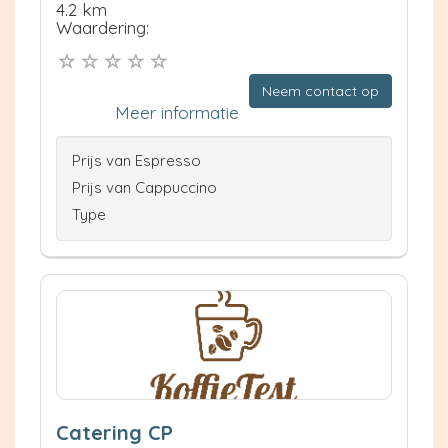
4.2 km
Waardering:
Neem contact op
Meer informatie
Prijs van Espresso
Prijs van Cappuccino
Type
Catering CP