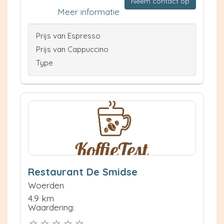
Neem contact op
Meer informatie
Prijs van Espresso
Prijs van Cappuccino
Type
Restaurant De Smidse
Woerden
4.9 km
Waardering: