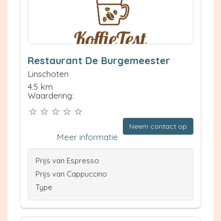
Restaurant De Burgemeester
Linschoten
4.5 km
Waardering:
Neem contact op
Meer informatie
Prijs van Espresso
Prijs van Cappuccino
Type