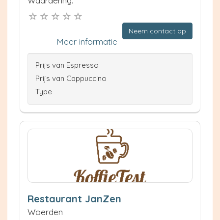
Waardering:
Neem contact op
Meer informatie
Prijs van Espresso
Prijs van Cappuccino
Type
Restaurant JanZen
Woerden