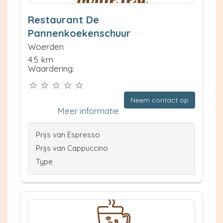
Restaurant De
Pannenkoekenschuur
Woerden
4.5 km
Waardering:
Neem contact op
Meer informatie
Prijs van Espresso
Prijs van Cappuccino
Type