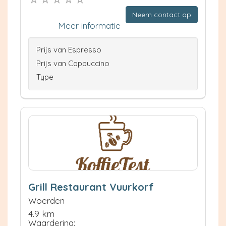
Neem contact op
Meer informatie
Prijs van Espresso
Prijs van Cappuccino
Type
Grill Restaurant Vuurkorf
Woerden
4.9 km
Waardering: