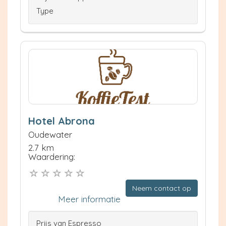
Type
Hotel Abrona
Oudewater
2.7 km
Waardering:
Neem contact op
Meer informatie
Prijs van Espresso