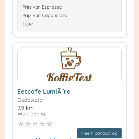
Prijs van Espresso
Prijs van Cappuccino
Type
Eetcafe LumiÃ¨re
Oudewater
2.9 km
Waardering:
Neem contact op