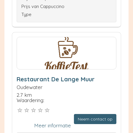
Prijs van Cappuccino
Type
Restaurant De Lange Muur
Oudewater
2.7 km
Waardering:
Neem contact op
Meer informatie