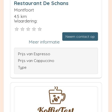
Restaurant De Schans
Montfoort
4.5 km
Waardering:
Neem contact op
Meer informatie
Prijs van Espresso
Prijs van Cappuccino
Type