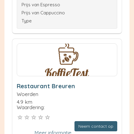
Prijs van Espresso
Prijs van Cappuccino
Type
Restaurant Breuren
Woerden
4.9 km
Waardering:
Neem contact op
Meer informatie