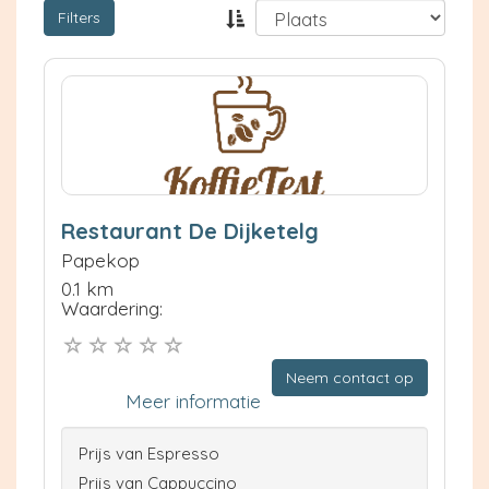
Filters
Restaurant De Dijketelg
Papekop
0.1 km
Waardering:
Neem contact op
Meer informatie
Prijs van Espresso
Prijs van Cappuccino