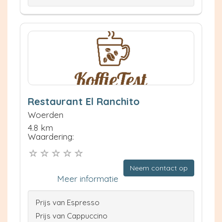
Restaurant El Ranchito
Woerden
4.8 km
Waardering:
Neem contact op
Meer informatie
Prijs van Espresso
Prijs van Cappuccino