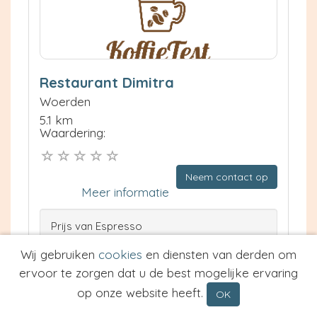
Restaurant Dimitra
Woerden
5.1 km
Waardering:
Neem contact op
Meer informatie
Prijs van Espresso
Prijs van Cappuccino
Wij gebruiken
cookies
en diensten van derden om
Type
ervoor te zorgen dat u de best mogelijke ervaring
op onze website heeft.
OK