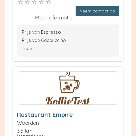
Neem contact op
Meer informatie
Prijs van Espresso
Prijs van Cappuccino
Type
Restaurant Empire
Woerden
3.5 km