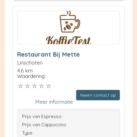
Restaurant Bij Mette
Linschoten
4.6 km
Waardering:
Neem contact op
Meer informatie
Prijs van Espresso
Prijs van Cappuccino
Type