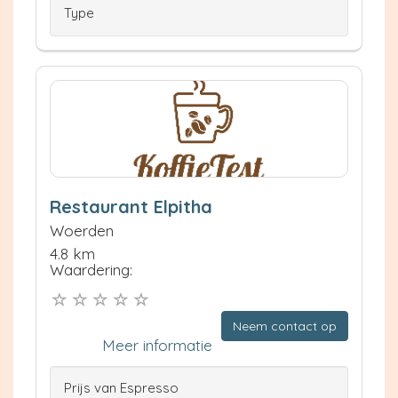
Type
Restaurant Elpitha
Woerden
4.8 km
Waardering:
Neem contact op
Meer informatie
Prijs van Espresso