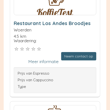
Restaurant Los Andes Broodjes
Woerden
4.5 km
Waardering:
Neem contact op
Meer informatie
Prijs van Espresso
Prijs van Cappuccino
Type