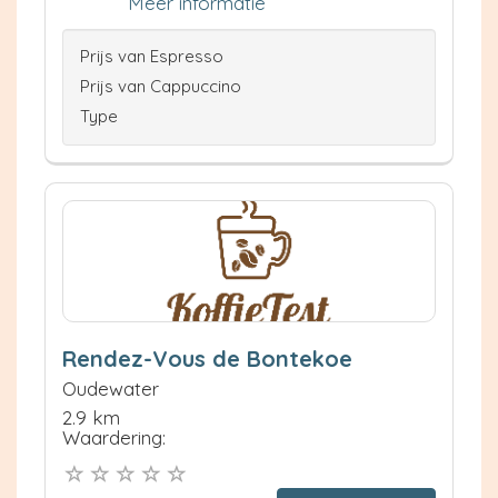
Meer informatie
Prijs van Espresso
Prijs van Cappuccino
Type
Rendez-Vous de Bontekoe
Oudewater
2.9 km
Waardering: