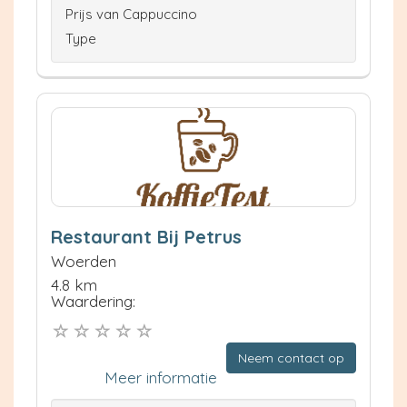
Prijs van Cappuccino
Type
Restaurant Bij Petrus
Woerden
4.8 km
Waardering:
Neem contact op
Meer informatie