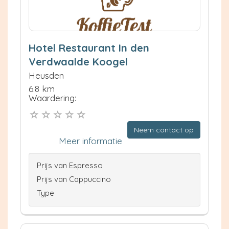
Hotel Restaurant In den
Verdwaalde Koogel
Heusden
6.8 km
Waardering:
Neem contact op
Meer informatie
Prijs van Espresso
Prijs van Cappuccino
Type