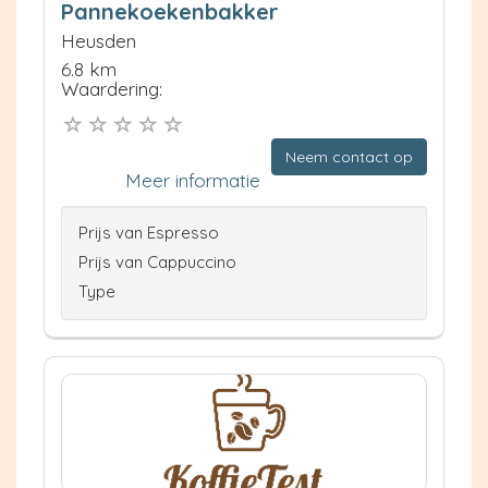
Pannekoekenbakker
Heusden
6.8 km
Waardering:
Neem contact op
Meer informatie
Prijs van Espresso
Prijs van Cappuccino
Type