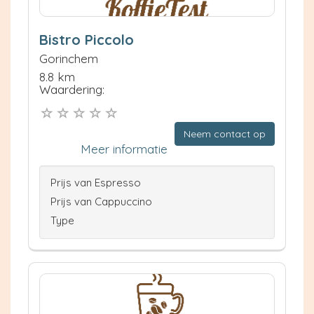
Bistro Piccolo
Gorinchem
8.8 km
Waardering:
Neem contact op
Meer informatie
Prijs van Espresso
Prijs van Cappuccino
Type