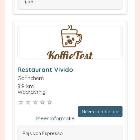
Type
Restaurant Vivido
Gorinchem
8.9 km
Waardering:
Neem contact op
Meer informatie
Prijs van Espresso