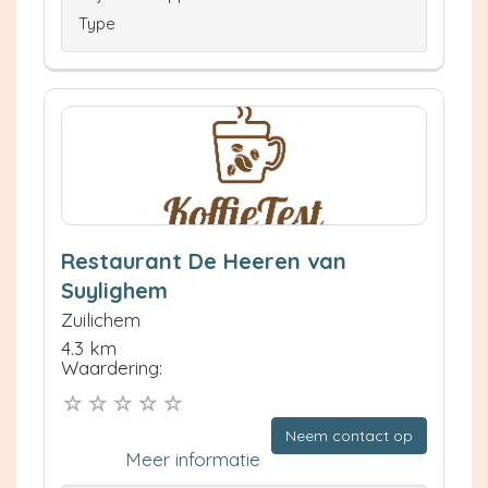
Type
Restaurant De Heeren van
Suylighem
Zuilichem
4.3 km
Waardering:
Neem contact op
Meer informatie