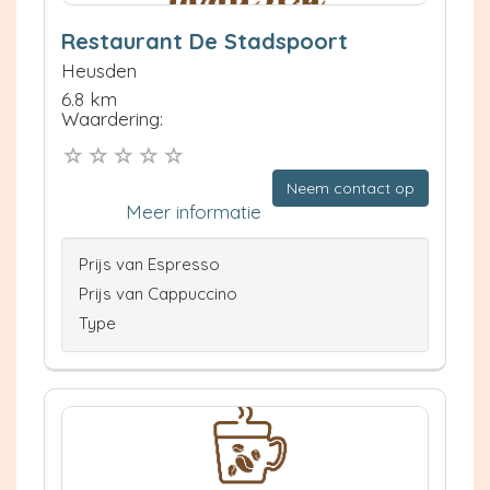
Restaurant De Stadspoort
Heusden
6.8 km
Waardering:
Neem contact op
Meer informatie
Prijs van Espresso
Prijs van Cappuccino
Type