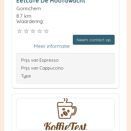
Eetcafe De Hoofdwacht
Gorinchem
8.7 km
Waardering:
Neem contact op
Meer informatie
Prijs van Espresso
Prijs van Cappuccino
Type