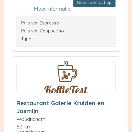
Neem contact op
Meer informatie
Prijs van Espresso
Prijs van Cappuccino
Type
Restaurant Galerie Kruiden en
Jasmijn
Woudrichem
6.3 km
Waardering: