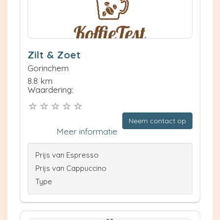
Zilt & Zoet
Gorinchem
8.8 km
Waardering:
Neem contact op
Meer informatie
Prijs van Espresso
Prijs van Cappuccino
Type