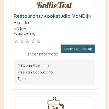
Restaurant/Kookstudio VaNDijK
Heusden
6.8 km
Waardering:
Neem contact op
Meer informatie
Prijs van Espresso
Prijs van Cappuccino
Type