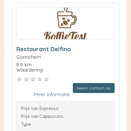
Restaurant Delfino
Gorinchem
8.9 km
Waardering:
Neem contact op
Meer informatie
Prijs van Espresso
Prijs van Cappuccino
Type