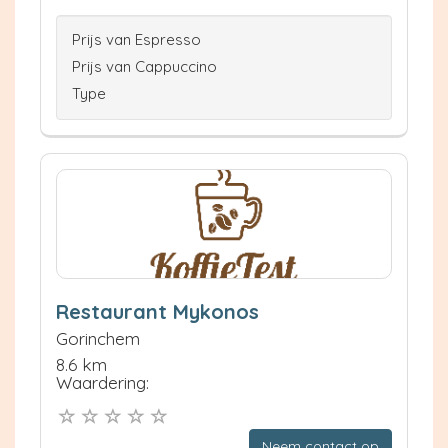
Prijs van Espresso
Prijs van Cappuccino
Type
Restaurant Mykonos
Gorinchem
8.6 km
Waardering:
Neem contact op