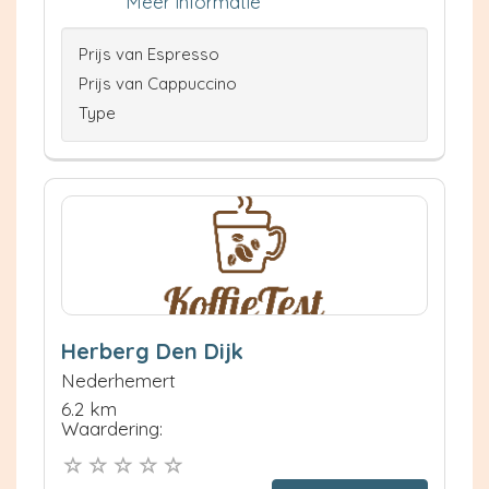
Meer informatie
Prijs van Espresso
Prijs van Cappuccino
Type
Herberg Den Dijk
Nederhemert
6.2 km
Waardering: