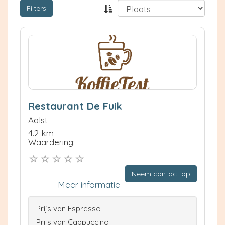
Filters
Restaurant De Fuik
Aalst
4.2 km
Waardering:
Neem contact op
Meer informatie
Prijs van Espresso
Prijs van Cappuccino