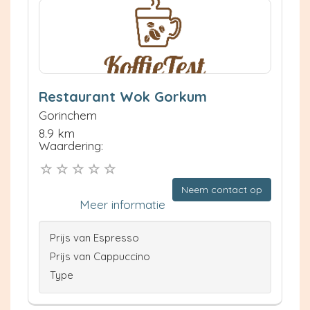
Restaurant Wok Gorkum
Gorinchem
8.9 km
Waardering:
Neem contact op
Meer informatie
Prijs van Espresso
Prijs van Cappuccino
Type