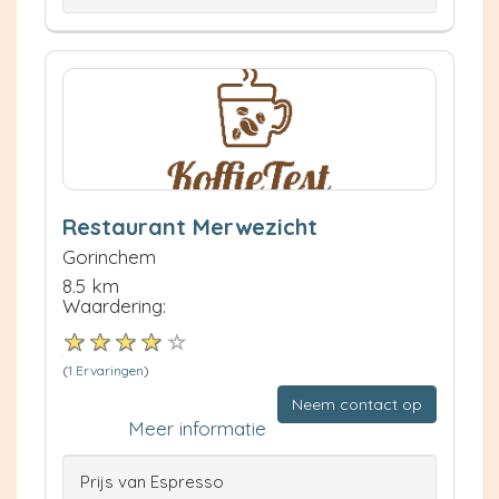
Restaurant Merwezicht
Gorinchem
8.5 km
Waardering:
(
1 Ervaringen
)
Neem contact op
Meer informatie
Prijs van Espresso