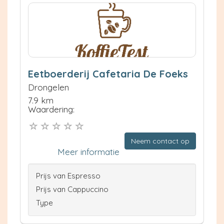
Eetboerderij Cafetaria De Foeks
Drongelen
7.9 km
Waardering:
Neem contact op
Meer informatie
Prijs van Espresso
Prijs van Cappuccino
Type