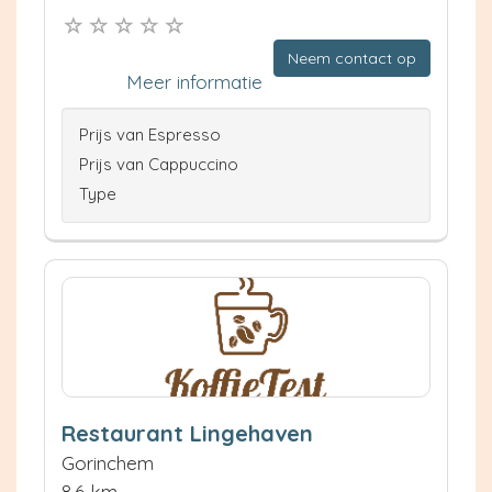
Neem contact op
Meer informatie
Prijs van Espresso
Prijs van Cappuccino
Type
Restaurant Lingehaven
Gorinchem
8.6 km