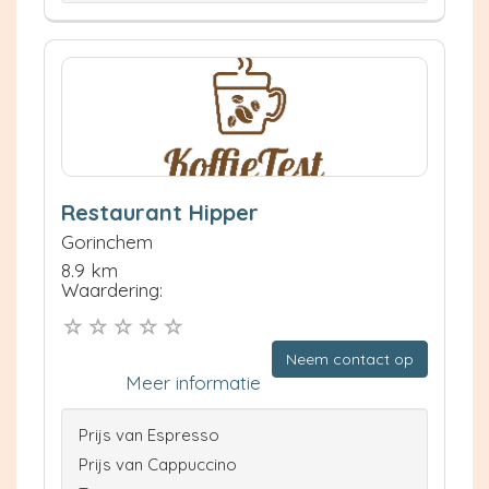
Restaurant Hipper
Gorinchem
8.9 km
Waardering:
Neem contact op
Meer informatie
Prijs van Espresso
Prijs van Cappuccino