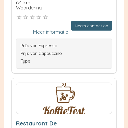
6.4 km
Waardering:
Neem contact op
Meer informatie
Prijs van Espresso
Prijs van Cappuccino
Type
Restaurant De