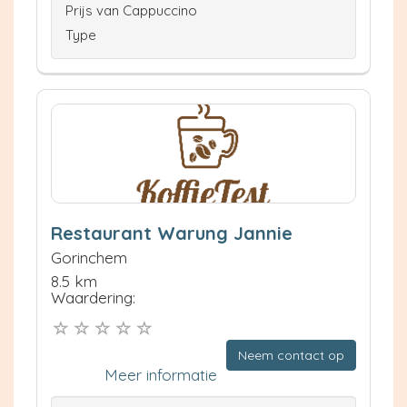
Prijs van Cappuccino
Type
Restaurant Warung Jannie
Gorinchem
8.5 km
Waardering:
Neem contact op
Meer informatie