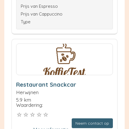
Prijs van Espresso
Prijs van Cappuccino
Type
Restaurant Snackcar
Herwijnen
5.9 km
Waardering:
Neem contact op