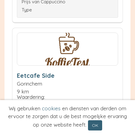
Prijs van Cappuccino
Type
Eetcafe Side
Gorinchem
9 km
Waardering:
Wij gebruiken
cookies
en diensten van derden om
ervoor te zorgen dat u de best mogelijke ervaring
Neem contact op
Meer informatie
op onze website heeft.
OK