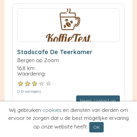
Stadscafe De Teerkamer
Bergen op Zoom
16.8 km
Waardering:
(
1 Ervaringen
)
Neem contact op
Meer informatie
Wij gebruiken
cookies
en diensten van derden om
ervoor te zorgen dat u de best mogelijke ervaring
Prijs van Espresso
op onze website heeft.
OK
Prijs van Cappuccino