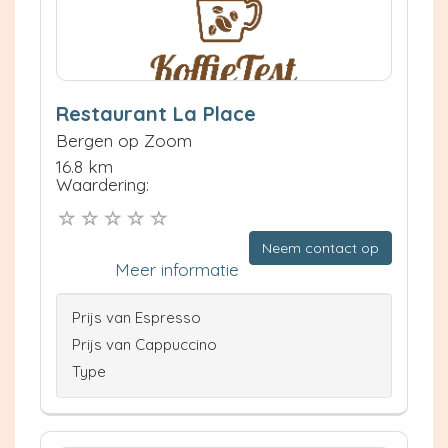
Restaurant La Place
Bergen op Zoom
16.8 km
Waardering:
Neem contact op
Meer informatie
Prijs van Espresso
Prijs van Cappuccino
Type