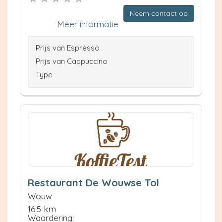
Neem contact op
Meer informatie
Prijs van Espresso
Prijs van Cappuccino
Type
Restaurant De Wouwse Tol
Wouw
16.5 km
Waardering: