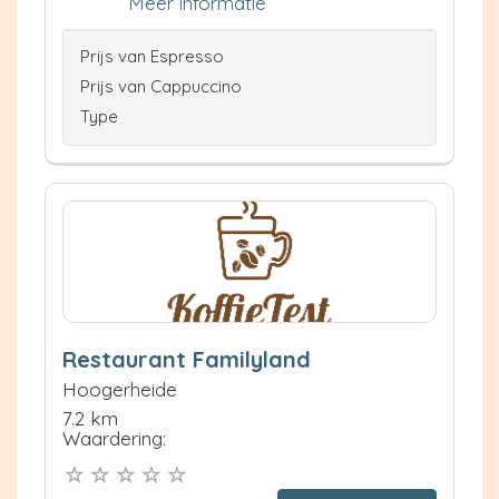
Meer informatie
Prijs van Espresso
Prijs van Cappuccino
Type
Restaurant Familyland
Hoogerheide
7.2 km
Waardering: