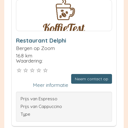
Restaurant Delphi
Bergen op Zoom
16.8 km
Waardering:
Neem contact op
Meer informatie
Prijs van Espresso
Prijs van Cappuccino
Type