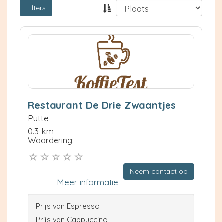
Filters
Restaurant De Drie Zwaantjes
Putte
0.3 km
Waardering:
Neem contact op
Meer informatie
Prijs van Espresso
Prijs van Cappuccino