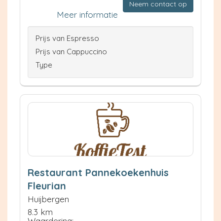
Neem contact op
Meer informatie
Prijs van Espresso
Prijs van Cappuccino
Type
Restaurant Pannekoekenhuis
Fleurian
Huijbergen
8.3 km
Waardering: