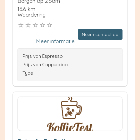
Bergen op Zoom
16.6 km
Waardering:
Neem contact op
Meer informatie
Prijs van Espresso
Prijs van Cappuccino
Type