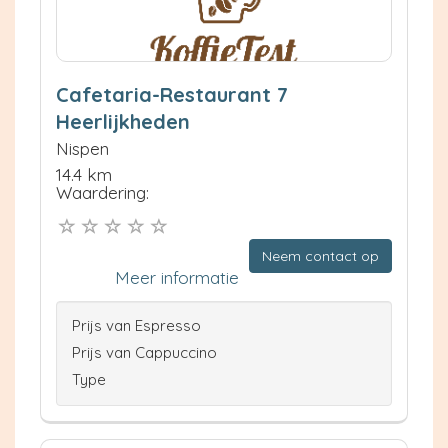
Cafetaria-Restaurant 7
Heerlijkheden
Nispen
14.4 km
Waardering:
Neem contact op
Meer informatie
Prijs van Espresso
Prijs van Cappuccino
Type