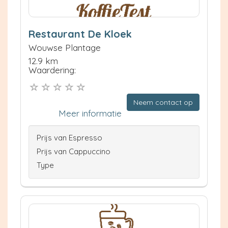
Restaurant De Kloek
Wouwse Plantage
12.9 km
Waardering:
Neem contact op
Meer informatie
Prijs van Espresso
Prijs van Cappuccino
Type