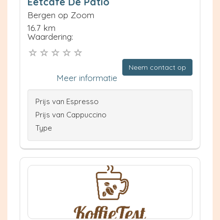
Eetcafe De Patio
Bergen op Zoom
16.7 km
Waardering:
Neem contact op
Meer informatie
Prijs van Espresso
Prijs van Cappuccino
Type