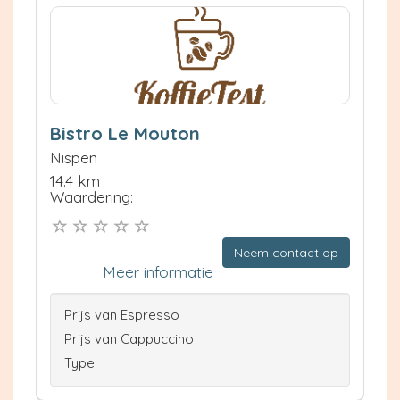
Bistro Le Mouton
Nispen
14.4 km
Waardering:
Neem contact op
Meer informatie
Prijs van Espresso
Prijs van Cappuccino
Type