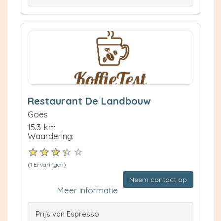
Restaurant De Landbouw
Goes
15.3 km
Waardering:
(
1 Ervaringen
)
Neem contact op
Meer informatie
Prijs van Espresso