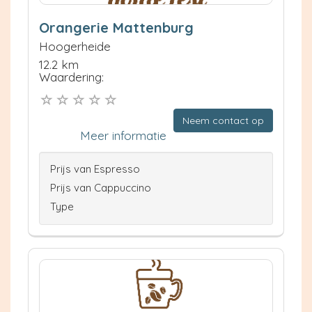
Orangerie Mattenburg
Hoogerheide
12.2 km
Waardering:
Neem contact op
Meer informatie
Prijs van Espresso
Prijs van Cappuccino
Type