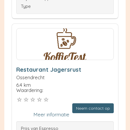
Type
Restaurant Jagersrust
Ossendrecht
6.4 km
Waardering:
Neem contact op
Meer informatie
Prijs van Espresso