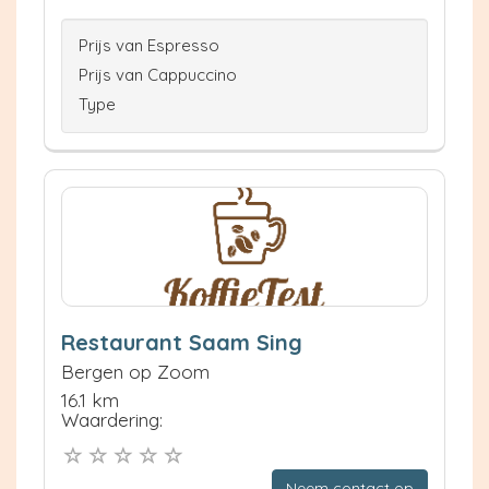
Prijs van Espresso
Prijs van Cappuccino
Type
Restaurant Saam Sing
Bergen op Zoom
16.1 km
Waardering:
Neem contact op