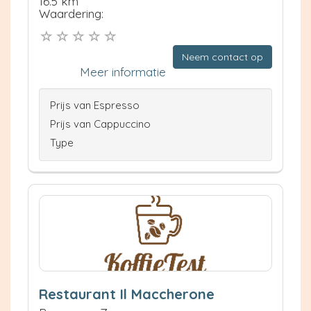
16.5 km
Waardering:
Neem contact op
Meer informatie
Prijs van Espresso
Prijs van Cappuccino
Type
Restaurant Il Maccherone