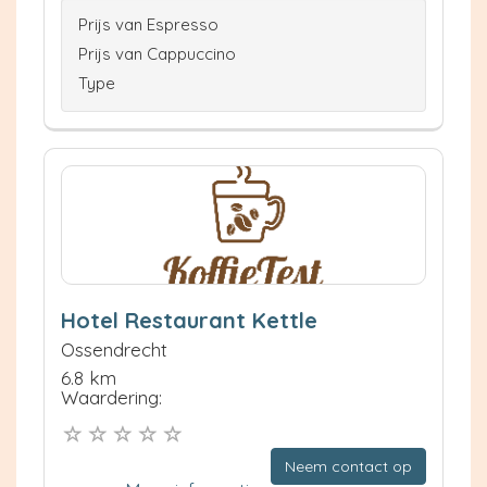
Prijs van Espresso
Prijs van Cappuccino
Type
Hotel Restaurant Kettle
Ossendrecht
6.8 km
Waardering:
Neem contact op