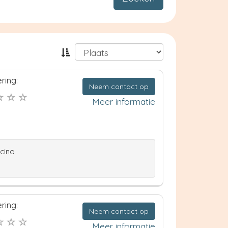
ring:
Neem contact op
Meer informatie
ccino
ring:
Neem contact op
Meer informatie