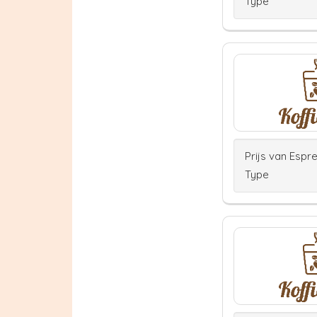
Type
Prijs van Espr
Type