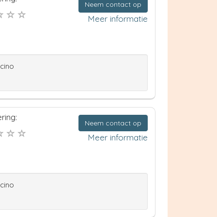
Neem contact op
Meer informatie
ccino
ring:
Neem contact op
Meer informatie
ccino