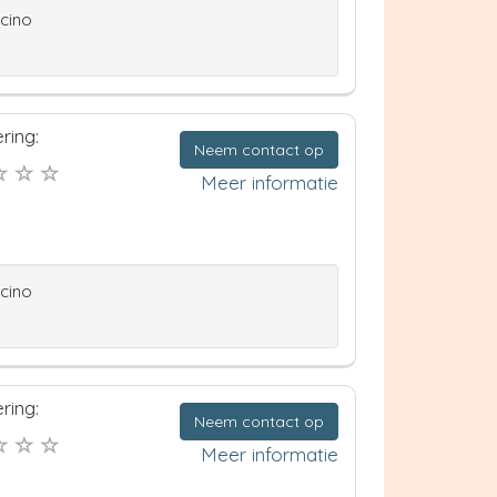
ccino
ring:
Neem contact op
Meer informatie
ccino
ring:
Neem contact op
Meer informatie