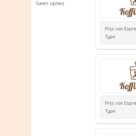
Geen opties
Prijs van Espr
Type
Prijs van Espr
Type