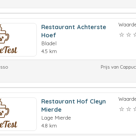
Waarde
Restaurant Achterste
Hoef
Bladel
4.5 km
esso
Prijs van Cappu
Waarde
Restaurant Hof Cleyn
Mierde
Lage Mierde
4.8 km