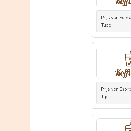
Prijs van Espr
Type
Prijs van Espr
Type