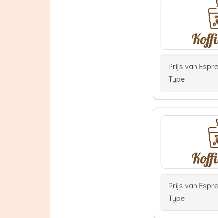
Prijs van Espr
Type
Prijs van Espr
Type