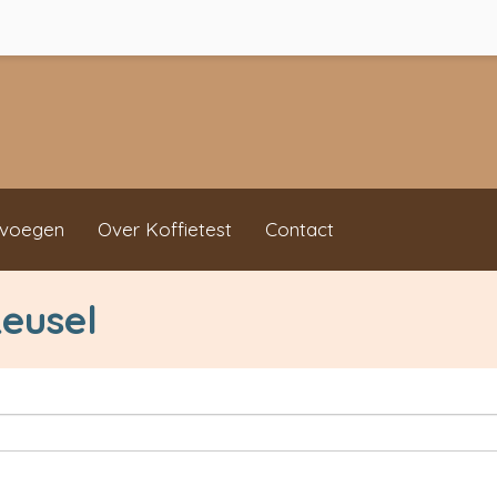
evoegen
Over Koffietest
Contact
Reusel