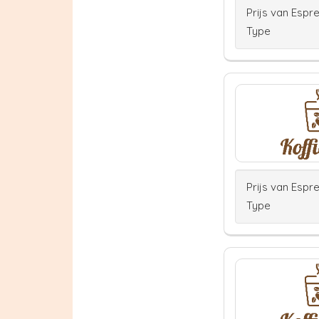
Prijs van Espr
Type
Prijs van Espr
Type