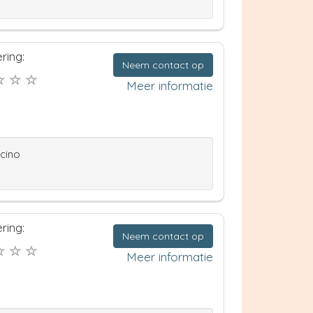
ring:
Neem contact op
Meer informatie
ccino
ring:
Neem contact op
Meer informatie