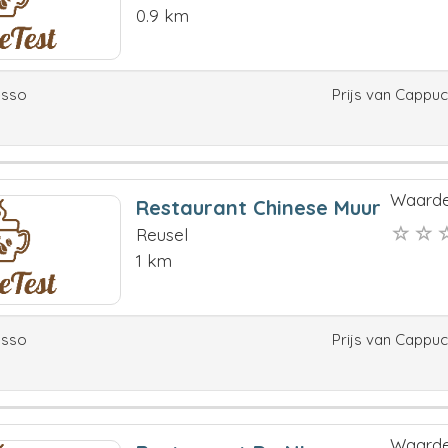
0.9 km
esso
Prijs van Cappu
Waarde
Restaurant Chinese Muur
Reusel
1 km
esso
Prijs van Cappu
Waarde