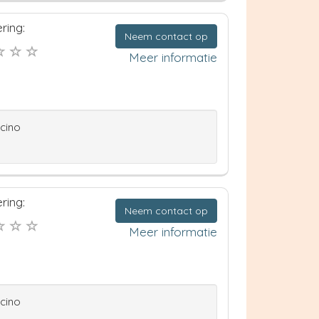
ring:
Neem contact op
Meer informatie
ccino
ring:
Neem contact op
Meer informatie
ccino