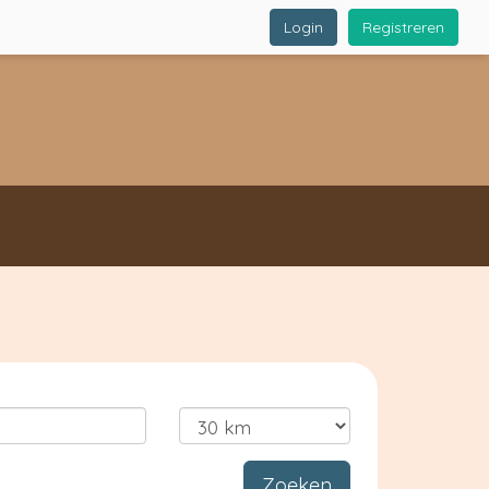
Login
Registreren
Zoeken