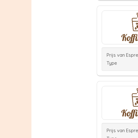
Prijs van Espr
Type
Prijs van Espr