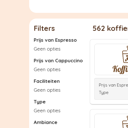
Filters
562 koffi
Prijs van Espresso
Geen opties
Prijs van Cappuccino
Geen opties
Faciliteiten
Prijs van Espr
Geen opties
Type
Type
Geen opties
Ambiance