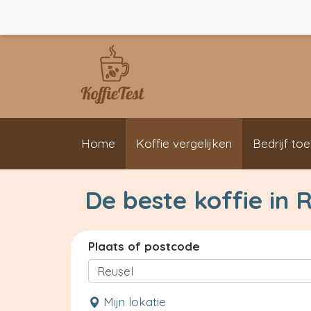
Home
Koffie vergelijken
Bedrijf to
De beste koffie in 
Plaats of postcode
Mijn lokatie