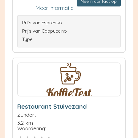
Neem contact op
Meer informatie
Prijs van Espresso
Prijs van Cappuccino
Type
Restaurant Stuivezand
Zundert
3.2 km
Waardering: