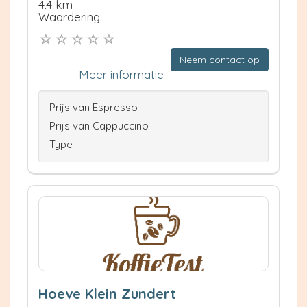
4.4 km
Waardering:
Neem contact op
Meer informatie
Prijs van Espresso
Prijs van Cappuccino
Type
Hoeve Klein Zundert