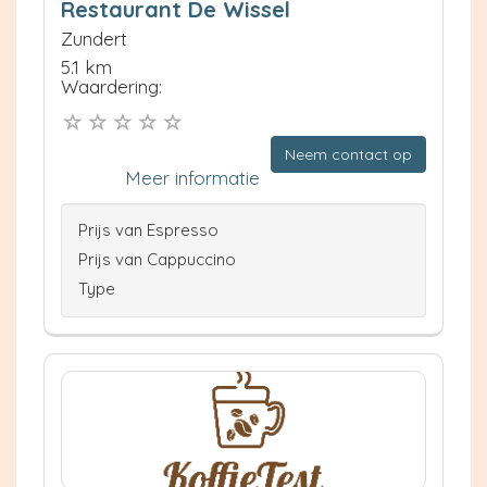
Restaurant De Wissel
Zundert
5.1 km
Waardering:
Neem contact op
Meer informatie
Prijs van Espresso
Prijs van Cappuccino
Type