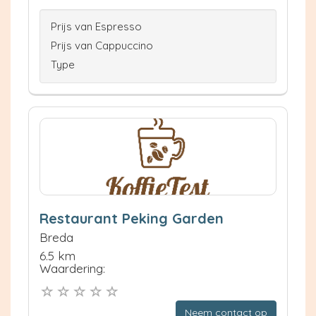
Prijs van Espresso
Prijs van Cappuccino
Type
Restaurant Peking Garden
Breda
6.5 km
Waardering:
Neem contact op