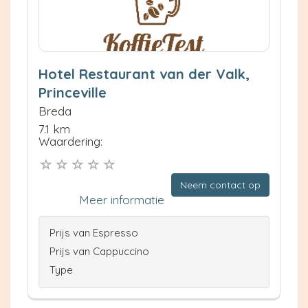
Hotel Restaurant van der Valk,
Princeville
Breda
7.1 km
Waardering:
Neem contact op
Meer informatie
Prijs van Espresso
Prijs van Cappuccino
Type