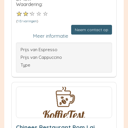
Waardering:
(
1 Ervaringen
)
Neem contact op
Meer informatie
Prijs van Espresso
Prijs van Cappuccino
Type
Chinees Restaurant Pom Lai