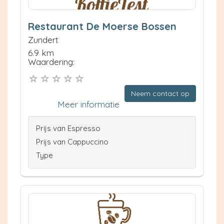
Restaurant De Moerse Bossen
Zundert
6.9 km
Waardering:
Neem contact op
Meer informatie
Prijs van Espresso
Prijs van Cappuccino
Type