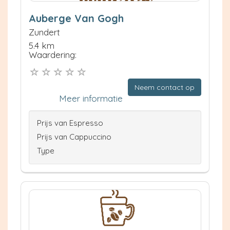
Auberge Van Gogh
Zundert
5.4 km
Waardering:
Neem contact op
Meer informatie
Prijs van Espresso
Prijs van Cappuccino
Type