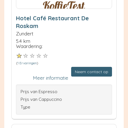
Hotel Café Restaurant De
Roskam
Zundert
5.4 km
Waardering:
(
1 Ervaringen
)
Neem contact op
Meer informatie
Prijs van Espresso
Prijs van Cappuccino
Type