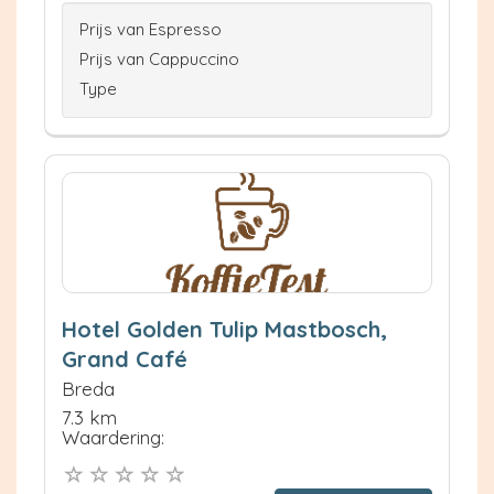
Prijs van Espresso
Prijs van Cappuccino
Type
Hotel Golden Tulip Mastbosch,
Grand Café
Breda
7.3 km
Waardering: