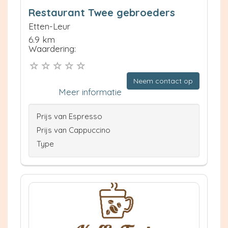
Restaurant Twee gebroeders
Etten-Leur
6.9 km
Waardering:
Neem contact op
Meer informatie
Prijs van Espresso
Prijs van Cappuccino
Type