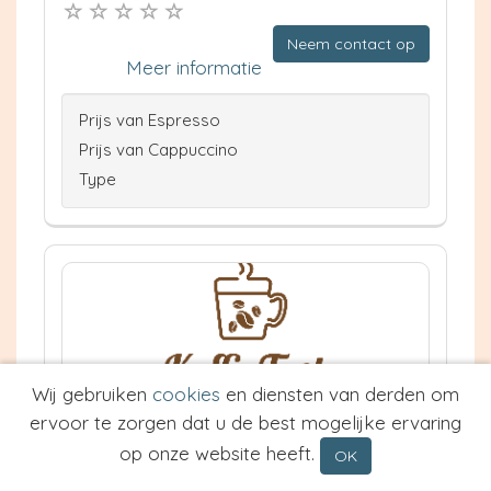
Neem contact op
Meer informatie
Prijs van Espresso
Prijs van Cappuccino
Type
Wij gebruiken
cookies
en diensten van derden om
Gasterij Don Qui-John
ervoor te zorgen dat u de best mogelijke ervaring
Breda
op onze website heeft.
OK
7.4 km