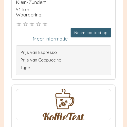
Klein-Zundert
5.1 km
Waardering:
Neem contact op
Meer informatie
Prijs van Espresso
Prijs van Cappuccino
Type