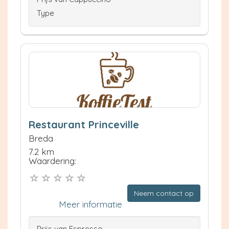
Type
Restaurant Princeville
Breda
7.2 km
Waardering:
Neem contact op
Meer informatie
Prijs van Espresso