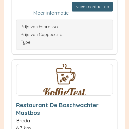
Neem contact op
Meer informatie
Prijs van Espresso
Prijs van Cappuccino
Type
Restaurant De Boschwachter
Mastbos
Breda
6.7 km