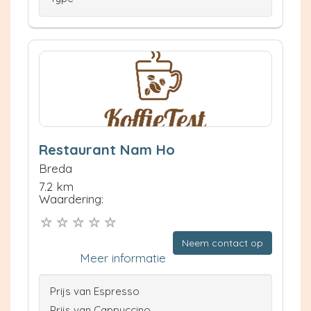
Restaurant Nam Ho
Breda
7.2 km
Waardering:
Neem contact op
Meer informatie
Prijs van Espresso
Prijs van Cappuccino