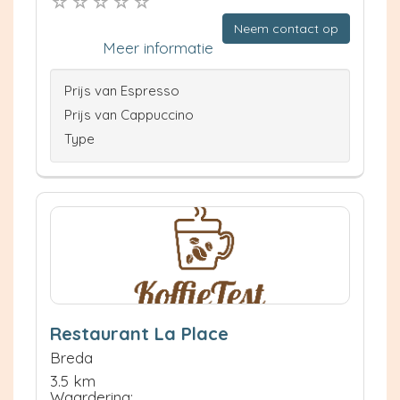
Neem contact op
Meer informatie
Prijs van Espresso
Prijs van Cappuccino
Type
Restaurant La Place
Breda
3.5 km
Waardering: