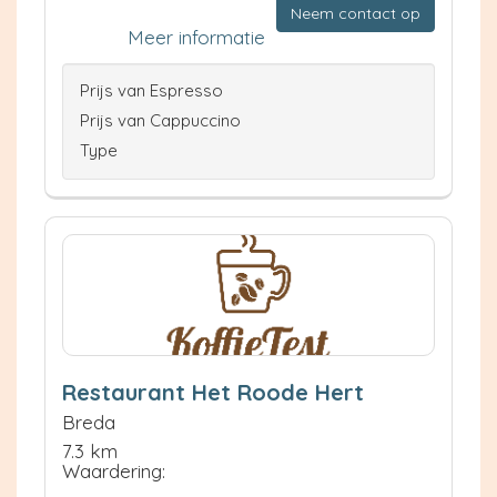
Neem contact op
Meer informatie
Prijs van Espresso
Prijs van Cappuccino
Type
Restaurant Het Roode Hert
Breda
7.3 km
Waardering: