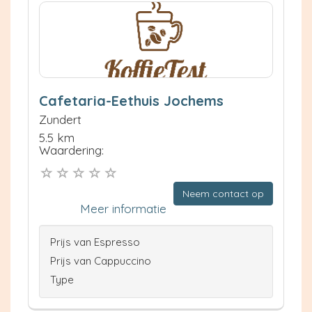
Cafetaria-Eethuis Jochems
Zundert
5.5 km
Waardering:
Neem contact op
Meer informatie
Prijs van Espresso
Prijs van Cappuccino
Type