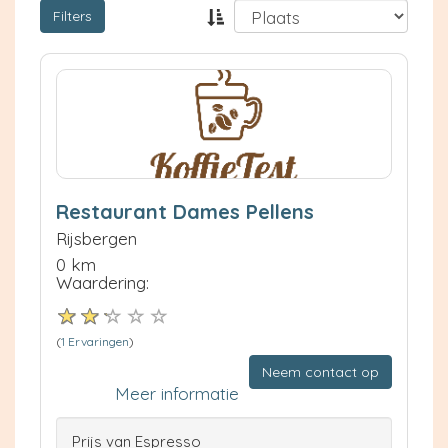
Filters
Restaurant Dames Pellens
Rijsbergen
0 km
Waardering:
(
1 Ervaringen
)
Neem contact op
Meer informatie
Prijs van Espresso