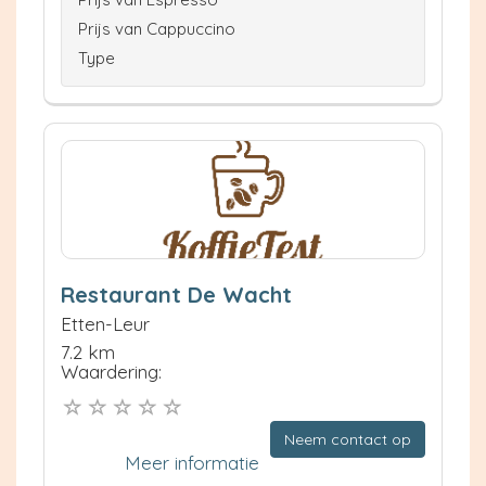
Prijs van Cappuccino
Type
Restaurant De Wacht
Etten-Leur
7.2 km
Waardering:
Neem contact op
Meer informatie