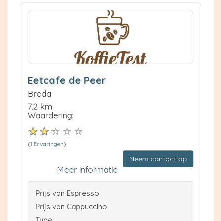
Eetcafe de Peer
Breda
7.2 km
Waardering:
(
1 Ervaringen
)
Neem contact op
Meer informatie
Prijs van Espresso
Prijs van Cappuccino
Type