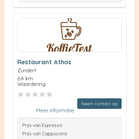
Restaurant Athos
Zundert
6.4 km
Waardering:
Neem contact op
Meer informatie
Prijs van Espresso
Prijs van Cappuccino