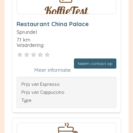
Restaurant China Palace
Sprundel
7.1 km
Waardering:
Neem contact op
Meer informatie
Prijs van Espresso
Prijs van Cappuccino
Type