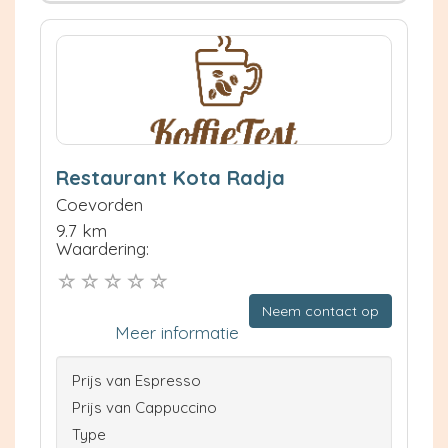
Restaurant Kota Radja
Coevorden
9.7 km
Waardering:
Neem contact op
Meer informatie
Prijs van Espresso
Prijs van Cappuccino
Type