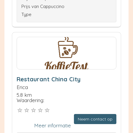
Prijs van Cappuccino
Type
Restaurant China City
Erica
5.8 km
Waardering:
Neem contact op
Meer informatie