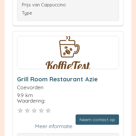
Prijs van Cappuccino
Type
Grill Room Restaurant Azie
Coevorden
9.9 km
Waardering:
Neem contact op
Meer informatie