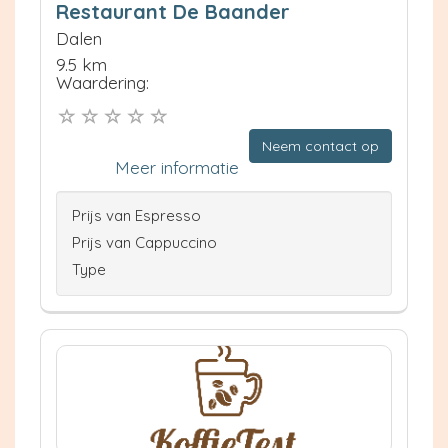
Restaurant De Baander
Dalen
9.5 km
Waardering:
Neem contact op
Meer informatie
Prijs van Espresso
Prijs van Cappuccino
Type