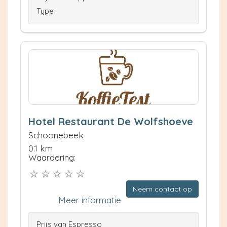
Type
Hotel Restaurant De Wolfshoeve
Schoonebeek
0.1 km
Waardering:
Neem contact op
Meer informatie
Prijs van Espresso