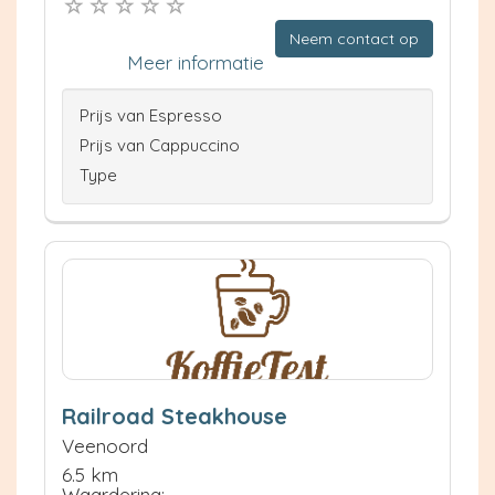
Neem contact op
Meer informatie
Prijs van Espresso
Prijs van Cappuccino
Type
Railroad Steakhouse
Veenoord
6.5 km
Waardering: