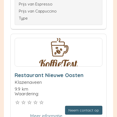
Prijs van Espresso
Prijs van Cappuccino
Type
Restaurant Nieuwe Oosten
Klazienaveen
9.9 km
Waardering:
Neem contact op
Meer informatie