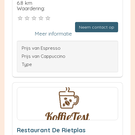
6.8 km
Waardering:
Neem contact op
Meer informatie
Prijs van Espresso
Prijs van Cappuccino
Type
Restaurant De Rietplas