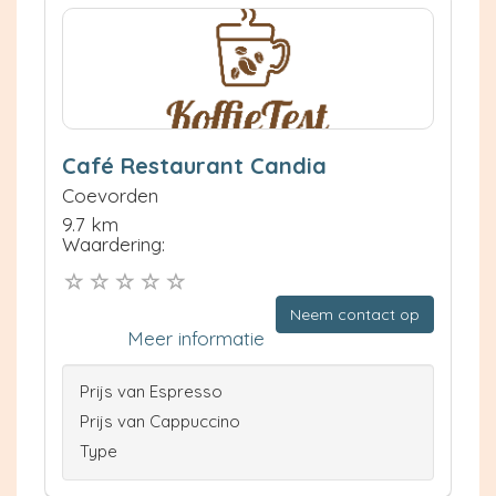
Café Restaurant Candia
Coevorden
9.7 km
Waardering:
Neem contact op
Meer informatie
Prijs van Espresso
Prijs van Cappuccino
Type