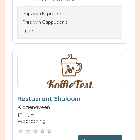
Prijs van Espresso
Prijs van Cappuccino
Type
Restaurant Shaloom
Klazienaveen
10.1 km
Waardering: