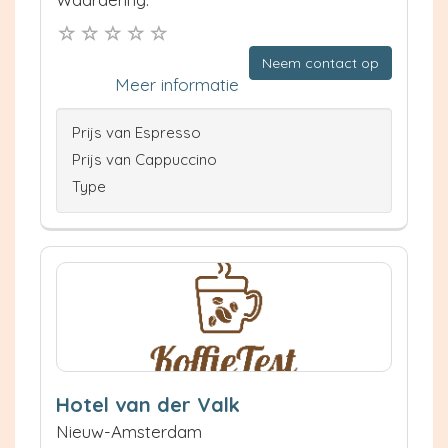
Neem contact op
Meer informatie
Prijs van Espresso
Prijs van Cappuccino
Type
Hotel van der Valk
Nieuw-Amsterdam