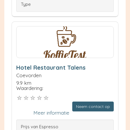
Type
Hotel Restaurant Talens
Coevorden
9.9 km
Waardering:
Neem contact op
Meer informatie
Prijs van Espresso