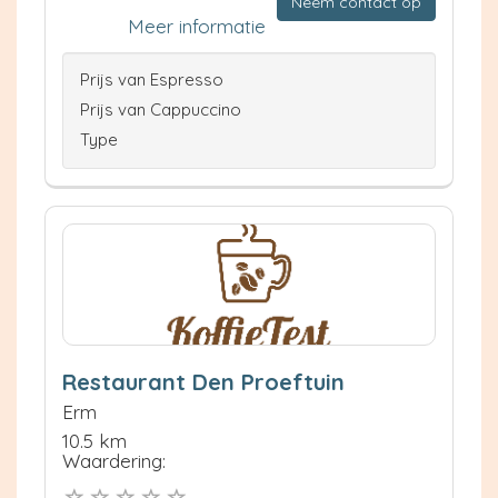
Neem contact op
Meer informatie
Prijs van Espresso
Prijs van Cappuccino
Type
Restaurant Den Proeftuin
Erm
10.5 km
Waardering: