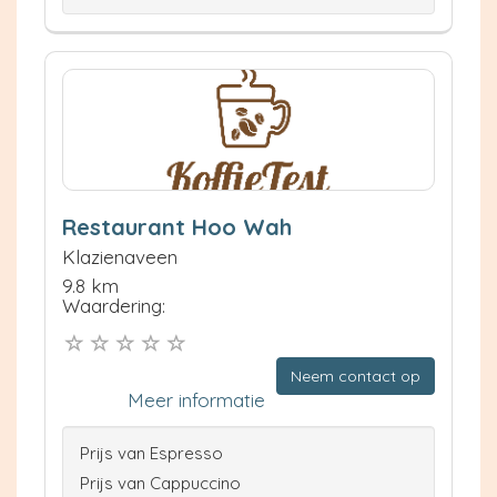
Restaurant Hoo Wah
Klazienaveen
9.8 km
Waardering:
Neem contact op
Meer informatie
Prijs van Espresso
Prijs van Cappuccino