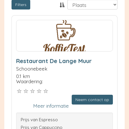
Filters
Restaurant De Lange Muur
Schoonebeek
0.1 km
Waardering:
Neem contact op
Meer informatie
Prijs van Espresso
Prijs van Cappuccino