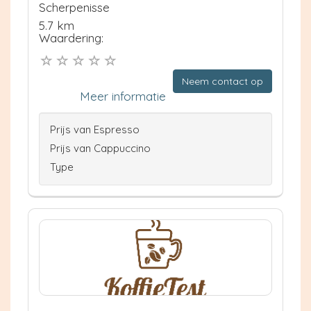
Scherpenisse
5.7 km
Waardering:
Neem contact op
Meer informatie
Prijs van Espresso
Prijs van Cappuccino
Type