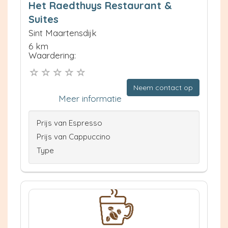
Het Raedthuys Restaurant &
Suites
Sint Maartensdijk
6 km
Waardering:
Neem contact op
Meer informatie
Prijs van Espresso
Prijs van Cappuccino
Type