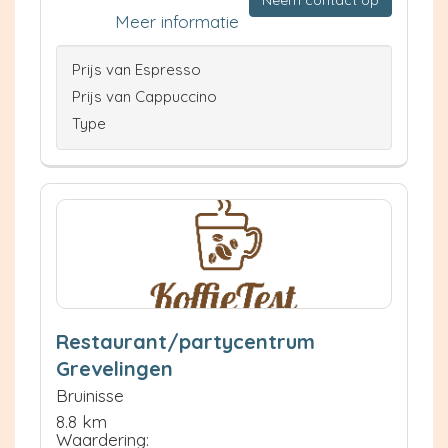
Neem contact op
Meer informatie
Prijs van Espresso
Prijs van Cappuccino
Type
Restaurant/partycentrum
Grevelingen
Bruinisse
8.8 km
Waardering: