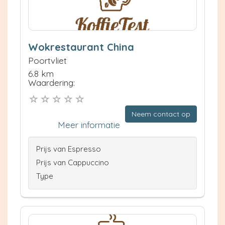
Wokrestaurant China
Poortvliet
6.8 km
Waardering:
Neem contact op
Meer informatie
Prijs van Espresso
Prijs van Cappuccino
Type