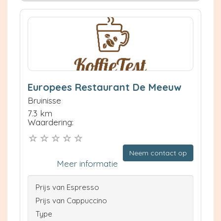
Europees Restaurant De Meeuw
Bruinisse
7.3 km
Waardering:
Neem contact op
Meer informatie
Prijs van Espresso
Prijs van Cappuccino
Type