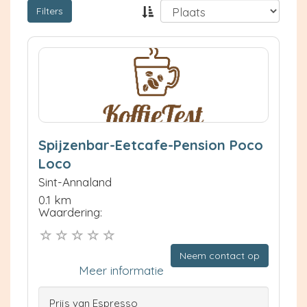
Filters
Spijzenbar-Eetcafe-Pension Poco
Loco
Sint-Annaland
0.1 km
Waardering:
Neem contact op
Meer informatie
Prijs van Espresso