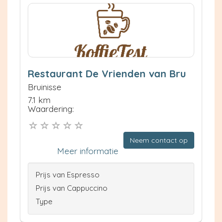
Restaurant De Vrienden van Bru
Bruinisse
7.1 km
Waardering:
Neem contact op
Meer informatie
Prijs van Espresso
Prijs van Cappuccino
Type