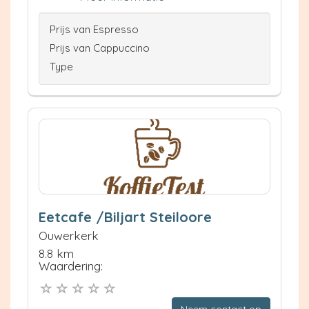
Prijs van Espresso
Prijs van Cappuccino
Type
Eetcafe /Biljart Steiloore
Ouwerkerk
8.8 km
Waardering: