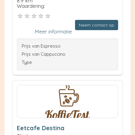
8.9 km
Waardering:
Neem contact op
Meer informatie
Prijs van Espresso
Prijs van Cappuccino
Type
Eetcafe Destina