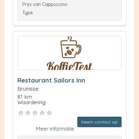
Prijs van Cappuccino
Type
Restaurant Sailors Inn
Bruinisse
8.1 km
Waardering:
Neem contact op
Meer informatie