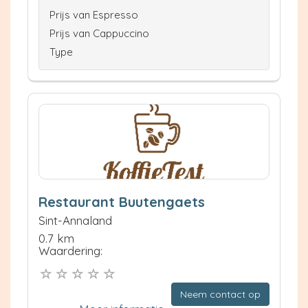
Prijs van Espresso
Prijs van Cappuccino
Type
Restaurant Buutengaets
Sint-Annaland
0.7 km
Waardering:
Neem contact op