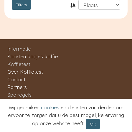
Filters
Informatie
Soorten kopjes koffie
Koffietest
Over Koffietest
Contact
Partners
Spelregels
Algemene Voorwaarden
Wij gebruiken
cookies
en diensten van derden om
Privacy
ervoor te zorgen dat u de best mogelijke ervaring
Copyright 2007 - 2026 Koffietest
op onze website heeft.
OK