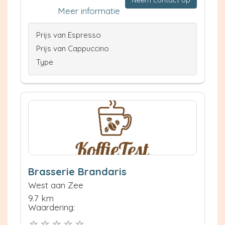
Neem contact op
Meer informatie
Prijs van Espresso
Prijs van Cappuccino
Type
Brasserie Brandaris
West aan Zee
9.7 km
Waardering: