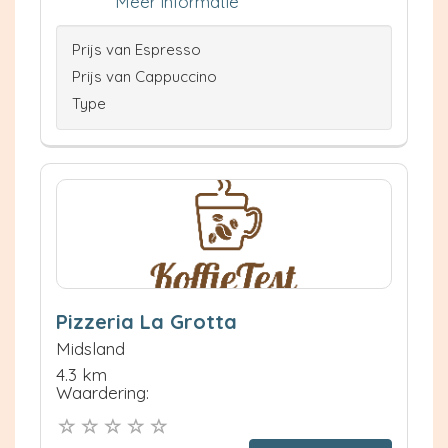
Meer informatie
Prijs van Espresso
Prijs van Cappuccino
Type
Pizzeria La Grotta
Midsland
4.3 km
Waardering: