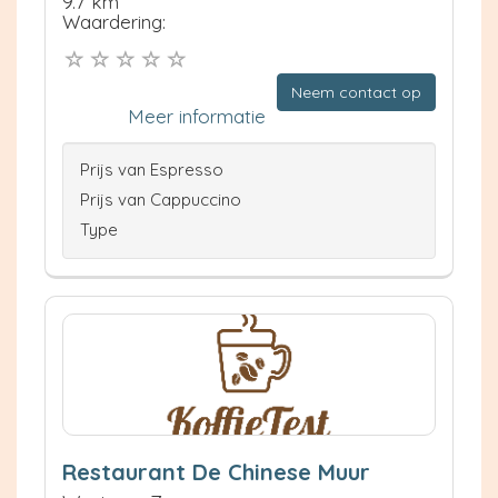
9.7 km
Waardering:
Neem contact op
Meer informatie
Prijs van Espresso
Prijs van Cappuccino
Type
Restaurant De Chinese Muur