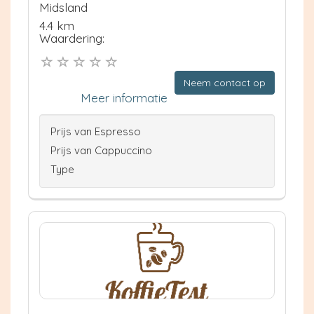
Midsland
4.4 km
Waardering:
Neem contact op
Meer informatie
Prijs van Espresso
Prijs van Cappuccino
Type