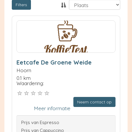
Filters
Eetcafe De Groene Weide
Hoorn
0.1 km
Waardering:
Neem contact op
Meer informatie
Prijs van Espresso
Prijs van Cappuccino