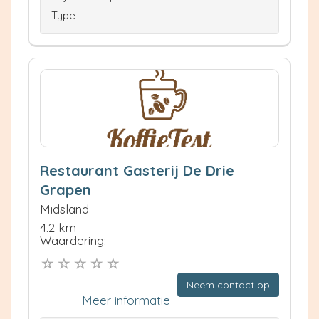
Type
Restaurant Gasterij De Drie
Grapen
Midsland
4.2 km
Waardering:
Neem contact op
Meer informatie