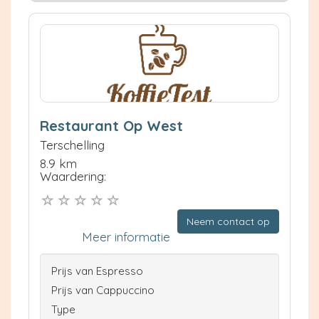
Restaurant Op West
Terschelling
8.9 km
Waardering:
Neem contact op
Meer informatie
Prijs van Espresso
Prijs van Cappuccino
Type