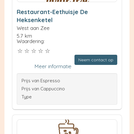
Restaurant-Eethuisje De
Heksenketel
West aan Zee
5.7 km
Waardering:
Neem contact op
Meer informatie
Prijs van Espresso
Prijs van Cappuccino
Type