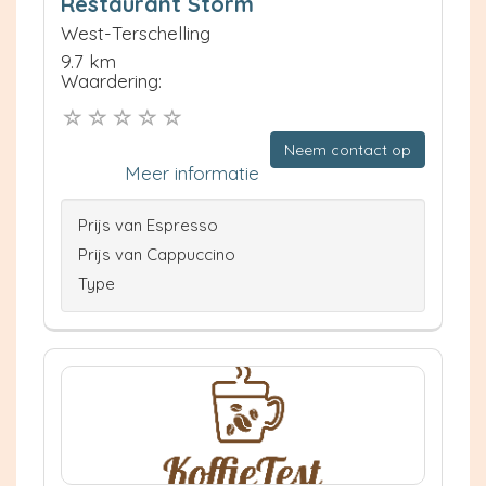
Restaurant Storm
West-Terschelling
9.7 km
Waardering:
Neem contact op
Meer informatie
Prijs van Espresso
Prijs van Cappuccino
Type