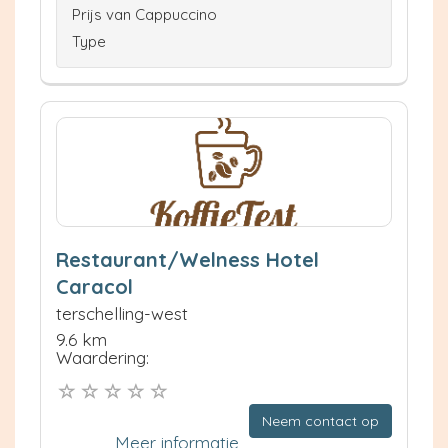
Prijs van Cappuccino
Type
Restaurant/Welness Hotel
Caracol
terschelling-west
9.6 km
Waardering:
Neem contact op
Meer informatie