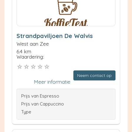
Strandpaviljoen De Walvis
West aan Zee
6.4 km
Waardering:
Neem contact op
Meer informatie
Prijs van Espresso
Prijs van Cappuccino
Type