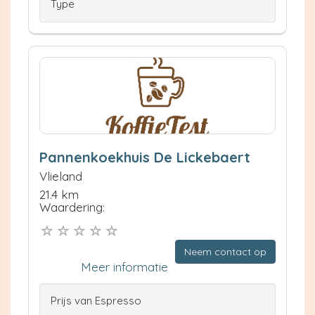
Type
Pannenkoekhuis De Lickebaert
Vlieland
21.4 km
Waardering:
Neem contact op
Meer informatie
Prijs van Espresso