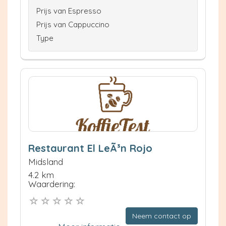
Prijs van Espresso
Prijs van Cappuccino
Type
Restaurant El LeÃ³n Rojo
Midsland
4.2 km
Waardering:
Neem contact op