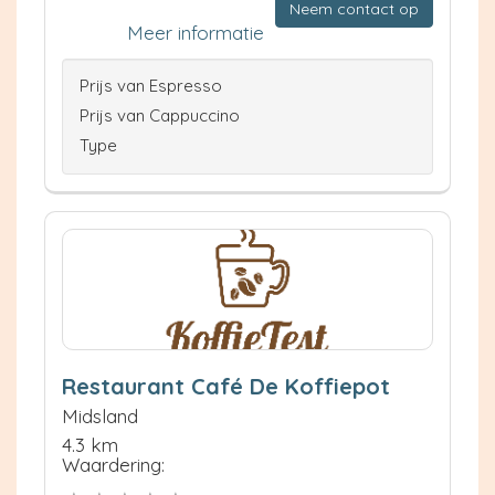
Neem contact op
Meer informatie
Prijs van Espresso
Prijs van Cappuccino
Type
Restaurant Café De Koffiepot
Midsland
4.3 km
Waardering: