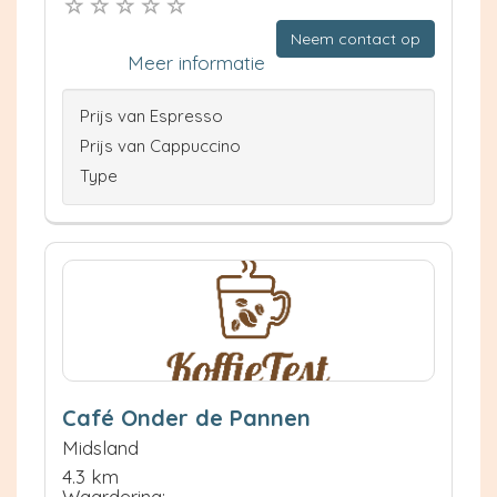
Neem contact op
Meer informatie
Prijs van Espresso
Prijs van Cappuccino
Type
Café Onder de Pannen
Midsland
4.3 km
Waardering: