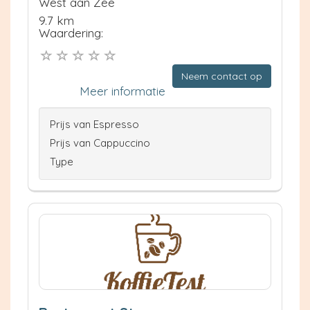
West aan Zee
9.7 km
Waardering:
Neem contact op
Meer informatie
Prijs van Espresso
Prijs van Cappuccino
Type