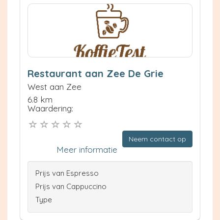
Restaurant aan Zee De Grie
West aan Zee
6.8 km
Waardering:
Neem contact op
Meer informatie
Prijs van Espresso
Prijs van Cappuccino
Type