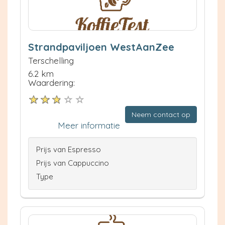
Strandpaviljoen WestAanZee
Terschelling
6.2 km
Waardering:
Neem contact op
Meer informatie
Prijs van Espresso
Prijs van Cappuccino
Type