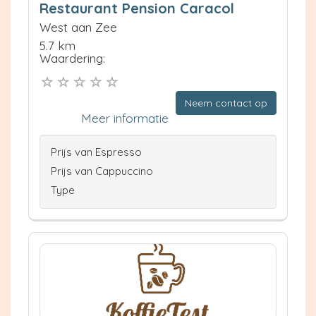
Restaurant Pension Caracol
West aan Zee
5.7 km
Waardering:
Neem contact op
Meer informatie
Prijs van Espresso
Prijs van Cappuccino
Type