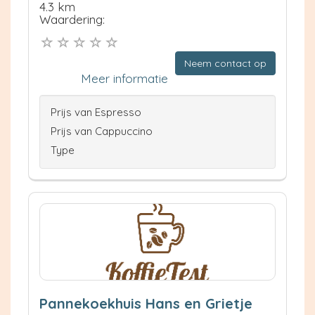
4.3 km
Waardering:
Neem contact op
Meer informatie
Prijs van Espresso
Prijs van Cappuccino
Type
Pannekoekhuis Hans en Grietje