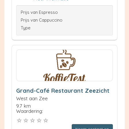
Prijs van Espresso
Prijs van Cappuccino
Type
Grand-Café Restaurant Zeezicht
West aan Zee
9.7 km
Waardering: