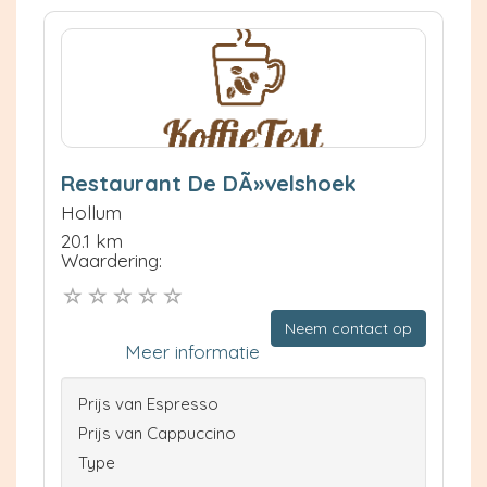
Restaurant De DÃ»velshoek
Hollum
20.1 km
Waardering:
Neem contact op
Meer informatie
Prijs van Espresso
Prijs van Cappuccino
Type