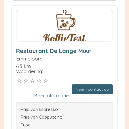
Restaurant De Lange Muur
Emmeloord
6.3 km
Waardering:
Neem contact op
Meer informatie
Prijs van Espresso
Prijs van Cappuccino
Type