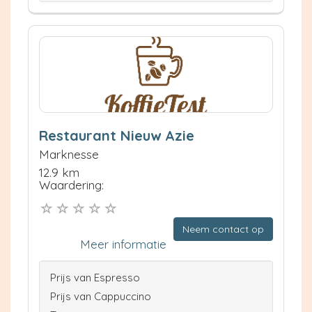
Restaurant Nieuw Azie
Marknesse
12.9 km
Waardering:
Neem contact op
Meer informatie
Prijs van Espresso
Prijs van Cappuccino