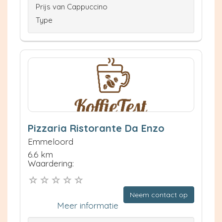
Prijs van Cappuccino
Type
Pizzaria Ristorante Da Enzo
Emmeloord
6.6 km
Waardering:
Neem contact op
Meer informatie