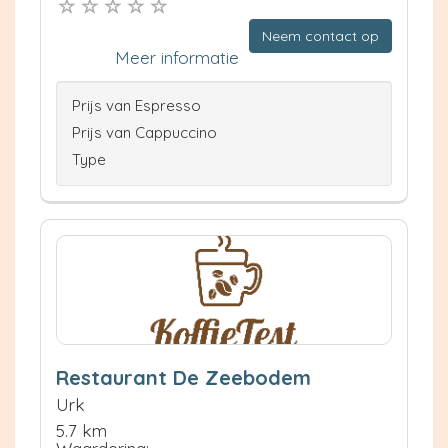
Neem contact op
Meer informatie
Prijs van Espresso
Prijs van Cappuccino
Type
Restaurant De Zeebodem
Urk
5.7 km