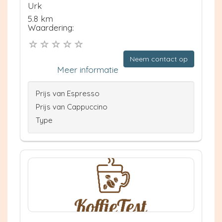
Urk
5.8 km
Waardering:
Neem contact op
Meer informatie
Prijs van Espresso
Prijs van Cappuccino
Type