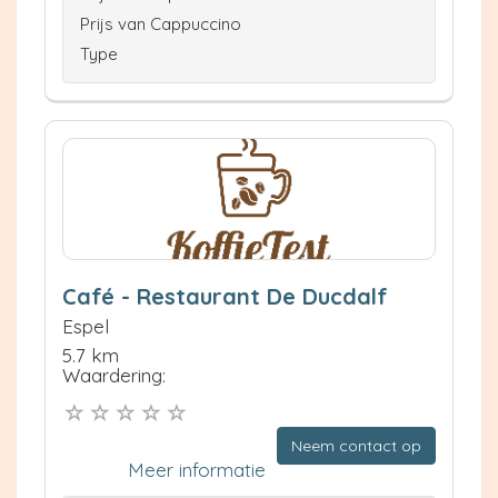
Prijs van Cappuccino
Type
Café - Restaurant De Ducdalf
Espel
5.7 km
Waardering:
Neem contact op
Meer informatie