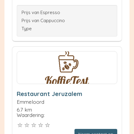
Prijs van Espresso
Prijs van Cappuccino
Type
Restaurant Jeruzalem
Emmeloord
6.7 km
Waardering:
Neem contact op