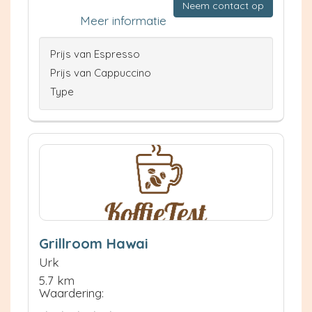
Neem contact op
Meer informatie
Prijs van Espresso
Prijs van Cappuccino
Type
Grillroom Hawai
Urk
5.7 km
Waardering: