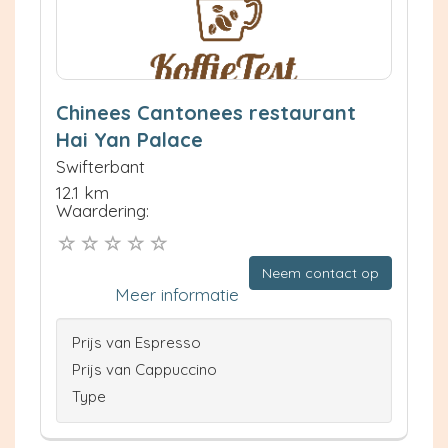
Chinees Cantonees restaurant
Hai Yan Palace
Swifterbant
12.1 km
Waardering:
Neem contact op
Meer informatie
Prijs van Espresso
Prijs van Cappuccino
Type