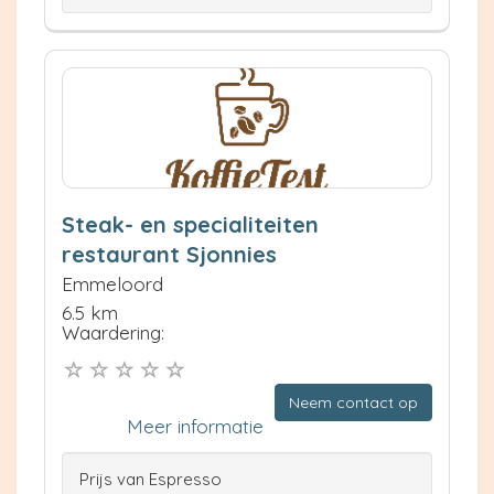
Steak- en specialiteiten
restaurant Sjonnies
Emmeloord
6.5 km
Waardering:
Neem contact op
Meer informatie
Prijs van Espresso