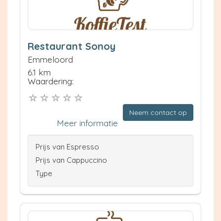
Restaurant Sonoy
Emmeloord
6.1 km
Waardering:
Neem contact op
Meer informatie
Prijs van Espresso
Prijs van Cappuccino
Type