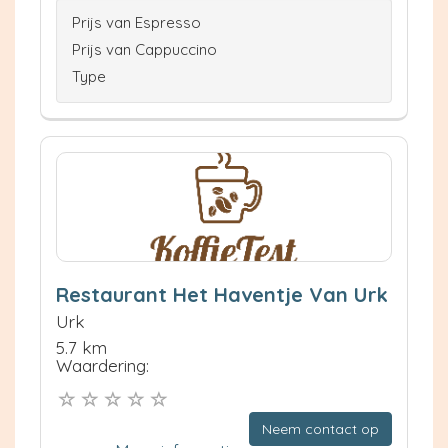
Prijs van Espresso
Prijs van Cappuccino
Type
Restaurant Het Haventje Van Urk
Urk
5.7 km
Waardering:
Neem contact op