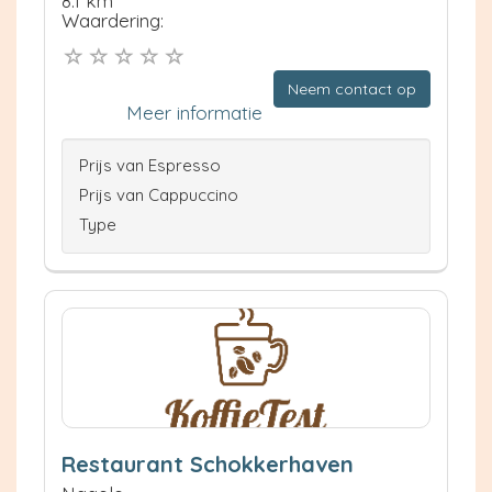
8.1 km
Waardering:
Neem contact op
Meer informatie
Prijs van Espresso
Prijs van Cappuccino
Type
Restaurant Schokkerhaven