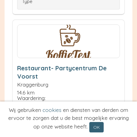
Type
Restaurant- Partycentrum De
Voorst
Kraggenburg
14.6 km
Waardering:
Wij gebruiken
cookies
en diensten van derden om
Neem contact op
ervoor te zorgen dat u de best mogelijke ervaring
Meer informatie
op onze website heeft.
OK