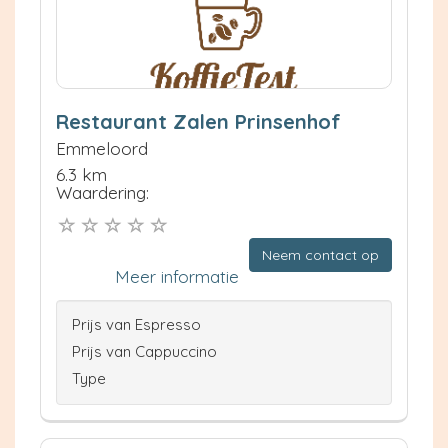
Restaurant Zalen Prinsenhof
Emmeloord
6.3 km
Waardering:
Neem contact op
Meer informatie
Prijs van Espresso
Prijs van Cappuccino
Type