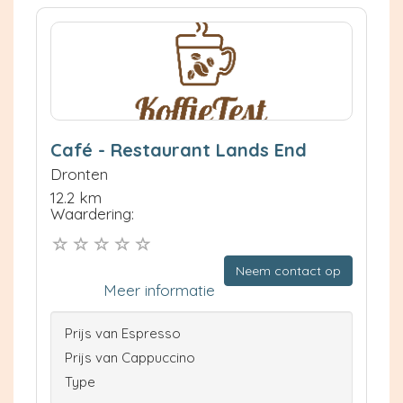
Café - Restaurant Lands End
Dronten
12.2 km
Waardering:
Neem contact op
Meer informatie
Prijs van Espresso
Prijs van Cappuccino
Type