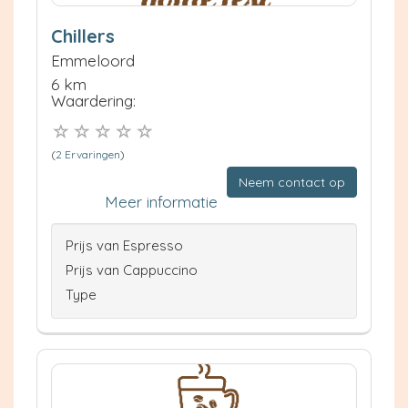
Chillers
Emmeloord
6 km
Waardering:
(
2 Ervaringen
)
Neem contact op
Meer informatie
Prijs van Espresso
Prijs van Cappuccino
Type