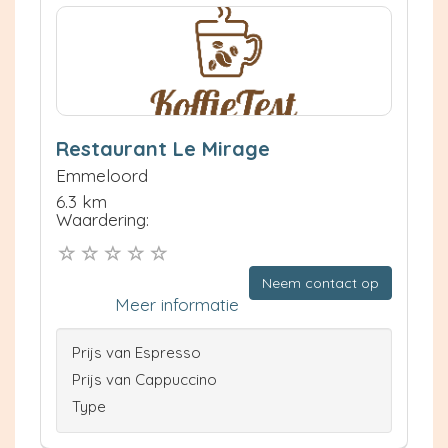
Restaurant Le Mirage
Emmeloord
6.3 km
Waardering:
Neem contact op
Meer informatie
Prijs van Espresso
Prijs van Cappuccino
Type