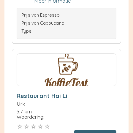
Meer informatie
Prijs van Espresso
Prijs van Cappuccino
Type
Restaurant Hai Li
Urk
5.7 km
Waardering: