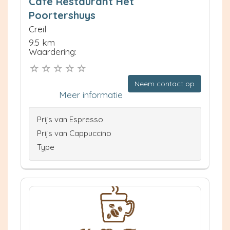
Café Restaurant Het
Poortershuys
Creil
9.5 km
Waardering:
Neem contact op
Meer informatie
Prijs van Espresso
Prijs van Cappuccino
Type