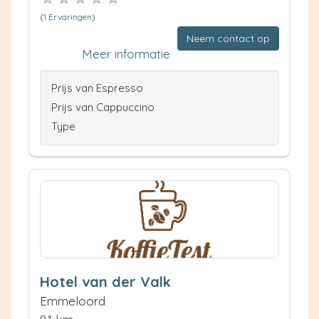
(
1 Ervaringen
)
Neem contact op
Meer informatie
Prijs van Espresso
Prijs van Cappuccino
Type
Hotel van der Valk
Emmeloord