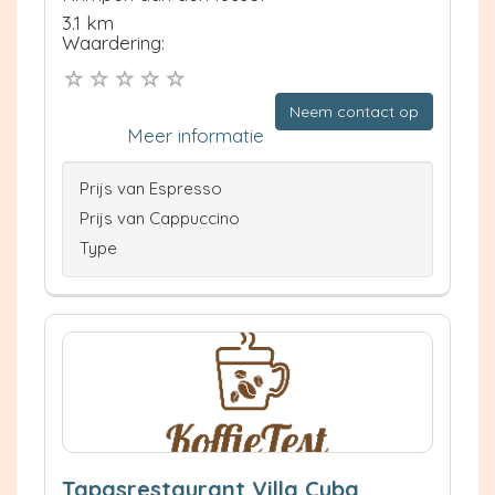
3.1 km
Waardering:
Neem contact op
Meer informatie
Prijs van Espresso
Prijs van Cappuccino
Type
Tapasrestaurant Villa Cuba