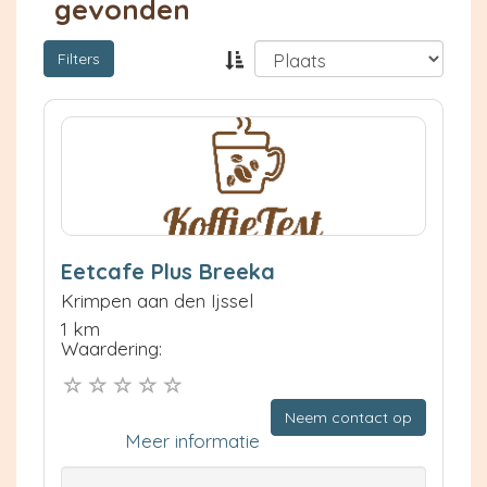
gevonden
Filters
Eetcafe Plus Breeka
Krimpen aan den Ijssel
1 km
Waardering:
Neem contact op
Meer informatie