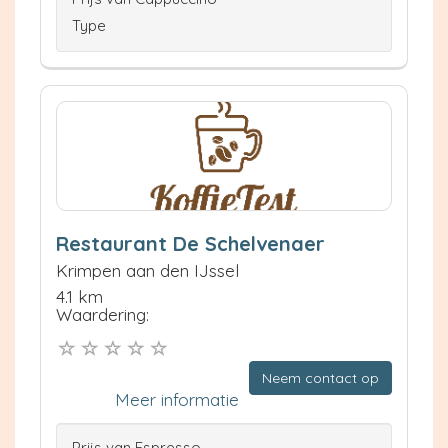
Type
Restaurant De Schelvenaer
Krimpen aan den IJssel
4.1 km
Waardering:
Neem contact op
Meer informatie
Prijs van Espresso