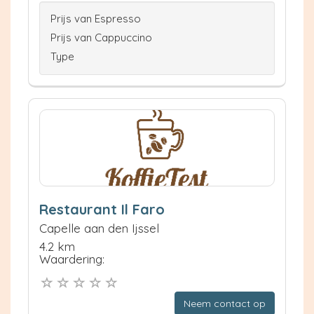
Prijs van Espresso
Prijs van Cappuccino
Type
Restaurant Il Faro
Capelle aan den Ijssel
4.2 km
Waardering:
Neem contact op