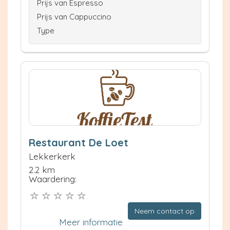
Prijs van Espresso
Prijs van Cappuccino
Type
Restaurant De Loet
Lekkerkerk
2.2 km
Waardering:
Neem contact op
Meer informatie