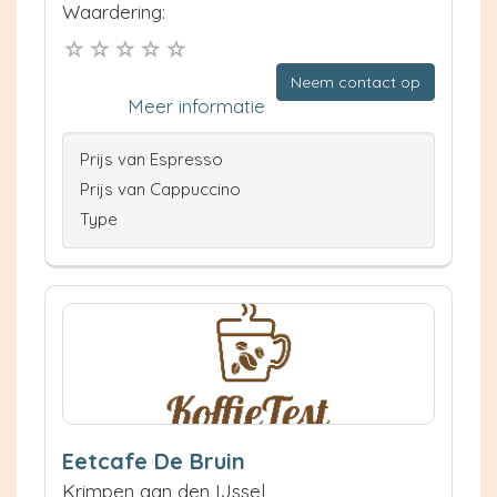
Waardering:
Neem contact op
Meer informatie
Prijs van Espresso
Prijs van Cappuccino
Type
Eetcafe De Bruin
Krimpen aan den IJssel