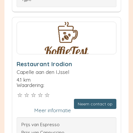
Restaurant Irodion
Capelle aan den IJssel
4.1 km
Waardering:
Neem contact op
Meer informatie
Prijs van Espresso
Prijs van Cappuccino