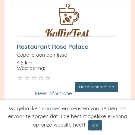
Restaurant Rose Palace
Capelle aan den Ijssel
4.6 km
Waardering:
Neem contact op
Meer informatie
Prijs van Espresso
Wij gebruiken
cookies
en diensten van derden om
ervoor te zorgen dat u de best mogelijke ervaring
Prijs van Cappuccino
Type
op onze website heeft.
OK