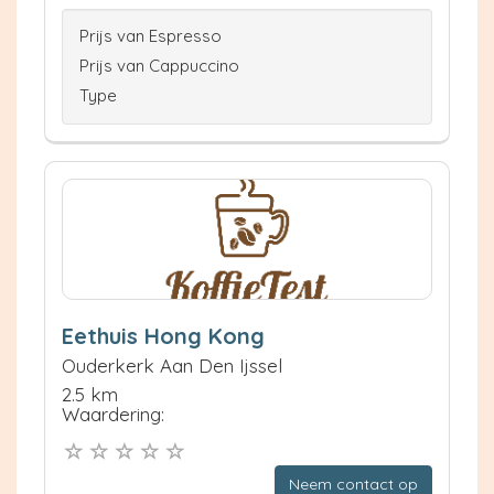
Prijs van Espresso
Prijs van Cappuccino
Type
Eethuis Hong Kong
Ouderkerk Aan Den Ijssel
2.5 km
Waardering:
Neem contact op