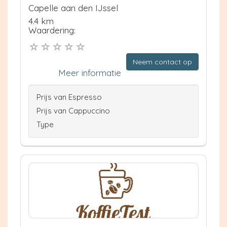
Capelle aan den IJssel
4.4 km
Waardering:
Neem contact op
Meer informatie
Prijs van Espresso
Prijs van Cappuccino
Type