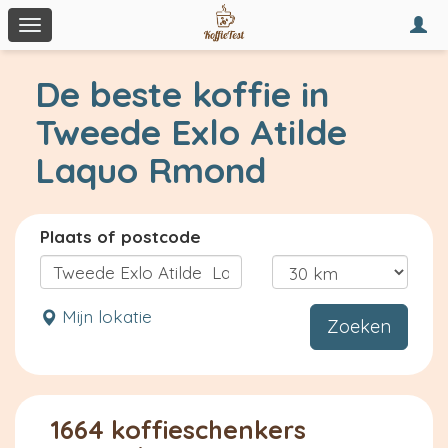
Togg
Toggle
navi
navigation
De beste koffie in
Tweede Exlo Atilde
Laquo Rmond
Plaats of postcode
Mijn lokatie
Zoeken
1664 koffieschenkers