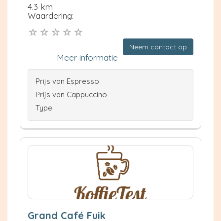
4.3 km
Waardering:
Neem contact op
Meer informatie
Prijs van Espresso
Prijs van Cappuccino
Type
Grand Café Fuik