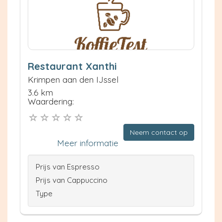
Restaurant Xanthi
Krimpen aan den IJssel
3.6 km
Waardering:
Neem contact op
Meer informatie
Prijs van Espresso
Prijs van Cappuccino
Type