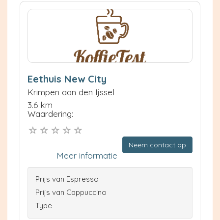
Eethuis New City
Krimpen aan den Ijssel
3.6 km
Waardering:
Neem contact op
Meer informatie
Prijs van Espresso
Prijs van Cappuccino
Type