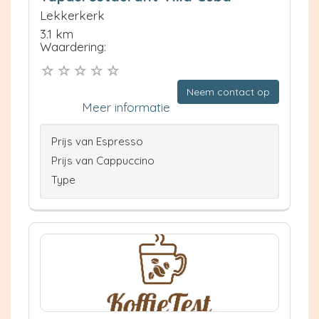
Lekkerkerk
3.1 km
Waardering:
Neem contact op
Meer informatie
Prijs van Espresso
Prijs van Cappuccino
Type