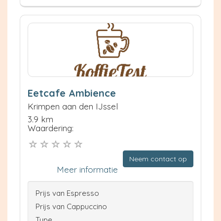
Eetcafe Ambience
Krimpen aan den IJssel
3.9 km
Waardering:
Neem contact op
Meer informatie
Prijs van Espresso
Prijs van Cappuccino
Type