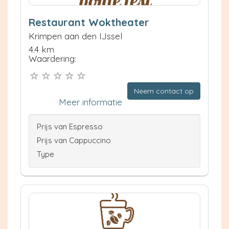
Restaurant Woktheater
Krimpen aan den IJssel
4.4 km
Waardering:
Neem contact op
Meer informatie
Prijs van Espresso
Prijs van Cappuccino
Type