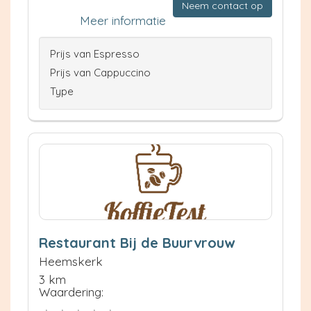
Neem contact op
Meer informatie
Prijs van Espresso
Prijs van Cappuccino
Type
Restaurant Bij de Buurvrouw
Heemskerk
3 km
Waardering: