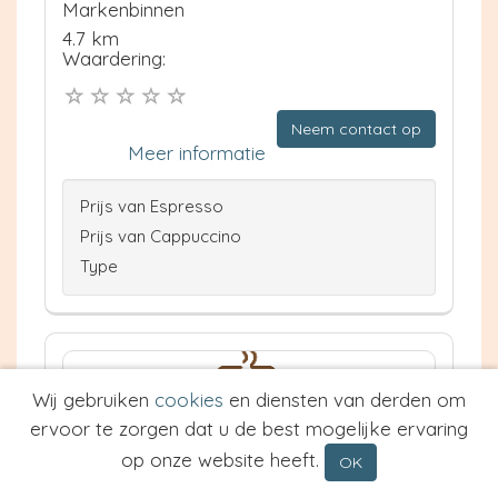
Markenbinnen
4.7 km
Waardering:
Neem contact op
Meer informatie
Prijs van Espresso
Prijs van Cappuccino
Type
Wij gebruiken
cookies
en diensten van derden om
ervoor te zorgen dat u de best mogelijke ervaring
op onze website heeft.
OK