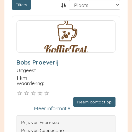
Filters
Bobs Proeverij
Uitgeest
1 km
Waardering:
Neem contact op
Meer informatie
Prijs van Espresso
Prijs van Cappuccino