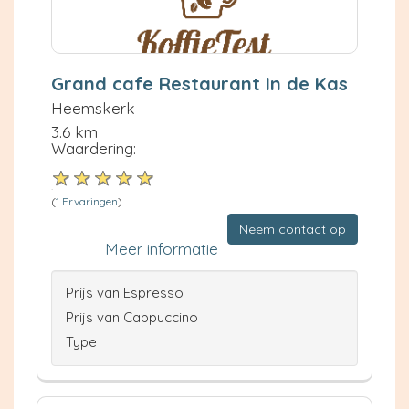
Grand cafe Restaurant In de Kas
Heemskerk
3.6 km
Waardering:
(
1 Ervaringen
)
Neem contact op
Meer informatie
Prijs van Espresso
Prijs van Cappuccino
Type