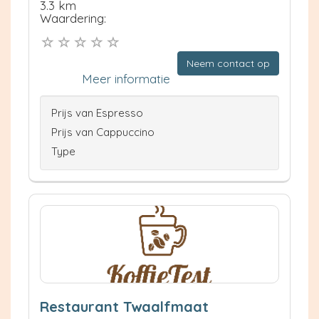
3.3 km
Waardering:
Neem contact op
Meer informatie
Prijs van Espresso
Prijs van Cappuccino
Type
Restaurant Twaalfmaat