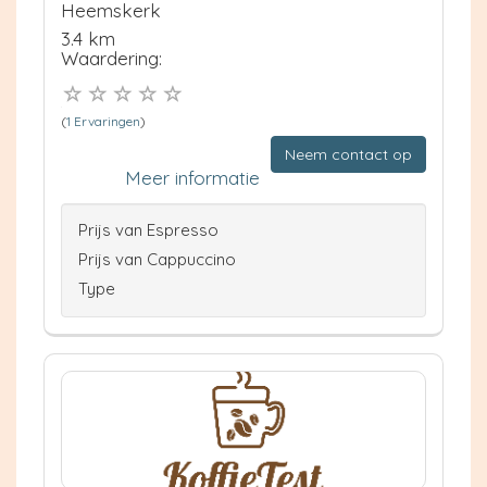
Heemskerk
3.4 km
Waardering:
(
1 Ervaringen
)
Neem contact op
Meer informatie
Prijs van Espresso
Prijs van Cappuccino
Type