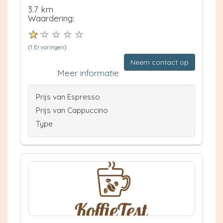
3.7 km
Waardering:
(
1 Ervaringen
)
Neem contact op
Meer informatie
Prijs van Espresso
Prijs van Cappuccino
Type