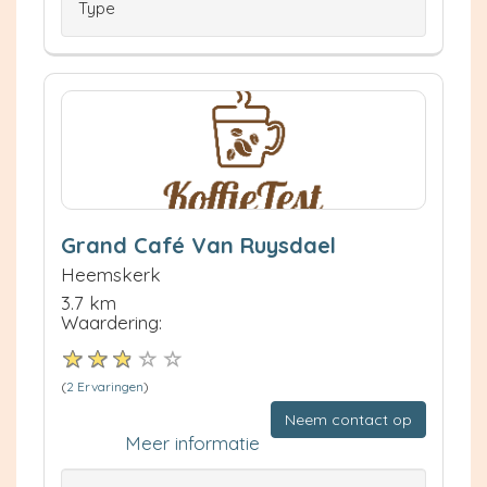
Type
Grand Café Van Ruysdael
Heemskerk
3.7 km
Waardering:
(
2 Ervaringen
)
Neem contact op
Meer informatie