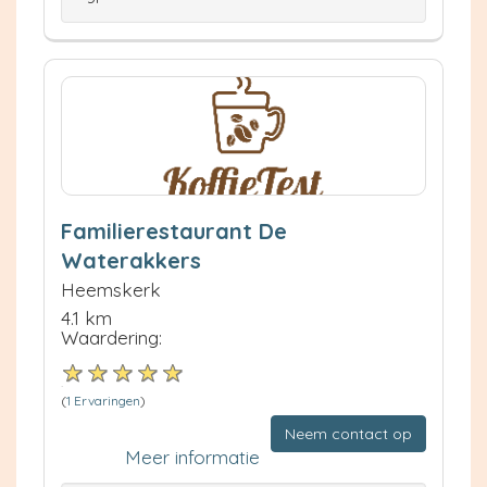
Familierestaurant De
Waterakkers
Heemskerk
4.1 km
Waardering:
(
1 Ervaringen
)
Neem contact op
Meer informatie