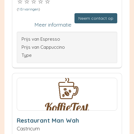
(
1 Ervaringen
)
Neem contact op
Meer informatie
Prijs van Espresso
Prijs van Cappuccino
Type
Restaurant Man Wah
Castricum