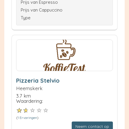
Prijs van Espresso
Prijs van Cappuccino
Type
Pizzeria Stelvio
Heemskerk
3.7 km
Waardering:
(
1 Ervaringen
)
Neem contact op