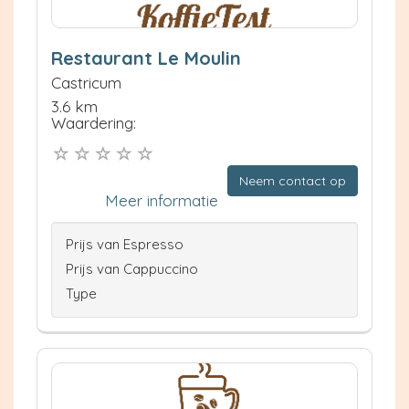
Restaurant Le Moulin
Castricum
3.6 km
Waardering:
Neem contact op
Meer informatie
Prijs van Espresso
Prijs van Cappuccino
Type