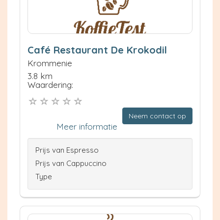
Café Restaurant De Krokodil
Krommenie
3.8 km
Waardering:
Neem contact op
Meer informatie
Prijs van Espresso
Prijs van Cappuccino
Type