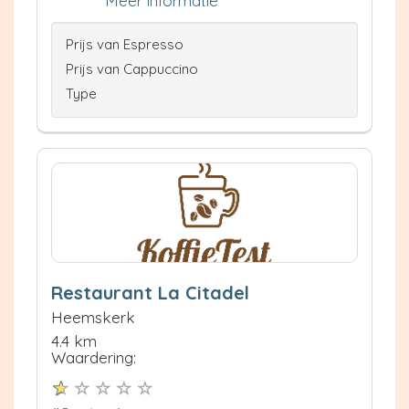
Meer informatie
Prijs van Espresso
Prijs van Cappuccino
Type
Restaurant La Citadel
Heemskerk
4.4 km
Waardering: