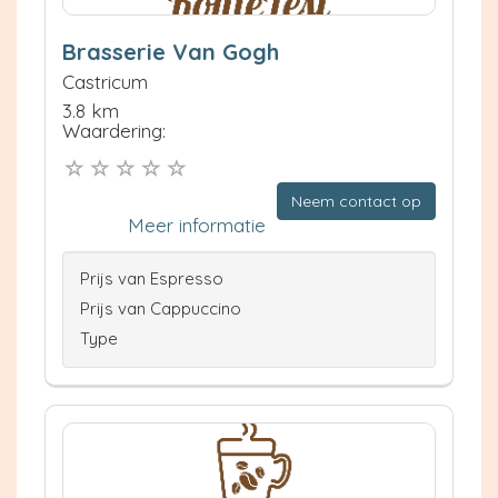
Brasserie Van Gogh
Castricum
3.8 km
Waardering:
Neem contact op
Meer informatie
Prijs van Espresso
Prijs van Cappuccino
Type