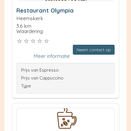
Restaurant Olympia
Heemskerk
3.6 km
Waardering:
Neem contact op
Meer informatie
Prijs van Espresso
Prijs van Cappuccino
Type