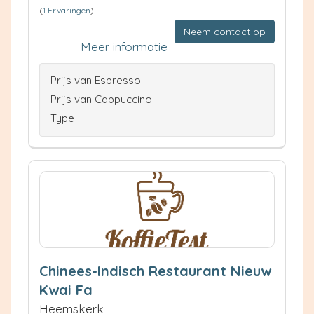
(
1 Ervaringen
)
Neem contact op
Meer informatie
Prijs van Espresso
Prijs van Cappuccino
Type
Chinees-Indisch Restaurant Nieuw
Kwai Fa
Heemskerk