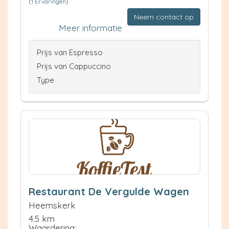
(
1 Ervaringen
)
Neem contact op
Meer informatie
Prijs van Espresso
Prijs van Cappuccino
Type
Restaurant De Vergulde Wagen
Heemskerk
4.5 km
Waardering: