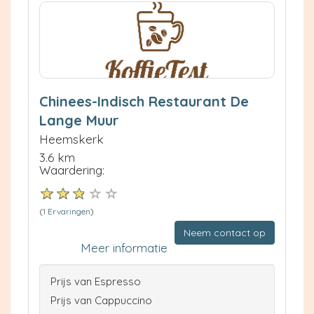
Chinees-Indisch Restaurant De
Lange Muur
Heemskerk
3.6 km
Waardering:
(
1 Ervaringen
)
Neem contact op
Meer informatie
Prijs van Espresso
Prijs van Cappuccino