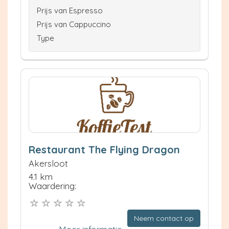
Prijs van Espresso
Prijs van Cappuccino
Type
Restaurant The Flying Dragon
Akersloot
4.1 km
Waardering:
Neem contact op