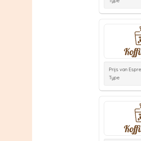
Type
Prijs van Espr
Type