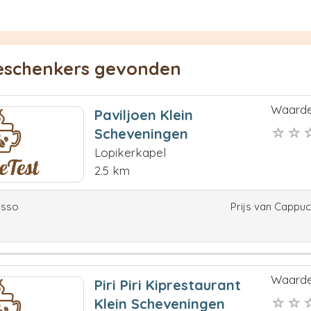
ieschenkers gevonden
Waarde
Paviljoen Klein
Scheveningen
Lopikerkapel
2.5 km
esso
Prijs van Cappu
Waarde
Piri Piri Kiprestaurant
Klein Scheveningen