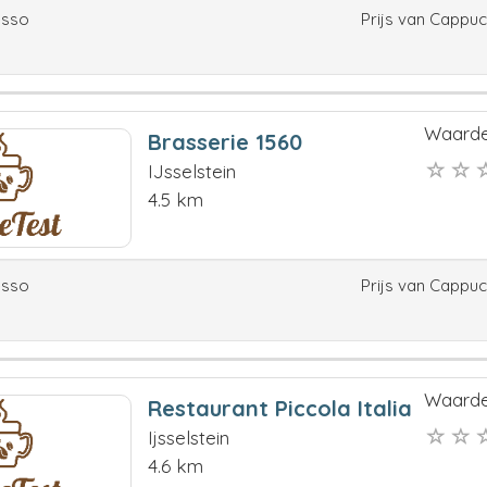
esso
Prijs van Cappu
Waarde
Brasserie 1560
IJsselstein
4.5 km
esso
Prijs van Cappu
Waarde
Restaurant Piccola Italia
Ijsselstein
4.6 km