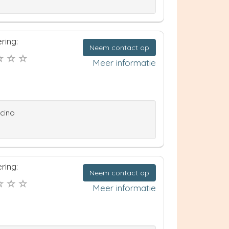
ring:
Neem contact op
Meer informatie
ccino
ring:
Neem contact op
Meer informatie