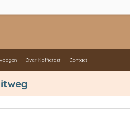
evoegen
Over Koffietest
Contact
Uitweg