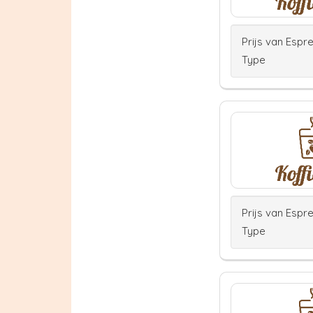
Prijs van Espr
Type
Prijs van Espr
Type