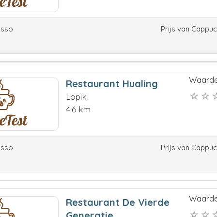
esso
Prijs van Cappu
Waarde
Restaurant Hualing
Lopik
4.6 km
esso
Prijs van Cappu
Waarde
Restaurant De Vierde
Generatie