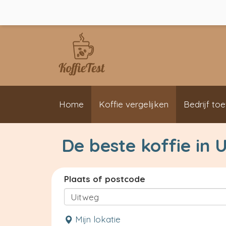
Home
Koffie vergelijken
Bedrijf to
De beste koffie in 
Plaats of postcode
Mijn lokatie