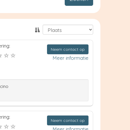
ring:
Neem contact op
Meer informatie
ccino
ring:
Neem contact op
Meer informatie