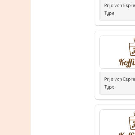
Prijs van Espr
Type
Prijs van Espr
Type