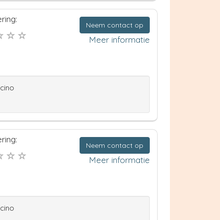
ring:
Neem contact op
Meer informatie
ccino
ring:
Neem contact op
Meer informatie
ccino