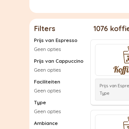
Filters
1076 koff
Prijs van Espresso
Geen opties
Prijs van Cappuccino
Geen opties
Faciliteiten
Prijs van Espr
Geen opties
Type
Type
Geen opties
Ambiance