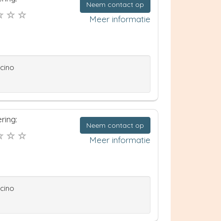
Neem contact op
Meer informatie
ccino
ring:
Neem contact op
Meer informatie
ccino