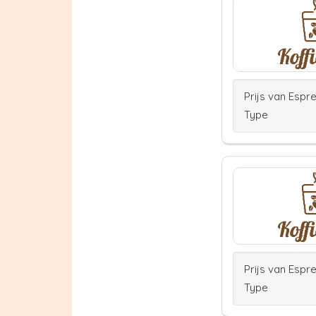
Prijs van Espr
Type
Prijs van Espr
Type