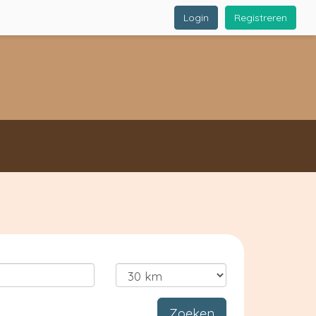
Login
Registreren
Zoeken