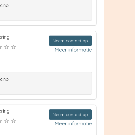
ccino
ring:
Neem contact op
Meer informatie
ccino
ring:
Neem contact op
Meer informatie