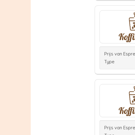
Prijs van Espr
Type
Prijs van Espr