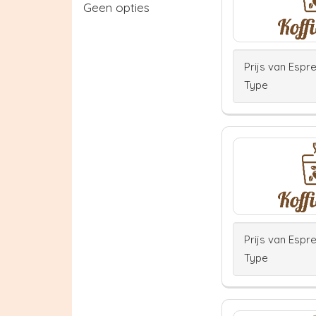
Geen opties
Prijs van Espr
Type
Prijs van Espr
Type