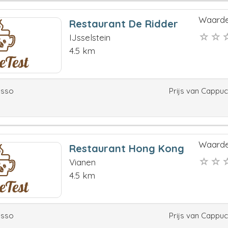
Waarde
Restaurant De Ridder
IJsselstein
4.5 km
esso
Prijs van Cappu
Waarde
Restaurant Hong Kong
Vianen
4.5 km
esso
Prijs van Cappu