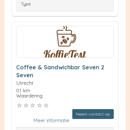
Type
Coffee & Sandwichbar Seven 2
Seven
Utrecht
0.1 km
Waardering:
Neem contact op
Meer informatie