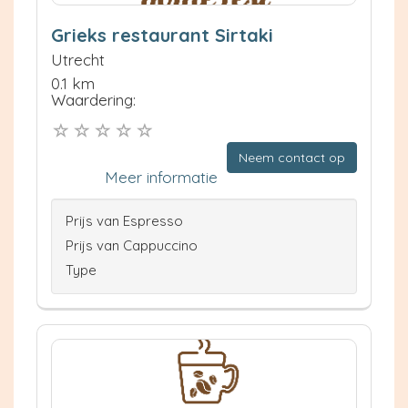
Grieks restaurant Sirtaki
Utrecht
0.1 km
Waardering:
Neem contact op
Meer informatie
Prijs van Espresso
Prijs van Cappuccino
Type