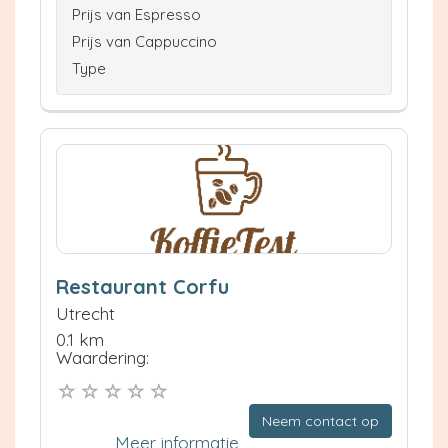
Prijs van Espresso
Prijs van Cappuccino
Type
Restaurant Corfu
Utrecht
0.1 km
Waardering:
Neem contact op
Meer informatie