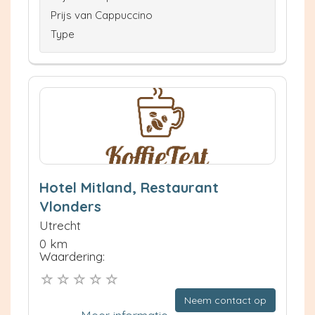
Prijs van Cappuccino
Type
Hotel Mitland, Restaurant
Vlonders
Utrecht
0 km
Waardering:
Neem contact op