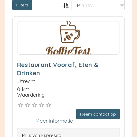
Filters
Restaurant Vooraf, Eten &
Drinken
Utrecht
0 km
Waardering:
Neem contact op
Meer informatie
Prijs van Espresso