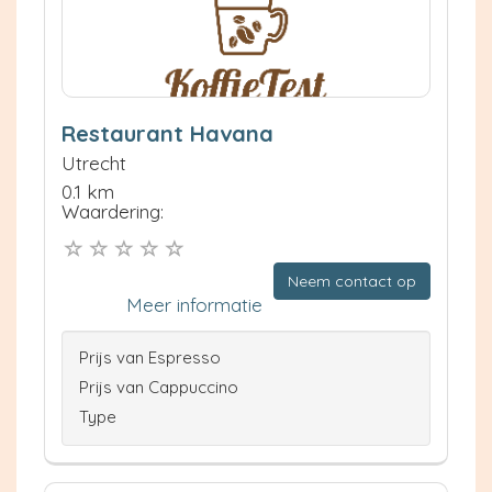
Restaurant Havana
Utrecht
0.1 km
Waardering:
Neem contact op
Meer informatie
Prijs van Espresso
Prijs van Cappuccino
Type