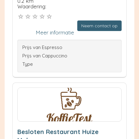
0.2 km
Waardering:
Neem contact op
Meer informatie
Prijs van Espresso
Prijs van Cappuccino
Type
Besloten Restaurant Huize