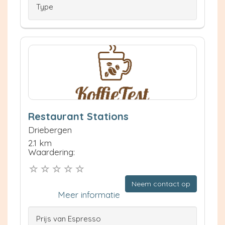
Type
Restaurant Stations
Driebergen
2.1 km
Waardering:
Neem contact op
Meer informatie
Prijs van Espresso