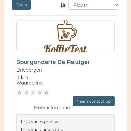
Filters
Bourgonderie De Reiziger
Driebergen
0 km
Waardering:
Neem contact op
Meer informatie
Prijs van Espresso
Prijs van Cappuccino