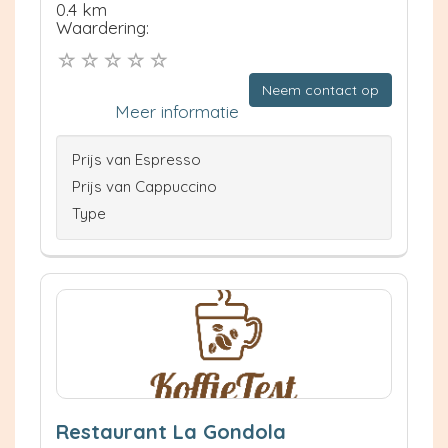
0.4 km
Waardering:
Neem contact op
Meer informatie
Prijs van Espresso
Prijs van Cappuccino
Type
Restaurant La Gondola