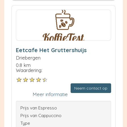
Eetcafe Het Gruttershuijs
Driebergen
0.8 km
Waardering:
Neem contact op
Meer informatie
Prijs van Espresso
Prijs van Cappuccino
Type