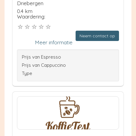
Driebergen
0.4 km
Waardering:
Neem contact op
Meer informatie
Prijs van Espresso
Prijs van Cappuccino
Type