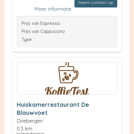
Neem contact op
Meer informatie
Prijs van Espresso
Prijs van Cappuccino
Type
Huiskamerrestaurant De
Blauwvoet
Driebergen
0.3 km
Waardering: