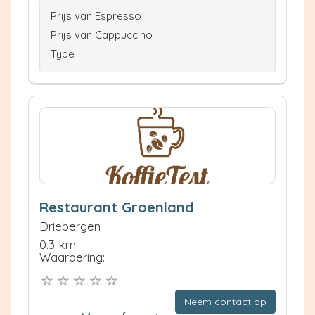
Prijs van Espresso
Prijs van Cappuccino
Type
Restaurant Groenland
Driebergen
0.3 km
Waardering:
Neem contact op