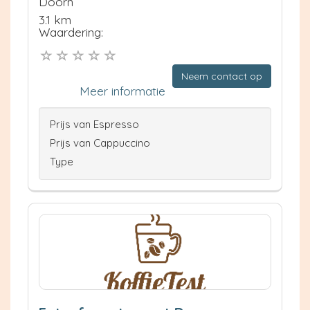
Doorn
3.1 km
Waardering:
Neem contact op
Meer informatie
Prijs van Espresso
Prijs van Cappuccino
Type