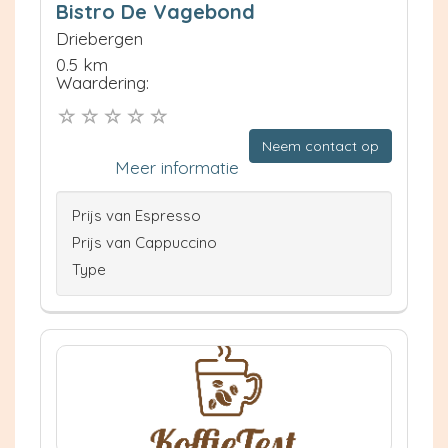
Bistro De Vagebond
Driebergen
0.5 km
Waardering:
Neem contact op
Meer informatie
Prijs van Espresso
Prijs van Cappuccino
Type