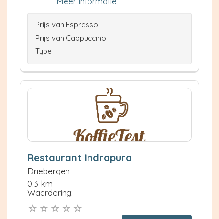
Meer informatie
Prijs van Espresso
Prijs van Cappuccino
Type
Restaurant Indrapura
Driebergen
0.3 km
Waardering: