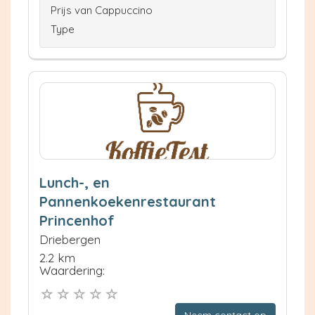
Prijs van Cappuccino
Type
Lunch-, en
Pannenkoekenrestaurant
Princenhof
Driebergen
2.2 km
Waardering:
Neem contact op