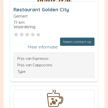
Restaurant Golden City
Gemert
7.1 km
Waardering:
Neem contact op
Meer informatie
Prijs van Espresso
Prijs van Cappuccino
Type