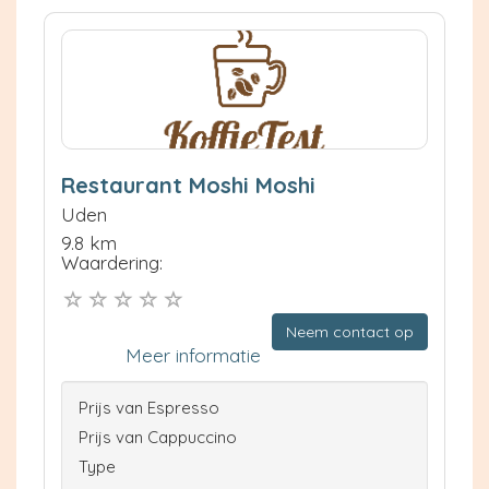
Restaurant Moshi Moshi
Uden
9.8 km
Waardering:
Neem contact op
Meer informatie
Prijs van Espresso
Prijs van Cappuccino
Type