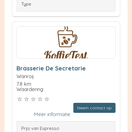
Type
Brasserie De Secretarie
Wanroij
7.8 km
Waardering:
Neem contact op
Meer informatie
Prijs van Espresso