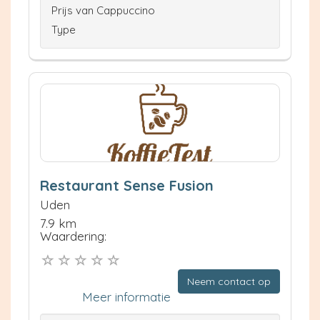
Prijs van Cappuccino
Type
Restaurant Sense Fusion
Uden
7.9 km
Waardering:
Neem contact op
Meer informatie