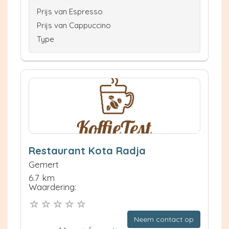
Prijs van Espresso
Prijs van Cappuccino
Type
Restaurant Kota Radja
Gemert
6.7 km
Waardering:
Neem contact op