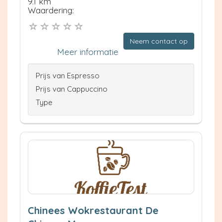
9.1 km
Waardering:
Neem contact op
Meer informatie
Prijs van Espresso
Prijs van Cappuccino
Type
Chinees Wokrestaurant De