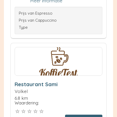
Meer informatie
Prijs van Espresso
Prijs van Cappuccino
Type
Restaurant Sami
Volkel
6.8 km
Waardering: