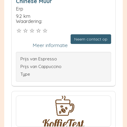
Chinese Muur
Erp
9.2 km
Waardering:
Neem contact op
Meer informatie
Prijs van Espresso
Prijs van Cappuccino
Type