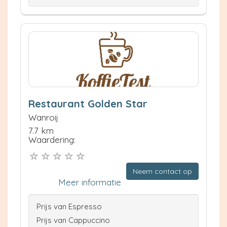
Restaurant Golden Star
Wanroij
7.7 km
Waardering:
Neem contact op
Meer informatie
Prijs van Espresso
Prijs van Cappuccino