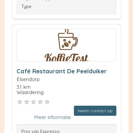
Type
Café Restaurant De Peelduiker
Elsendorp
3.1 km
Waardering:
Neem contact op
Meer informatie
Prijs van Espresso