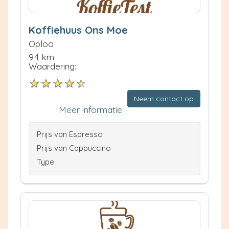
Koffiehuus Ons Moe
Oploo
9.4 km
Waardering:
Neem contact op
Meer informatie
Prijs van Espresso
Prijs van Cappuccino
Type