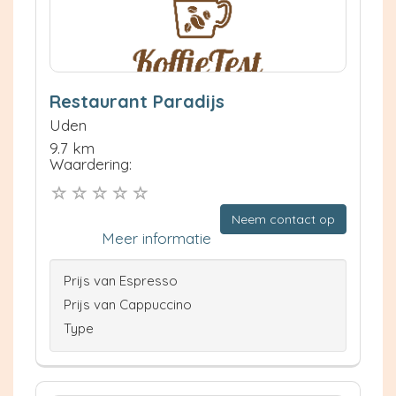
Restaurant Paradijs
Uden
9.7 km
Waardering:
Neem contact op
Meer informatie
Prijs van Espresso
Prijs van Cappuccino
Type