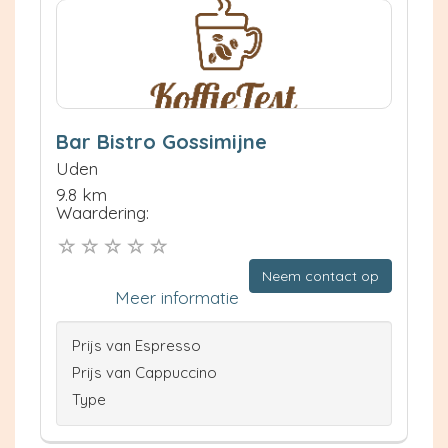
Bar Bistro Gossimijne
Uden
9.8 km
Waardering:
Neem contact op
Meer informatie
Prijs van Espresso
Prijs van Cappuccino
Type