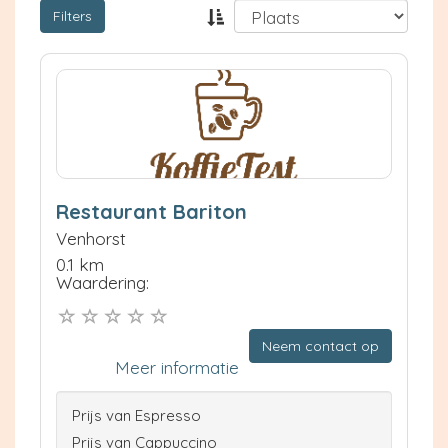
Filters
Restaurant Bariton
Venhorst
0.1 km
Waardering:
Neem contact op
Meer informatie
Prijs van Espresso
Prijs van Cappuccino