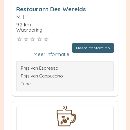
Restaurant Des Werelds
Mill
9.2 km
Waardering:
Neem contact op
Meer informatie
Prijs van Espresso
Prijs van Cappuccino
Type