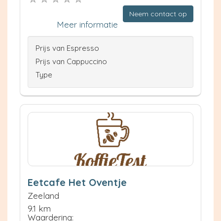
Neem contact op
Meer informatie
Prijs van Espresso
Prijs van Cappuccino
Type
Eetcafe Het Oventje
Zeeland
9.1 km
Waardering: