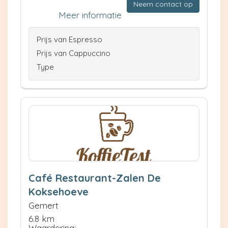
Neem contact op
Meer informatie
Prijs van Espresso
Prijs van Cappuccino
Type
Café Restaurant-Zalen De
Koksehoeve
Gemert
6.8 km
Waardering: