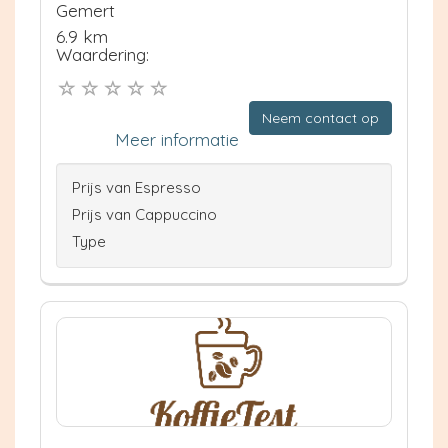
Gemert
6.9 km
Waardering:
Neem contact op
Meer informatie
Prijs van Espresso
Prijs van Cappuccino
Type