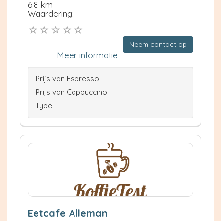
6.8 km
Waardering:
Neem contact op
Meer informatie
Prijs van Espresso
Prijs van Cappuccino
Type
Eetcafe Alleman