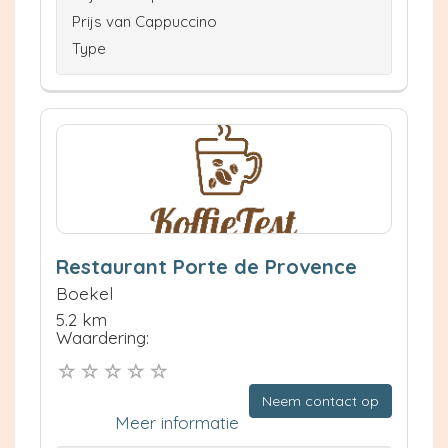
Prijs van Cappuccino
Type
Restaurant Porte de Provence
Boekel
5.2 km
Waardering:
Neem contact op
Meer informatie