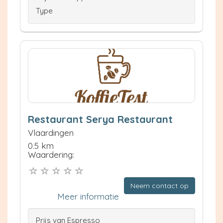
Type
Restaurant Serya Restaurant
Vlaardingen
0.5 km
Waardering:
Neem contact op
Meer informatie
Prijs van Espresso