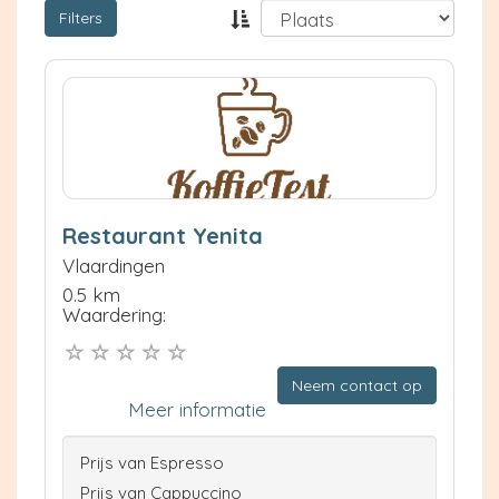
Filters
Restaurant Yenita
Vlaardingen
0.5 km
Waardering:
Neem contact op
Meer informatie
Prijs van Espresso
Prijs van Cappuccino