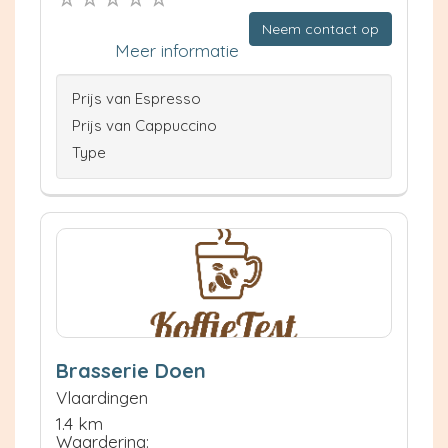
Neem contact op
Meer informatie
Prijs van Espresso
Prijs van Cappuccino
Type
Brasserie Doen
Vlaardingen
1.4 km
Waardering: