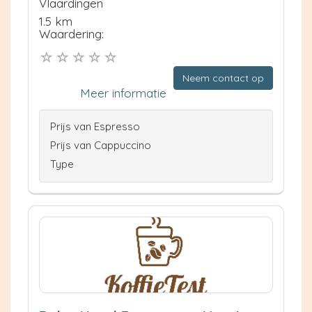
Vlaardingen
1.5 km
Waardering:
Neem contact op
Meer informatie
Prijs van Espresso
Prijs van Cappuccino
Type