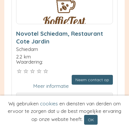
Novotel Schiedam, Restaurant
Cote Jardin
Schiedam
2.2 km
Waardering:
Neem contact op
Meer informatie
Prijs van Espresso
Wij gebruiken
cookies
en diensten van derden om
Prijs van Cappuccino
ervoor te zorgen dat u de best mogelijke ervaring
Type
op onze website heeft.
OK