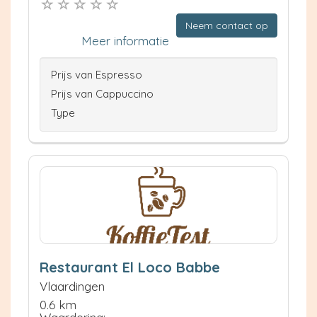
Neem contact op
Meer informatie
Prijs van Espresso
Prijs van Cappuccino
Type
Restaurant El Loco Babbe
Vlaardingen
0.6 km