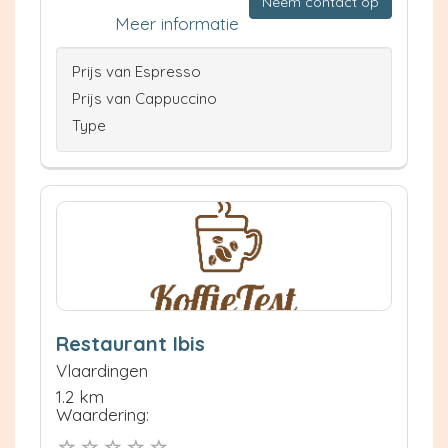
Neem contact op
Meer informatie
Prijs van Espresso
Prijs van Cappuccino
Type
Restaurant Ibis
Vlaardingen
1.2 km
Waardering: