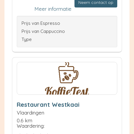
Neem contact op
Meer informatie
Prijs van Espresso
Prijs van Cappuccino
Type
Restaurant Westkaai
Vlaardingen
0.6 km
Waardering: