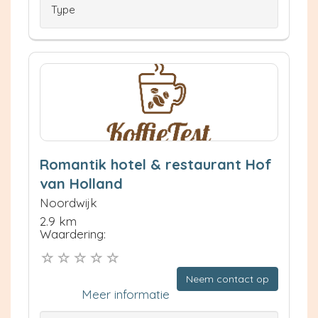
Type
Romantik hotel & restaurant Hof
van Holland
Noordwijk
2.9 km
Waardering:
Neem contact op
Meer informatie