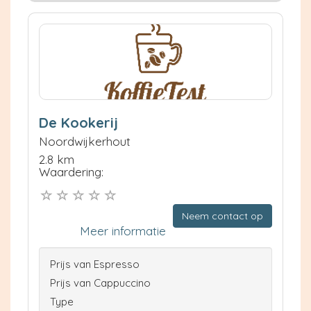
De Kookerij
Noordwijkerhout
2.8 km
Waardering:
Neem contact op
Meer informatie
Prijs van Espresso
Prijs van Cappuccino
Type