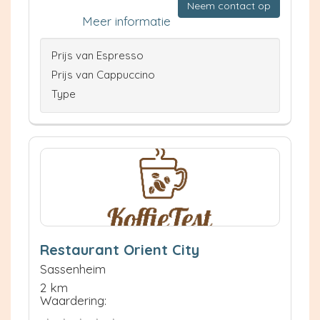
Neem contact op
Meer informatie
Prijs van Espresso
Prijs van Cappuccino
Type
Restaurant Orient City
Sassenheim
2 km
Waardering: