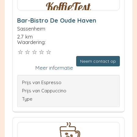
Bar-Bistro De Oude Haven
Sassenheim
2.7 km
Waardering:
Neem contact op
Meer informatie
Prijs van Espresso
Prijs van Cappuccino
Type