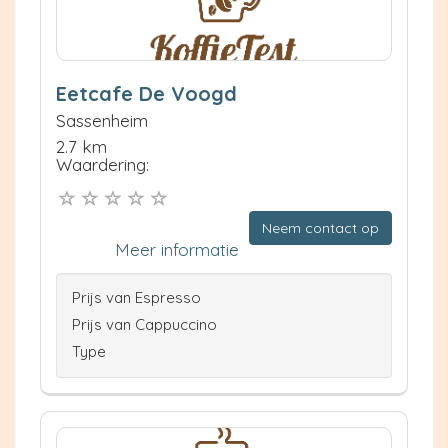
Eetcafe De Voogd
Sassenheim
2.7 km
Waardering:
Neem contact op
Meer informatie
Prijs van Espresso
Prijs van Cappuccino
Type