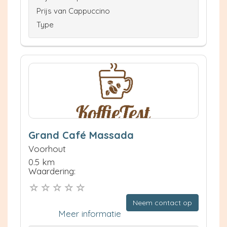
Prijs van Cappuccino
Type
Grand Café Massada
Voorhout
0.5 km
Waardering:
Neem contact op
Meer informatie