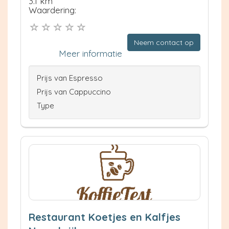
3.1 km
Waardering:
Neem contact op
Meer informatie
Prijs van Espresso
Prijs van Cappuccino
Type
Restaurant Koetjes en Kalfjes