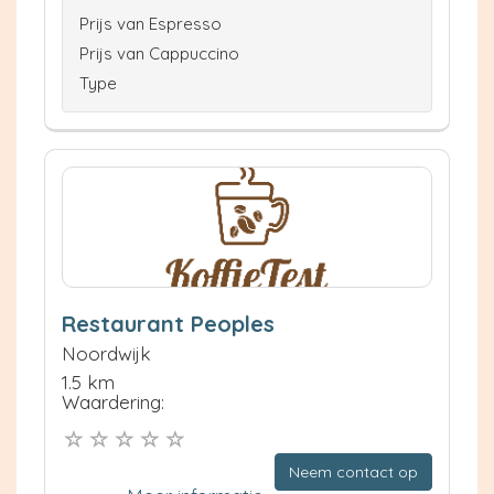
Prijs van Espresso
Prijs van Cappuccino
Type
Restaurant Peoples
Noordwijk
1.5 km
Waardering:
Neem contact op