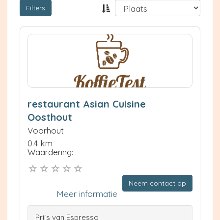
Filters
restaurant Asian Cuisine
Oosthout
Voorhout
0.4 km
Waardering:
Neem contact op
Meer informatie
Prijs van Espresso