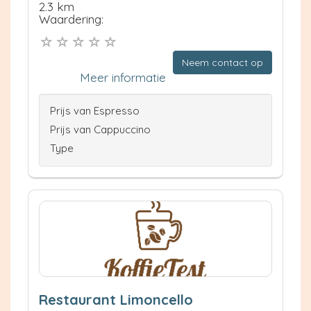
2.3 km
Waardering:
Neem contact op
Meer informatie
Prijs van Espresso
Prijs van Cappuccino
Type
Restaurant Limoncello