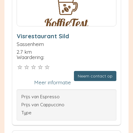
Visrestaurant Sild
Sassenheim
2.7 km
Waardering:
Neem contact op
Meer informatie
Prijs van Espresso
Prijs van Cappuccino
Type