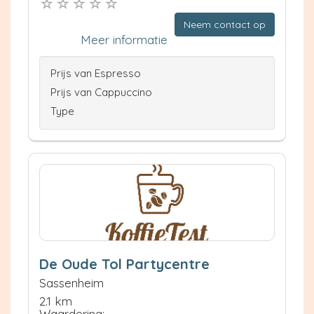
Neem contact op
Meer informatie
Prijs van Espresso
Prijs van Cappuccino
Type
De Oude Tol Partycentre
Sassenheim
2.1 km
Waardering: