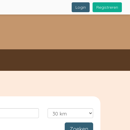
Login
Registreren
Zoeken