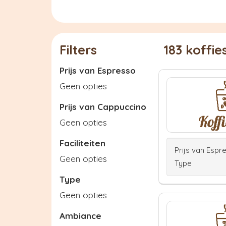
Filters
183 koffi
Prijs van Espresso
Geen opties
Prijs van Cappuccino
Geen opties
Faciliteiten
Prijs van Espr
Geen opties
Type
Type
Geen opties
Ambiance