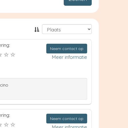
ring:
Neem contact op
Meer informatie
ccino
ring:
Neem contact op
Meer informatie