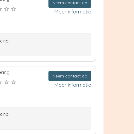
Neem contact op
Meer informatie
ccino
ring:
Neem contact op
Meer informatie
ccino