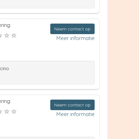
ring:
Neem contact op
Meer informatie
ccino
ring:
Neem contact op
Meer informatie