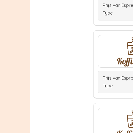
Prijs van Espr
Type
Prijs van Espr
Type