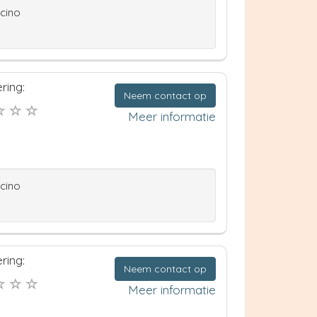
ccino
ring:
Neem contact op
Meer informatie
ccino
ring:
Neem contact op
Meer informatie