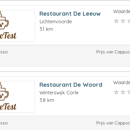
Waarde
Restaurant De Leeuw
Lichtenvoorde
3.1 km
esso
Prijs van Cappu
Waarde
Restaurant De Woord
Winterswijk Corle
3.8 km
esso
Prijs van Cappu