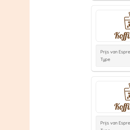
Prijs van Espr
Type
Prijs van Espr