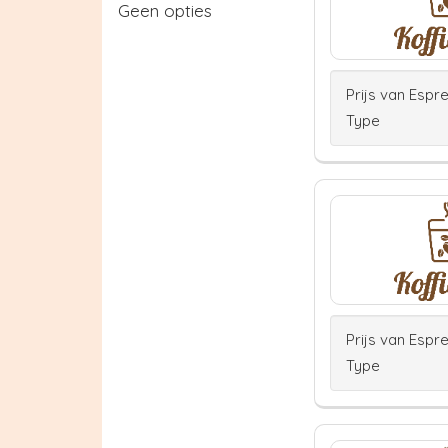
Geen opties
Prijs van Espr
Type
Prijs van Espr
Type