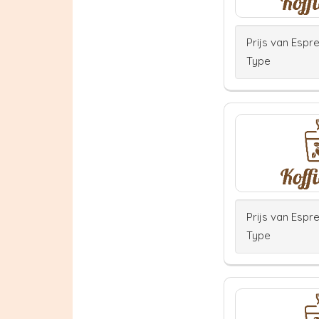
Prijs van Espr
Type
Prijs van Espr
Type