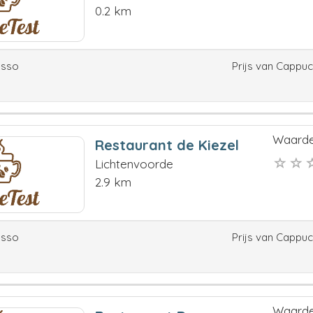
0.2 km
esso
Prijs van Cappu
Waarde
Restaurant de Kiezel
Lichtenvoorde
2.9 km
esso
Prijs van Cappu
Waarde