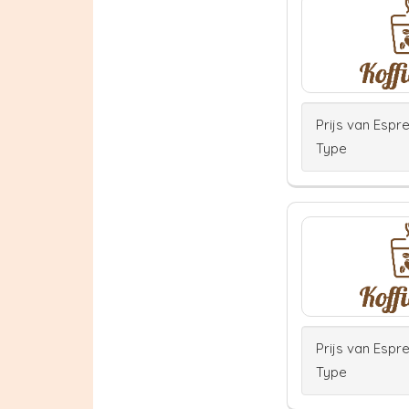
Prijs van Espr
Type
Prijs van Espr
Type