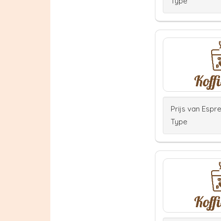
Type
Prijs van Espr
Type