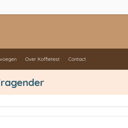
evoegen
Over Koffietest
Contact
 Vragender