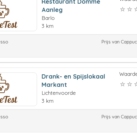
Restaurant Domme
Aanleg
Barlo
3 km
esso
Prijs van Cappu
Waarde
Drank- en Spijslokaal
Markant
Lichtenvoorde
3 km
esso
Prijs van Cappu