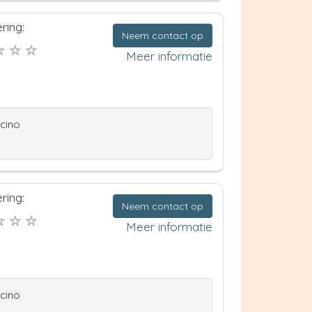
ring:
Neem contact op
Meer informatie
ccino
ring:
Neem contact op
Meer informatie
ccino