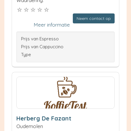
Waardering:
Neem contact op
Meer informatie
Prijs van Espresso
Prijs van Cappuccino
Type
Herberg De Fazant
Oudemolen