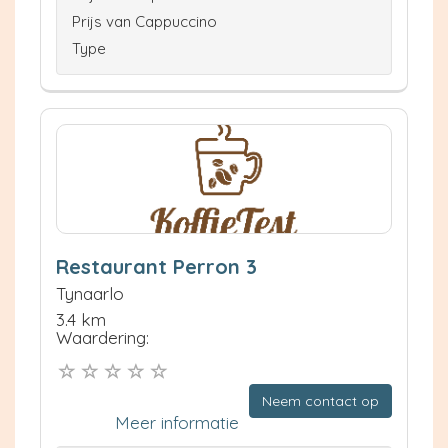
Prijs van Cappuccino
Type
Restaurant Perron 3
Tynaarlo
3.4 km
Waardering:
Neem contact op
Meer informatie