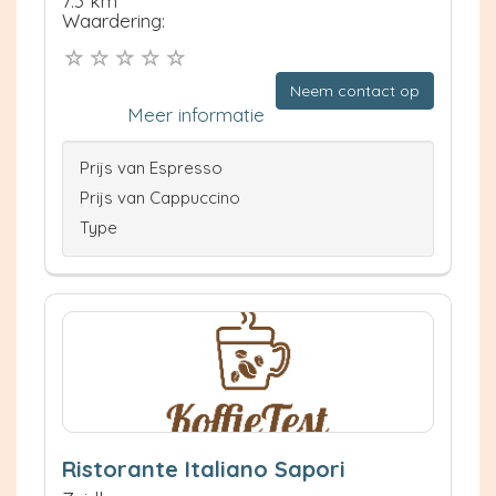
7.3 km
Waardering:
Neem contact op
Meer informatie
Prijs van Espresso
Prijs van Cappuccino
Type
Ristorante Italiano Sapori