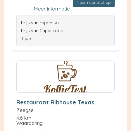
Neem contact op
Meer informatie
Prijs van Espresso
Prijs van Cappuccino
Type
Restaurant Ribhouse Texas
Zeegse
4.6 km
Waardering: