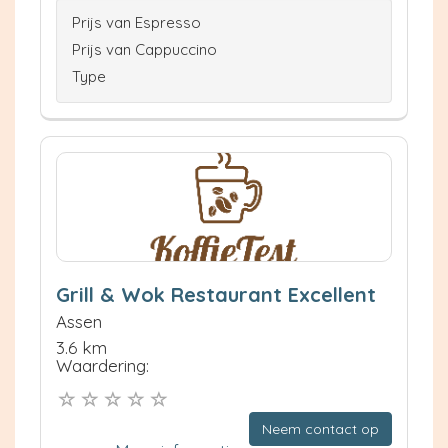
Prijs van Espresso
Prijs van Cappuccino
Type
Grill & Wok Restaurant Excellent
Assen
3.6 km
Waardering:
Neem contact op