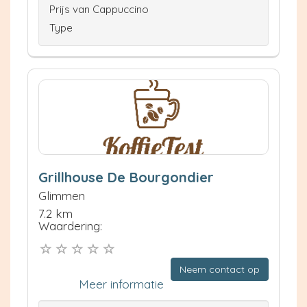
Prijs van Cappuccino
Type
Grillhouse De Bourgondier
Glimmen
7.2 km
Waardering:
Neem contact op
Meer informatie