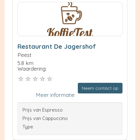
Restaurant De Jagershof
Peest
5.8 km
Waardering:
Neem contact op
Meer informatie
Prijs van Espresso
Prijs van Cappuccino
Type