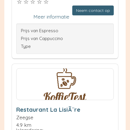
Neem contact op
Meer informatie
Prijs van Espresso
Prijs van Cappuccino
Type
Restaurant La LisiÃ¨re
Zeegse
4.9 km