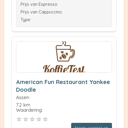
Prijs van Espresso
Prijs van Cappuccino
Type
American Fun Restaurant Yankee
Doodle
Assen
7.2 km
Waardering:
Neem contact op