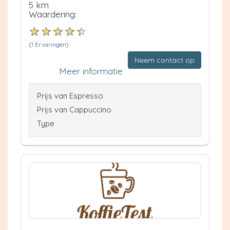
5 km
Waardering:
(
1 Ervaringen
)
Neem contact op
Meer informatie
Prijs van Espresso
Prijs van Cappuccino
Type