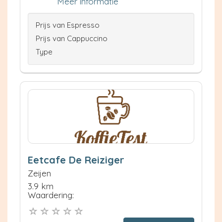
Meer informatie
Prijs van Espresso
Prijs van Cappuccino
Type
Eetcafe De Reiziger
Zeijen
3.9 km
Waardering: