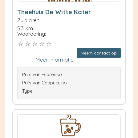
Theehuis De Witte Kater
Zuidlaren
5.3 km
Waardering:
Neem contact op
Meer informatie
Prijs van Espresso
Prijs van Cappuccino
Type