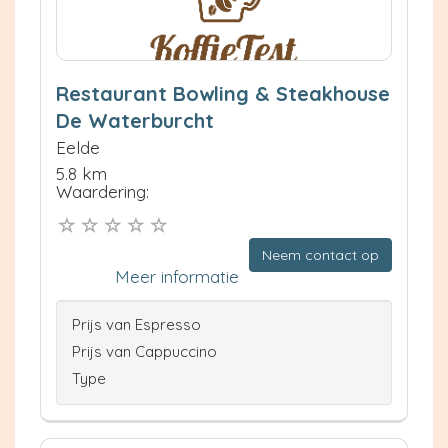
Restaurant Bowling & Steakhouse
De Waterburcht
Eelde
5.8 km
Waardering:
Neem contact op
Meer informatie
Prijs van Espresso
Prijs van Cappuccino
Type