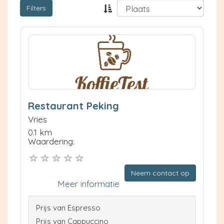
Filters
Restaurant Peking
Vries
0.1 km
Waardering:
Neem contact op
Meer informatie
Prijs van Espresso
Prijs van Cappuccino