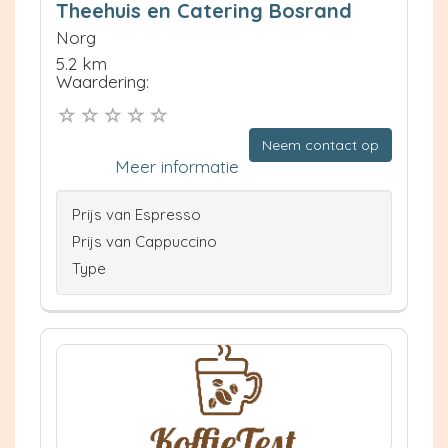
Theehuis en Catering Bosrand
Norg
5.2 km
Waardering:
Neem contact op
Meer informatie
Prijs van Espresso
Prijs van Cappuccino
Type