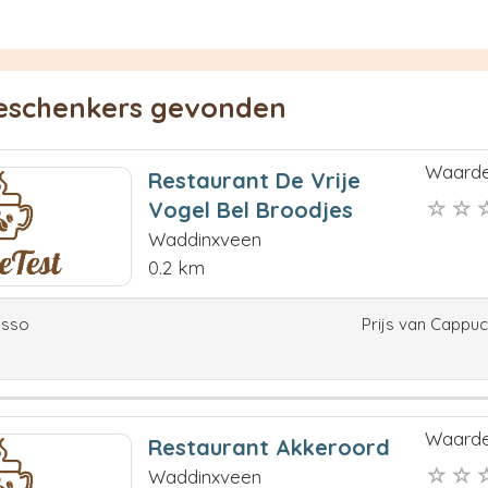
ieschenkers gevonden
Waarde
Restaurant De Vrije
Vogel Bel Broodjes
Waddinxveen
0.2 km
esso
Prijs van Cappu
Waarde
Restaurant Akkeroord
Waddinxveen