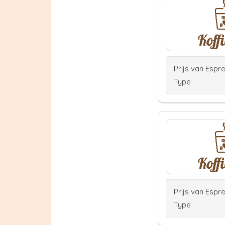
Prijs van Espr
Type
Prijs van Espr
Type