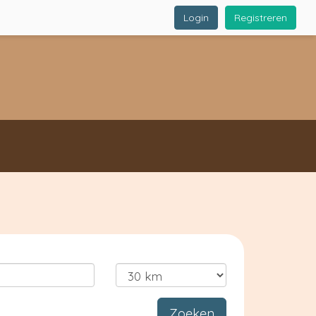
Login
Registreren
Zoeken