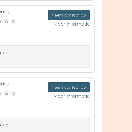
ring:
Neem contact op
Meer informatie
ccino
ring:
Neem contact op
Meer informatie
ccino