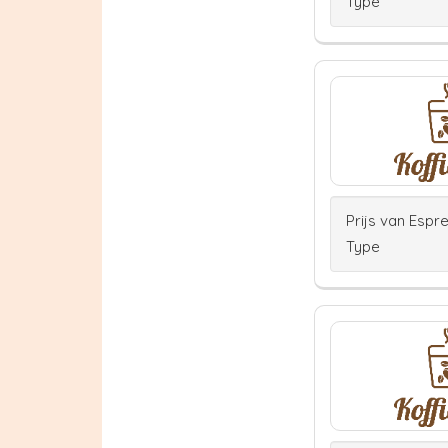
Type
Prijs van Espr
Type