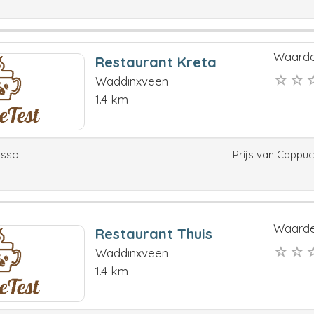
Waarde
Restaurant Kreta
Waddinxveen
1.4 km
esso
Prijs van Cappu
Waarde
Restaurant Thuis
Waddinxveen
1.4 km