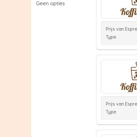
Geen opties
Prijs van Espr
Type
Prijs van Espr
Type