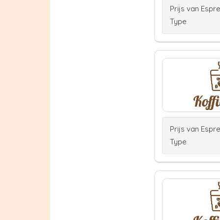
Prijs van Espr
Type
Prijs van Espr
Type