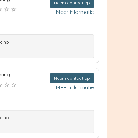
Neem contact op
Meer informatie
ccino
ring:
Neem contact op
Meer informatie
ccino