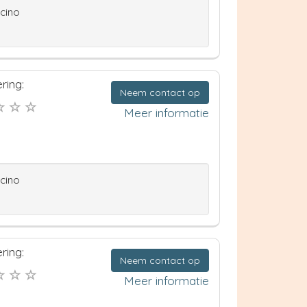
ccino
ring:
Neem contact op
Meer informatie
ccino
ring:
Neem contact op
Meer informatie