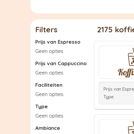
Filters
2175 koff
Prijs van Espresso
Geen opties
Prijs van Cappuccino
Geen opties
Faciliteiten
Prijs van Espr
Geen opties
Type
Type
Geen opties
Ambiance