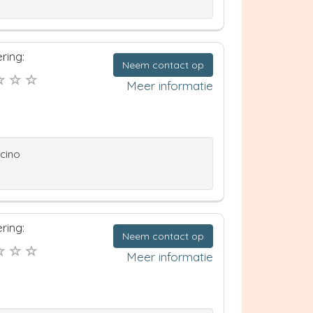
ring:
Neem contact op
Meer informatie
ccino
ring:
Neem contact op
Meer informatie