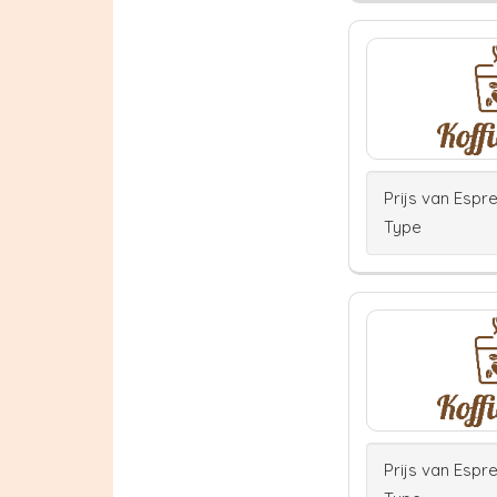
Prijs van Espr
Type
Prijs van Espr