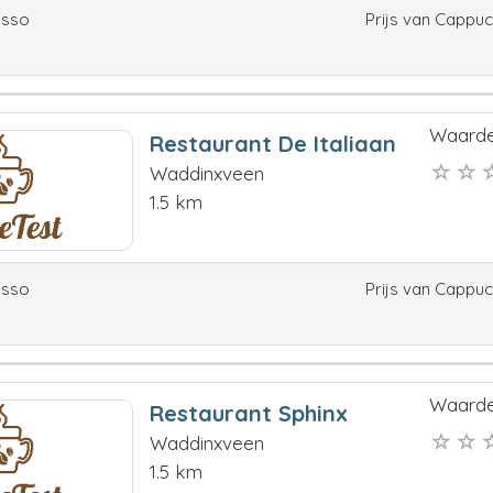
esso
Prijs van Cappu
Waarde
Restaurant De Italiaan
Waddinxveen
1.5 km
esso
Prijs van Cappu
Waarde
Restaurant Sphinx
Waddinxveen
1.5 km