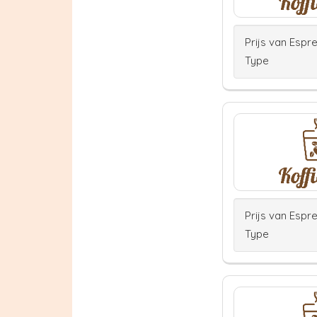
Prijs van Espr
Type
Prijs van Espr
Type