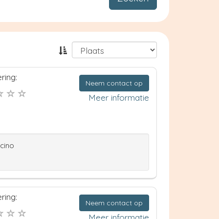
ring:
Neem contact op
Meer informatie
ccino
ring:
Neem contact op
Meer informatie