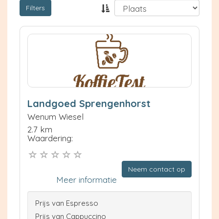
Filters
Landgoed Sprengenhorst
Wenum Wiesel
2.7 km
Waardering:
Neem contact op
Meer informatie
Prijs van Espresso
Prijs van Cappuccino