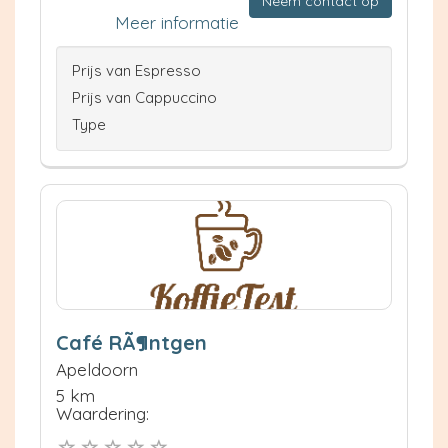
Neem contact op
Meer informatie
Prijs van Espresso
Prijs van Cappuccino
Type
Café RÃ¶ntgen
Apeldoorn
5 km
Waardering: