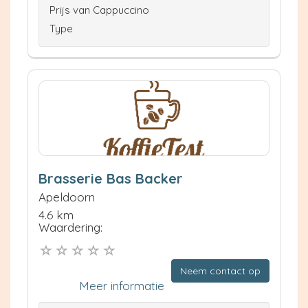
Prijs van Cappuccino
Type
Brasserie Bas Backer
Apeldoorn
4.6 km
Waardering:
Neem contact op
Meer informatie