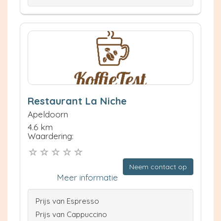
Restaurant La Niche
Apeldoorn
4.6 km
Waardering:
Neem contact op
Meer informatie
Prijs van Espresso
Prijs van Cappuccino