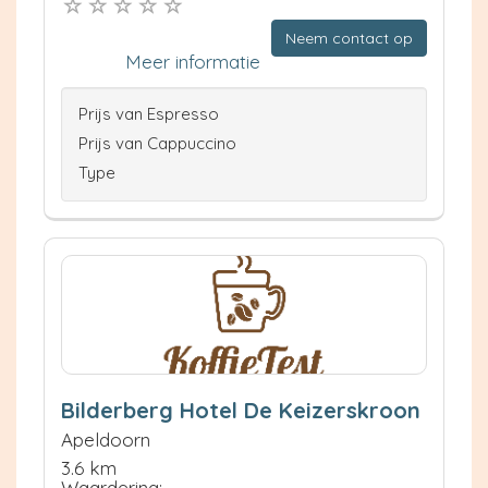
Neem contact op
Meer informatie
Prijs van Espresso
Prijs van Cappuccino
Type
Bilderberg Hotel De Keizerskroon
Apeldoorn
3.6 km
Waardering: