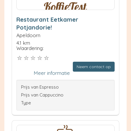
Restaurant Eetkamer
Potjandorie!
Apeldoorn
4.1 km
Waardering:
Neem contact op
Meer informatie
Prijs van Espresso
Prijs van Cappuccino
Type