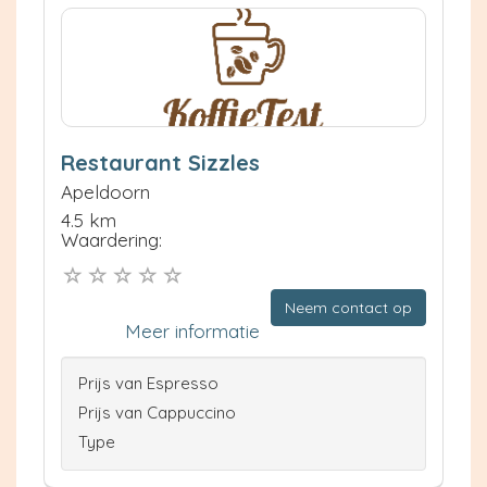
Restaurant Sizzles
Apeldoorn
4.5 km
Waardering:
Neem contact op
Meer informatie
Prijs van Espresso
Prijs van Cappuccino
Type