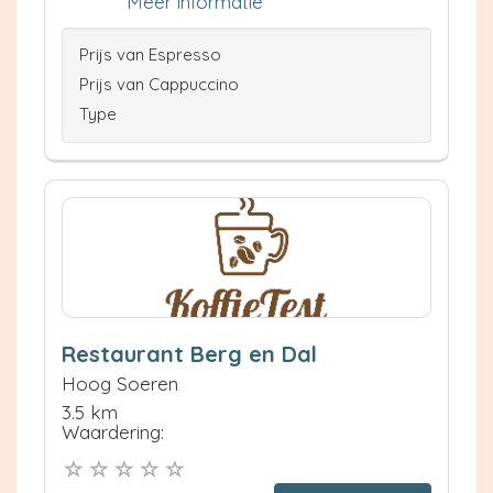
Meer informatie
Prijs van Espresso
Prijs van Cappuccino
Type
Restaurant Berg en Dal
Hoog Soeren
3.5 km
Waardering: