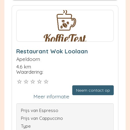
Restaurant Wok Loolaan
Apeldoorn
4.6 km
Waardering:
Neem contact op
Meer informatie
Prijs van Espresso
Prijs van Cappuccino
Type