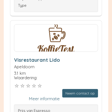
Type
Visrestaurant Lido
Apeldoorn
3.1 km
Waardering:
Neem contact op
Meer informatie
Prijs van Espresso