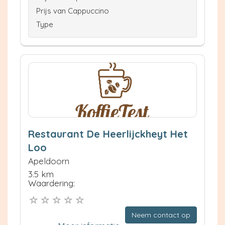
Prijs van Cappuccino
Type
Restaurant De Heerlijckheyt Het
Loo
Apeldoorn
3.5 km
Waardering:
Neem contact op