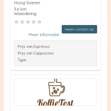
Hoog Soeren
3.6 km
Waardering:
Neem contact op
Meer informatie
Prijs van Espresso
Prijs van Cappuccino
Type