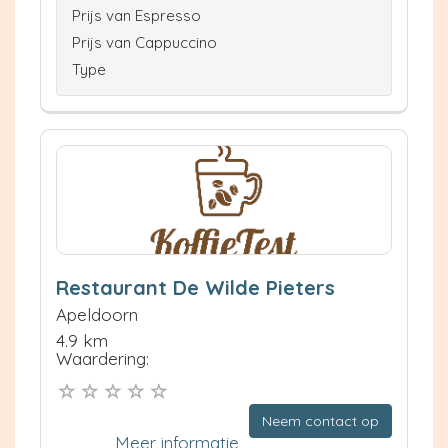
Prijs van Espresso
Prijs van Cappuccino
Type
Restaurant De Wilde Pieters
Apeldoorn
4.9 km
Waardering:
Neem contact op
Meer informatie