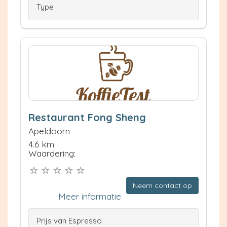
Type
Restaurant Fong Sheng
Apeldoorn
4.6 km
Waardering:
Neem contact op
Meer informatie
Prijs van Espresso