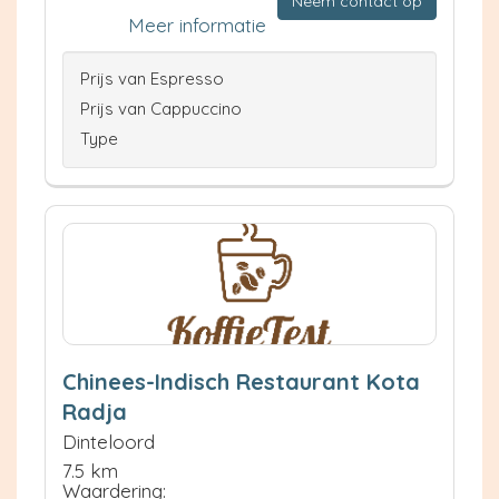
Neem contact op
Meer informatie
Prijs van Espresso
Prijs van Cappuccino
Type
Chinees-Indisch Restaurant Kota
Radja
Dinteloord
7.5 km
Waardering: