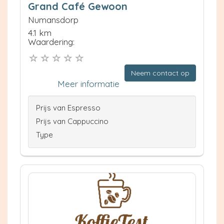
Grand Café Gewoon
Numansdorp
4.1 km
Waardering:
Neem contact op
Meer informatie
Prijs van Espresso
Prijs van Cappuccino
Type