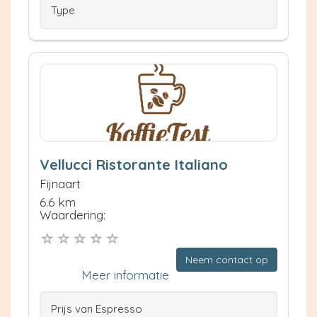
Type
Vellucci Ristorante Italiano
Fijnaart
6.6 km
Waardering:
Neem contact op
Meer informatie
Prijs van Espresso