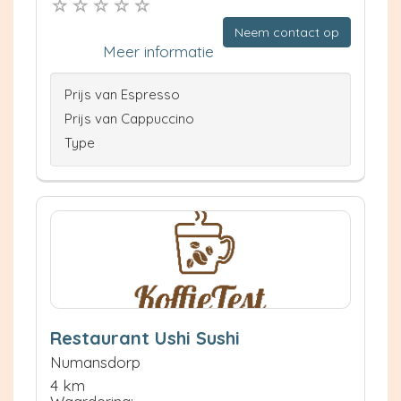
Neem contact op
Meer informatie
Prijs van Espresso
Prijs van Cappuccino
Type
Restaurant Ushi Sushi
Numansdorp
4 km