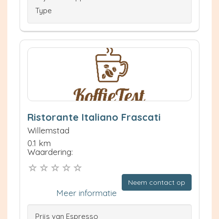
Type
Ristorante Italiano Frascati
Willemstad
0.1 km
Waardering:
Neem contact op
Meer informatie
Prijs van Espresso