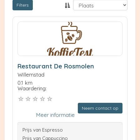
Filters
Restaurant De Rosmolen
Willemstad
0.1 km
Waardering:
Neem contact op
Meer informatie
Prijs van Espresso
Prijs van Cappuccino