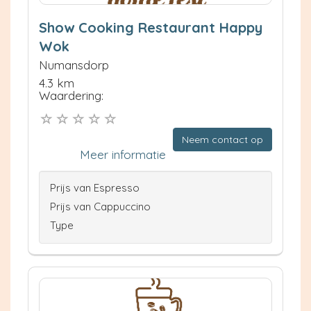
Show Cooking Restaurant Happy
Wok
Numansdorp
4.3 km
Waardering:
Neem contact op
Meer informatie
Prijs van Espresso
Prijs van Cappuccino
Type