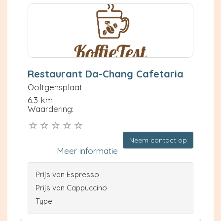
Restaurant Da-Chang Cafetaria
Ooltgensplaat
6.3 km
Waardering:
Neem contact op
Meer informatie
Prijs van Espresso
Prijs van Cappuccino
Type