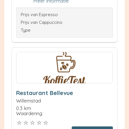
Meer informatie
Prijs van Espresso
Prijs van Cappuccino
Type
Restaurant Bellevue
Willemstad
0.3 km
Waardering: