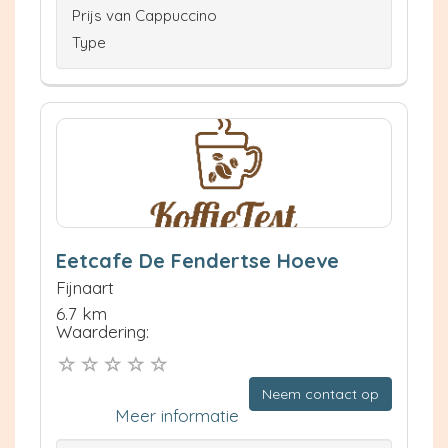
Prijs van Cappuccino
Type
Eetcafe De Fendertse Hoeve
Fijnaart
6.7 km
Waardering:
Neem contact op
Meer informatie