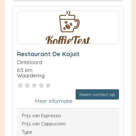
Restaurant De Kajuit
Dinteloord
6.5 km
Waardering:
Neem contact op
Meer informatie
Prijs van Espresso
Prijs van Cappuccino
Type