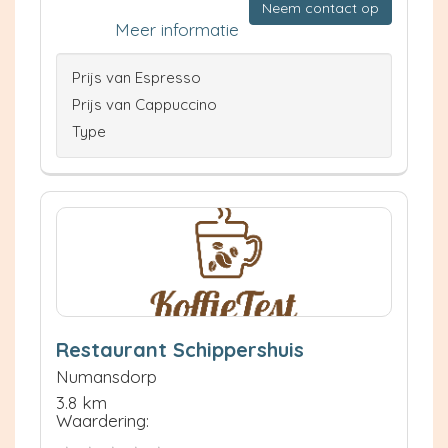
Neem contact op
Meer informatie
Prijs van Espresso
Prijs van Cappuccino
Type
Restaurant Schippershuis
Numansdorp
3.8 km
Waardering: