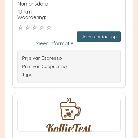
Numansdorp
4.1 km
Waardering:
Neem contact op
Meer informatie
Prijs van Espresso
Prijs van Cappuccino
Type