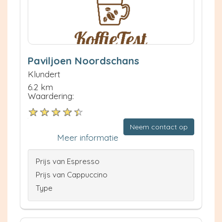
Paviljoen Noordschans
Klundert
6.2 km
Waardering:
Neem contact op
Meer informatie
Prijs van Espresso
Prijs van Cappuccino
Type