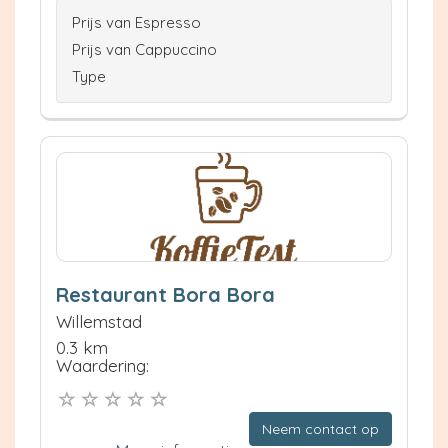
Prijs van Espresso
Prijs van Cappuccino
Type
Restaurant Bora Bora
Willemstad
0.3 km
Waardering:
Neem contact op