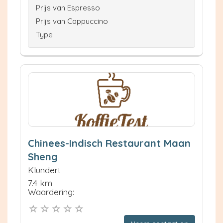
Prijs van Espresso
Prijs van Cappuccino
Type
Chinees-Indisch Restaurant Maan
Sheng
Klundert
7.4 km
Waardering: