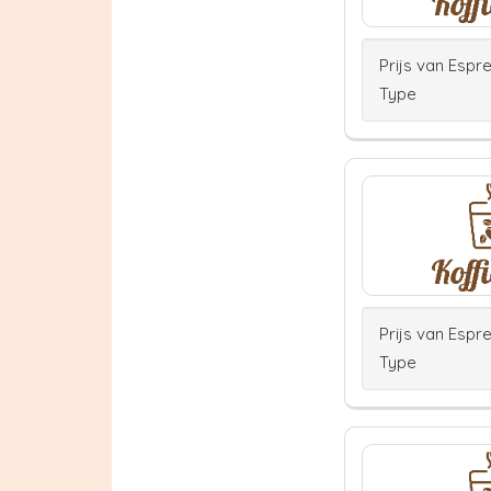
Prijs van Espr
Type
Prijs van Espr
Type