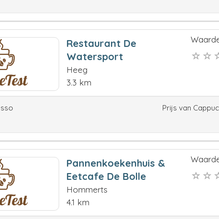
Waarde
Restaurant De
Watersport
Heeg
3.3 km
esso
Prijs van Cappu
Waarde
Pannenkoekenhuis &
Eetcafe De Bolle
Hommerts
4.1 km