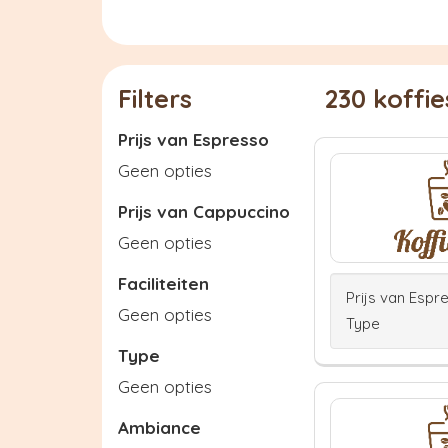
Filters
230 koffi
Prijs van Espresso
Geen opties
Prijs van Cappuccino
Geen opties
Faciliteiten
Prijs van Espr
Geen opties
Type
Type
Geen opties
Ambiance