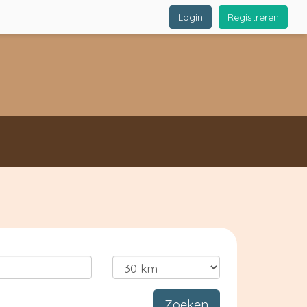
Login
Registreren
Zoeken