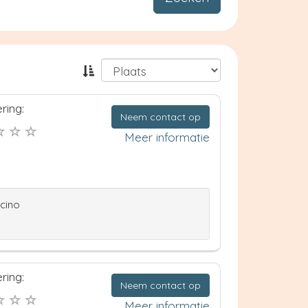
ring:
Neem contact op
Meer informatie
ccino
ring:
Neem contact op
Meer informatie