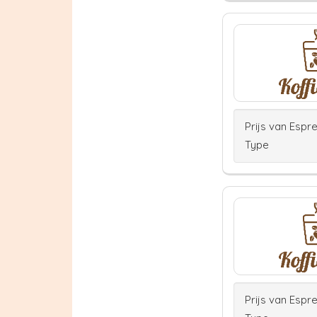
Prijs van Espr
Type
Prijs van Espr