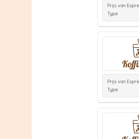
Prijs van Espr
Type
Prijs van Espr
Type