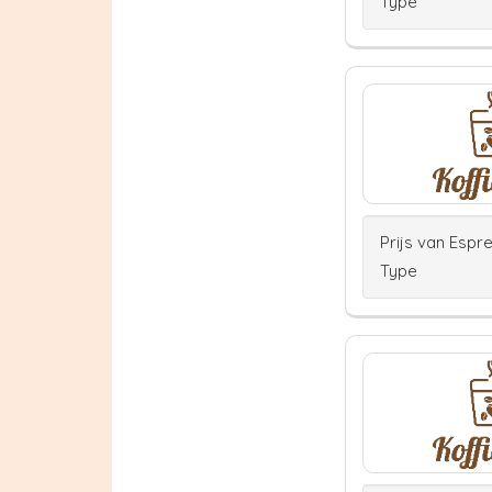
Type
Prijs van Espr
Type