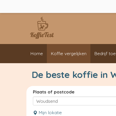
Home
Koffie vergelijken
Bedrijf to
De beste koffie in
Plaats of postcode
Mijn lokatie