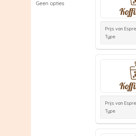
Geen opties
Prijs van Espr
Type
Prijs van Espr
Type