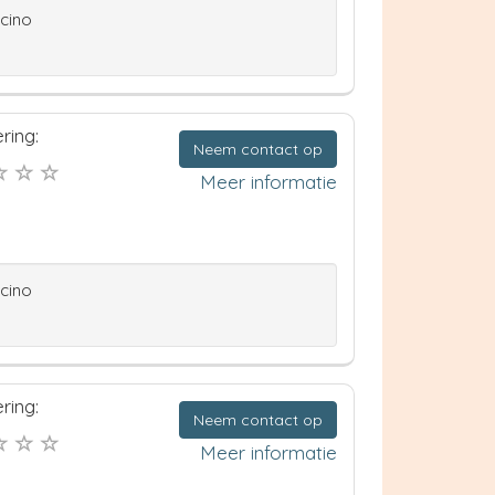
ccino
ring:
Neem contact op
Meer informatie
ccino
ring:
Neem contact op
Meer informatie