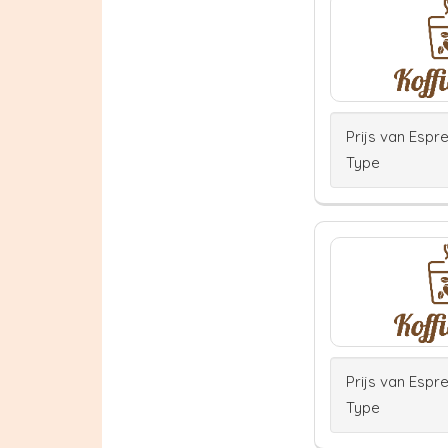
Prijs van Espr
Type
Prijs van Espr
Type