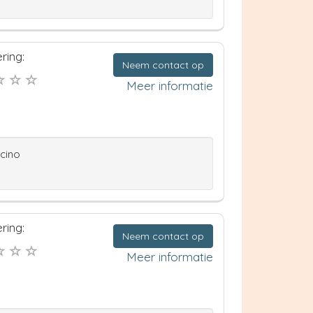
ring:
Neem contact op
Meer informatie
ccino
ring:
Neem contact op
Meer informatie