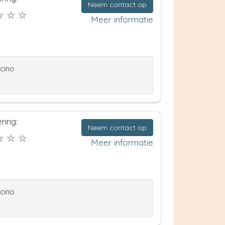
Neem contact op
Meer informatie
ccino
ring:
Neem contact op
Meer informatie
ccino