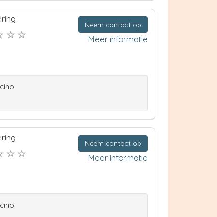
ring:
Neem contact op
Meer informatie
ccino
ring:
Neem contact op
Meer informatie
ccino