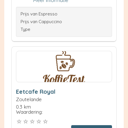
Meer informatie
Prijs van Espresso
Prijs van Cappuccino
Type
Eetcafe Royal
Zoutelande
0.3 km
Waardering: