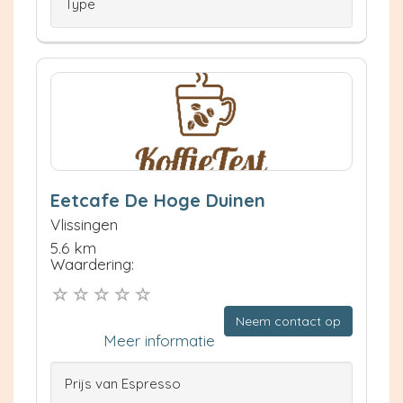
Type
Eetcafe De Hoge Duinen
Vlissingen
5.6 km
Waardering:
Neem contact op
Meer informatie
Prijs van Espresso