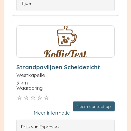
Type
Strandpaviljoen Scheldezicht
Westkapelle
3 km
Waardering:
Neem contact op
Meer informatie
Prijs van Espresso