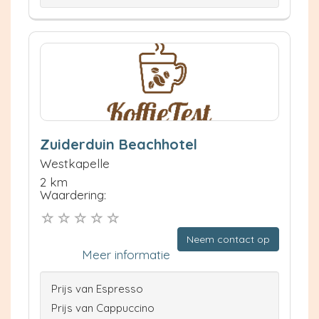
Zuiderduin Beachhotel
Westkapelle
2 km
Waardering:
Neem contact op
Meer informatie
Prijs van Espresso
Prijs van Cappuccino