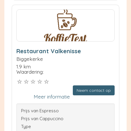
Restaurant Valkenisse
Biggekerke
1.9 km
Waardering:
Neem contact op
Meer informatie
Prijs van Espresso
Prijs van Cappuccino
Type