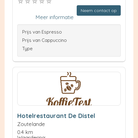
Neem contact op
Meer informatie
Prijs van Espresso
Prijs van Cappuccino
Type
Hotelrestaurant De Distel
Zoutelande
0.4 km
Waardering: