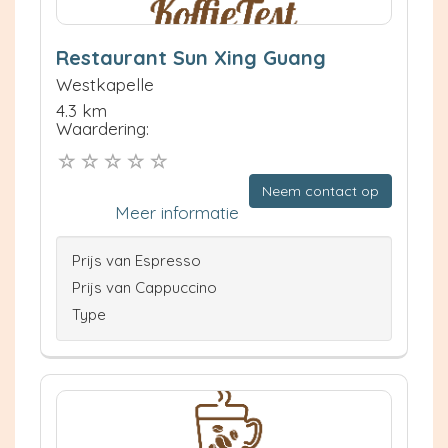
Restaurant Sun Xing Guang
Westkapelle
4.3 km
Waardering:
Neem contact op
Meer informatie
Prijs van Espresso
Prijs van Cappuccino
Type