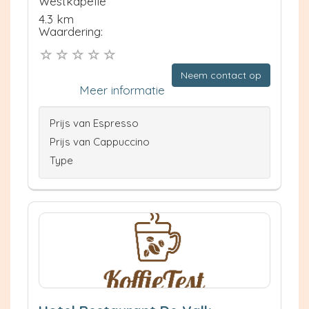
Westkapelle
4.3 km
Waardering:
Neem contact op
Meer informatie
Prijs van Espresso
Prijs van Cappuccino
Type