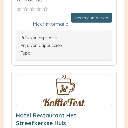
Neem contact op
Meer informatie
Prijs van Espresso
Prijs van Cappuccino
Type
Hotel Restaurant Het
Streefkerkse Huis