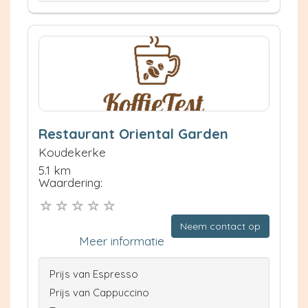
Restaurant Oriental Garden
Koudekerke
5.1 km
Waardering:
Neem contact op
Meer informatie
Prijs van Espresso
Prijs van Cappuccino