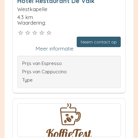
Hotel Restaurant De Valk
Westkapelle
4.3 km
Waardering:
Neem contact op
Meer informatie
Prijs van Espresso
Prijs van Cappuccino
Type