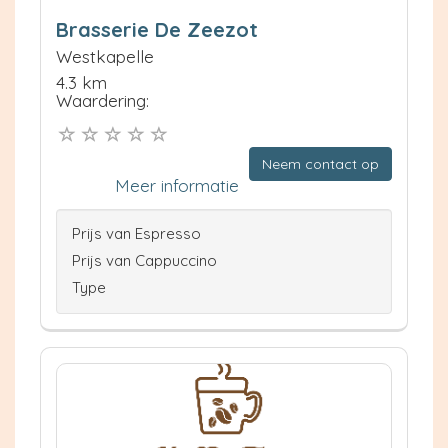
Brasserie De Zeezot
Westkapelle
4.3 km
Waardering:
Neem contact op
Meer informatie
Prijs van Espresso
Prijs van Cappuccino
Type