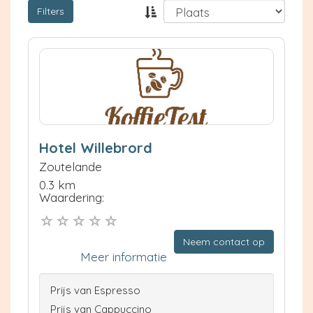
Filters
Hotel Willebrord
Zoutelande
0.3 km
Waardering:
Neem contact op
Meer informatie
Prijs van Espresso
Prijs van Cappuccino