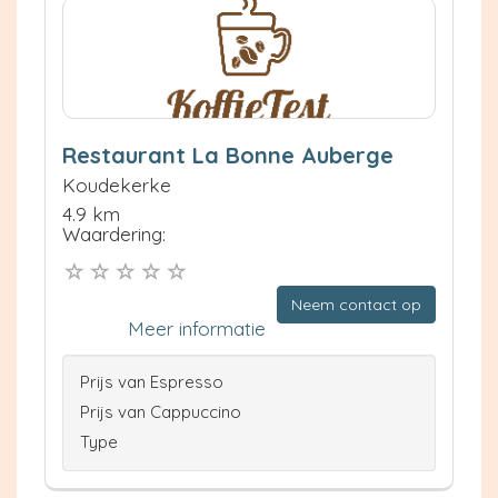
Restaurant La Bonne Auberge
Koudekerke
4.9 km
Waardering:
Neem contact op
Meer informatie
Prijs van Espresso
Prijs van Cappuccino
Type