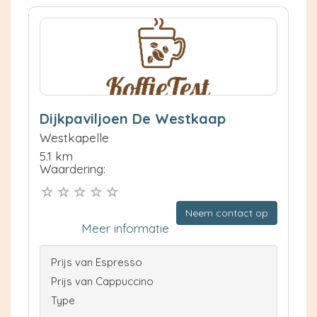
Dijkpaviljoen De Westkaap
Westkapelle
5.1 km
Waardering:
Neem contact op
Meer informatie
Prijs van Espresso
Prijs van Cappuccino
Type