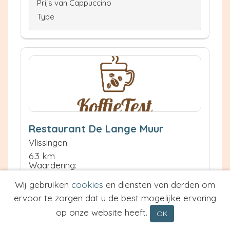
Prijs van Cappuccino
Type
Restaurant De Lange Muur
Vlissingen
6.3 km
Waardering:
Wij gebruiken
cookies
en diensten van derden om
ervoor te zorgen dat u de best mogelijke ervaring
Neem contact op
Meer informatie
op onze website heeft.
OK