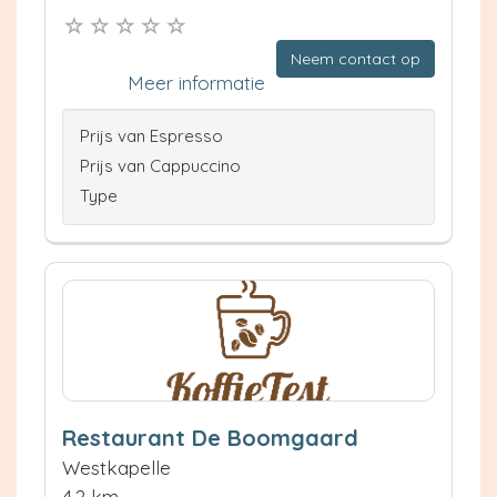
Neem contact op
Meer informatie
Prijs van Espresso
Prijs van Cappuccino
Type
Restaurant De Boomgaard
Westkapelle
4.2 km