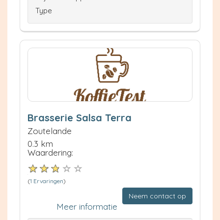
Type
Brasserie Salsa Terra
Zoutelande
0.3 km
Waardering:
(
1 Ervaringen
)
Neem contact op
Meer informatie