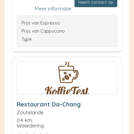
Neem contact op
Meer informatie
Prijs van Espresso
Prijs van Cappuccino
Type
Restaurant Da-Chang
Zoutelande
0.4 km
Waardering: