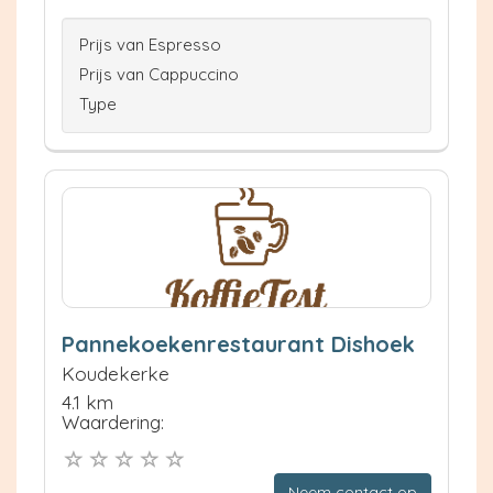
Prijs van Espresso
Prijs van Cappuccino
Type
Pannekoekenrestaurant Dishoek
Koudekerke
4.1 km
Waardering:
Neem contact op