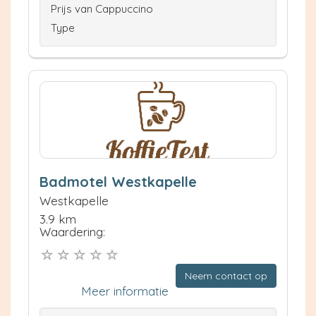
Prijs van Cappuccino
Type
Badmotel Westkapelle
Westkapelle
3.9 km
Waardering:
Neem contact op
Meer informatie