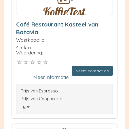
Café Restaurant Kasteel van
Batavia
Westkapelle
4.5 km
Waardering:
Neem contact op
Meer informatie
Prijs van Espresso
Prijs van Cappuccino
Type