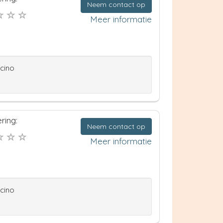
Neem contact op
Meer informatie
ccino
ring:
Neem contact op
Meer informatie
ccino