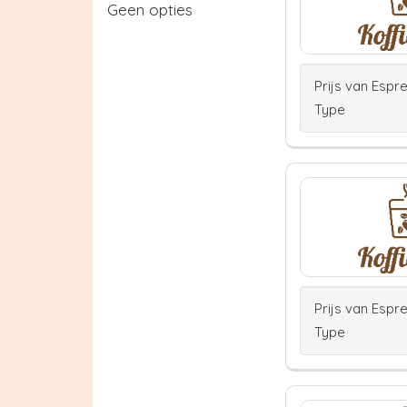
Geen opties
Prijs van Espr
Type
Prijs van Espr
Type