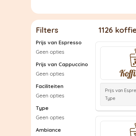
Filters
1126 koff
Prijs van Espresso
Geen opties
Prijs van Cappuccino
Geen opties
Faciliteiten
Prijs van Espr
Geen opties
Type
Type
Geen opties
Ambiance