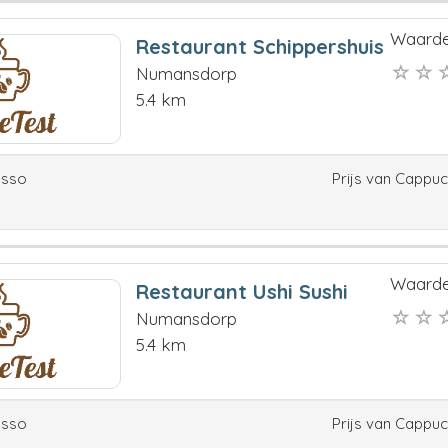
Waarde
Restaurant Schippershuis
Numansdorp
5.4 km
esso
Prijs van Cappu
Waarde
Restaurant Ushi Sushi
Numansdorp
5.4 km
esso
Prijs van Cappu