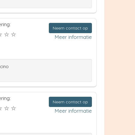
ring:
Neem contact op
Meer informatie
ccino
ring:
Neem contact op
Meer informatie