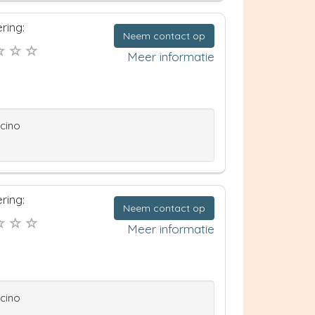
ring:
Neem contact op
Meer informatie
ccino
ring:
Neem contact op
Meer informatie
ccino