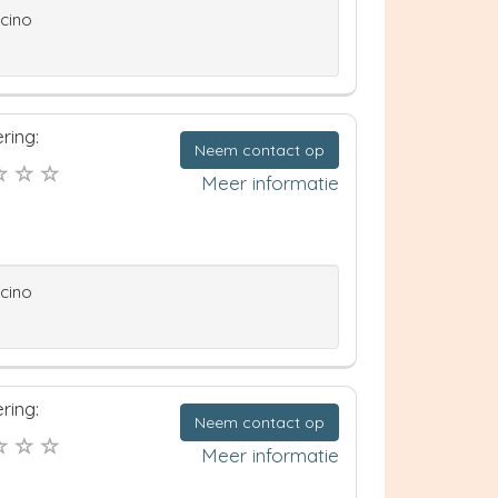
ccino
ring:
Neem contact op
Meer informatie
ccino
ring:
Neem contact op
Meer informatie