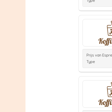
Type
Prijs van Espr
Type