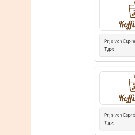
Prijs van Espr
Type
Prijs van Espr
Type