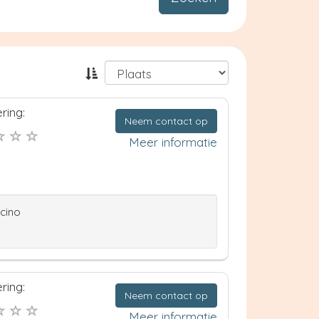
ring:
Neem contact op
Meer informatie
ccino
ring:
Neem contact op
Meer informatie