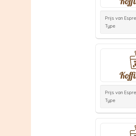
Prijs van Espr
Type
Prijs van Espr
Type