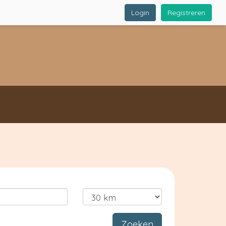
Login
Registreren
Zoeken