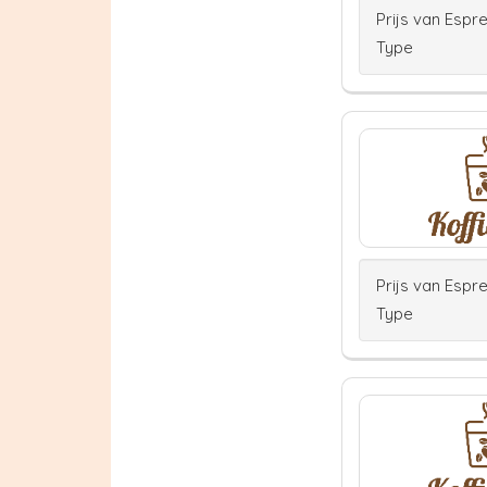
Prijs van Espr
Type
Prijs van Espr
Type