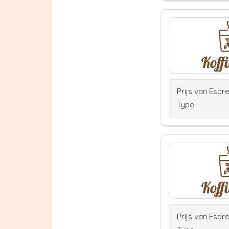
Prijs van Espr
Type
Prijs van Espr