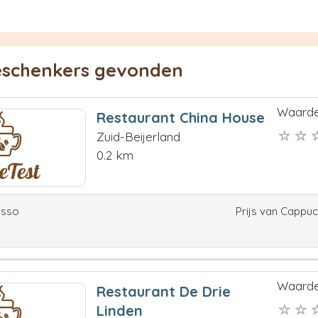
ieschenkers gevonden
Waarde
Restaurant China House
Zuid-Beijerland
0.2 km
esso
Prijs van Cappu
Waarde
Restaurant De Drie
Linden