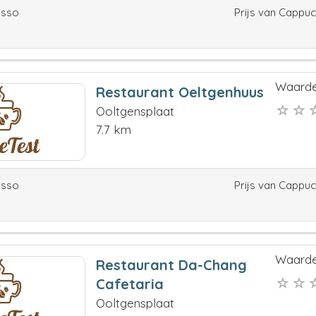
esso
Prijs van Cappu
Waarde
Restaurant Oeltgenhuus
Ooltgensplaat
7.7 km
esso
Prijs van Cappu
Waarde
Restaurant Da-Chang
Cafetaria
Ooltgensplaat