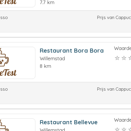
7.7 km
esso
Prijs van Cappu
Waarde
Restaurant Bora Bora
Willemstad
8 km
esso
Prijs van Cappu
Waarde
Restaurant Bellevue
Willemstad