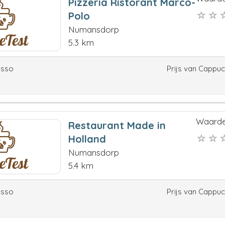
Pizzeria Ristorant Marco-
Polo
Numansdorp
5.3 km
esso
Prijs van Cappu
Waarde
Restaurant Made in
Holland
Numansdorp
5.4 km
esso
Prijs van Cappu