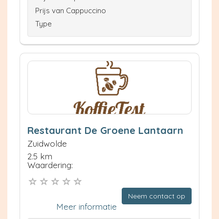
Prijs van Cappuccino
Type
Restaurant De Groene Lantaarn
Zuidwolde
2.5 km
Waardering:
Neem contact op
Meer informatie