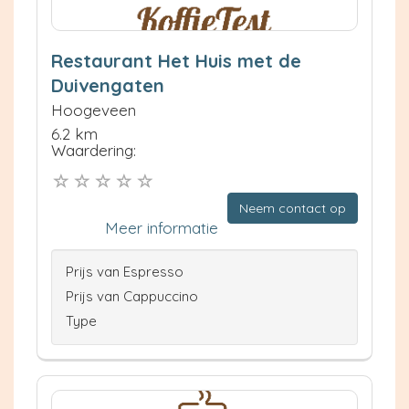
Restaurant Het Huis met de
Duivengaten
Hoogeveen
6.2 km
Waardering:
Neem contact op
Meer informatie
Prijs van Espresso
Prijs van Cappuccino
Type