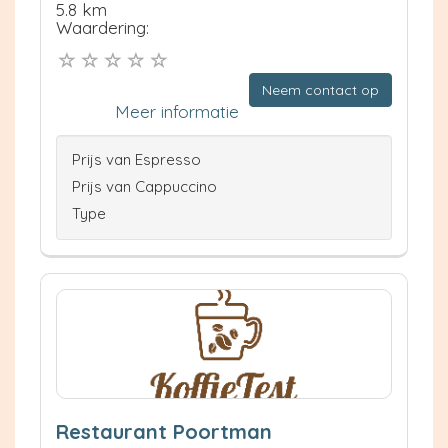
5.8 km
Waardering:
Neem contact op
Meer informatie
Prijs van Espresso
Prijs van Cappuccino
Type
Restaurant Poortman