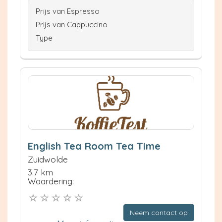
Prijs van Espresso
Prijs van Cappuccino
Type
English Tea Room Tea Time
Zuidwolde
3.7 km
Waardering:
Neem contact op