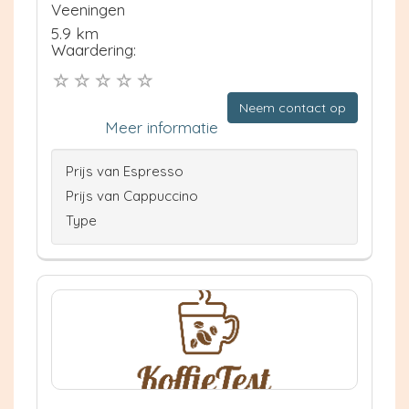
Veeningen
5.9 km
Waardering:
Neem contact op
Meer informatie
Prijs van Espresso
Prijs van Cappuccino
Type