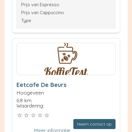
Prijs van Espresso
Prijs van Cappuccino
Type
Eetcafe De Beurs
Hoogeveen
6.8 km
Waardering:
Neem contact op
Meer informatie