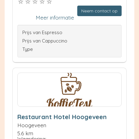
Neem contact op
Meer informatie
Prijs van Espresso
Prijs van Cappuccino
Type
Restaurant Hotel Hoogeveen
Hoogeveen
5.6 km
Waardering: