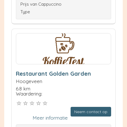
Prijs van Cappuccino
Type
Restaurant Golden Garden
Hoogeveen
6.8 km
Waardering:
Neem contact op
Meer informatie