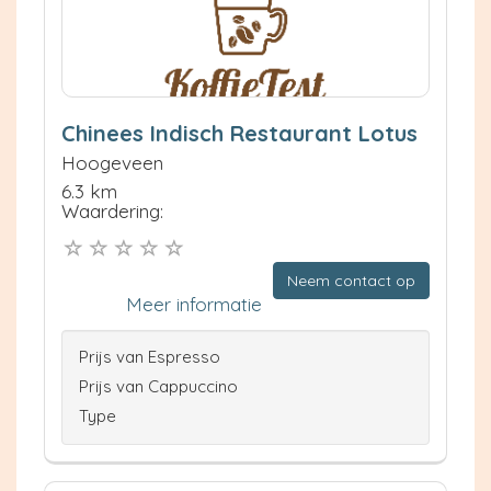
Chinees Indisch Restaurant Lotus
Hoogeveen
6.3 km
Waardering:
Neem contact op
Meer informatie
Prijs van Espresso
Prijs van Cappuccino
Type