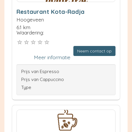
Restaurant Kota-Radja
Hoogeveen
6.1 km
Waardering:
Neem contact op
Meer informatie
Prijs van Espresso
Prijs van Cappuccino
Type