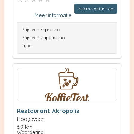
Neem contact op
Meer informatie
Prijs van Espresso
Prijs van Cappuccino
Type
Restaurant Akropolis
Hoogeveen
6.9 km
Waardering: