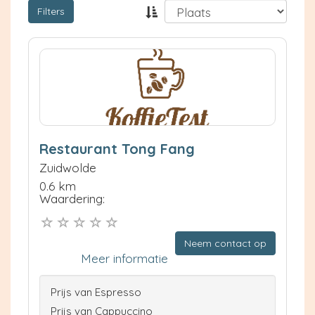
Filters
Restaurant Tong Fang
Zuidwolde
0.6 km
Waardering:
Neem contact op
Meer informatie
Prijs van Espresso
Prijs van Cappuccino