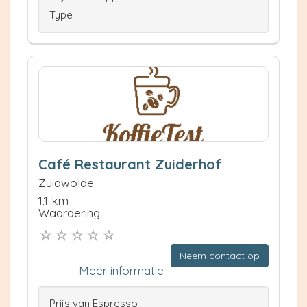
Type
Café Restaurant Zuiderhof
Zuidwolde
1.1 km
Waardering:
Neem contact op
Meer informatie
Prijs van Espresso