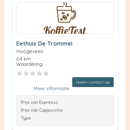
Eethuis De Trommel
Hoogeveen
6.4 km
Waardering:
Neem contact op
Meer informatie
Prijs van Espresso
Prijs van Cappuccino
Type