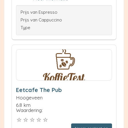
Prijs van Espresso
Prijs van Cappuccino
Type
Eetcafe The Pub
Hoogeveen
6.8 km
Waardering: