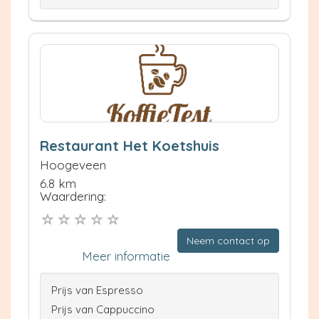
Restaurant Het Koetshuis
Hoogeveen
6.8 km
Waardering:
Neem contact op
Meer informatie
Prijs van Espresso
Prijs van Cappuccino