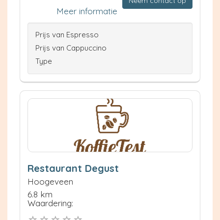
Neem contact op
Meer informatie
Prijs van Espresso
Prijs van Cappuccino
Type
Restaurant Degust
Hoogeveen
6.8 km
Waardering: