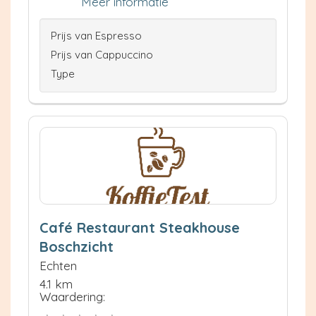
Meer informatie
Prijs van Espresso
Prijs van Cappuccino
Type
Café Restaurant Steakhouse
Boschzicht
Echten
4.1 km
Waardering: