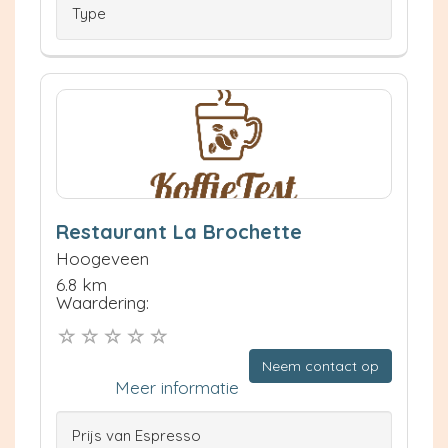
Type
Restaurant La Brochette
Hoogeveen
6.8 km
Waardering:
Neem contact op
Meer informatie
Prijs van Espresso