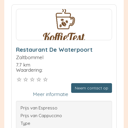
Restaurant De Waterpoort
Zaltbommel
7.7 km
Waardering:
Neem contact op
Meer informatie
Prijs van Espresso
Prijs van Cappuccino
Type