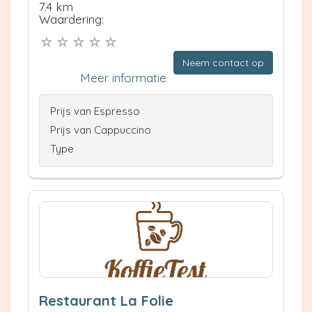
7.4 km
Waardering:
Neem contact op
Meer informatie
Prijs van Espresso
Prijs van Cappuccino
Type
Restaurant La Folie