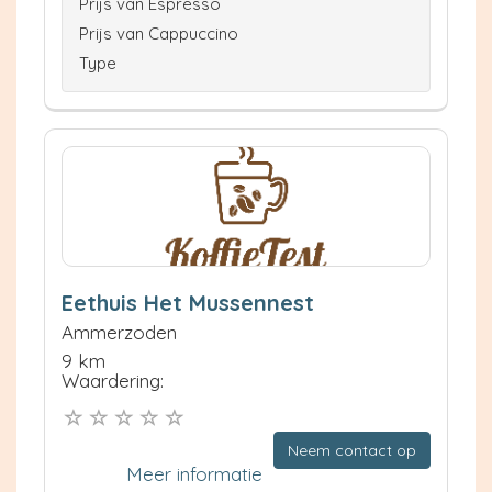
Prijs van Espresso
Prijs van Cappuccino
Type
Eethuis Het Mussennest
Ammerzoden
9 km
Waardering:
Neem contact op
Meer informatie