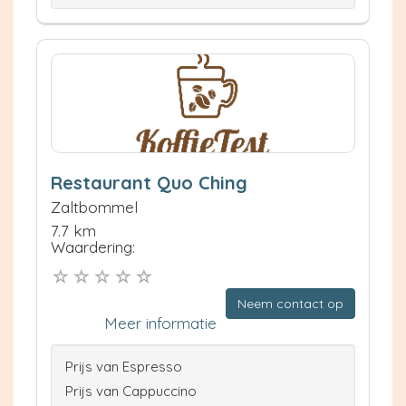
Restaurant Quo Ching
Zaltbommel
7.7 km
Waardering:
Neem contact op
Meer informatie
Prijs van Espresso
Prijs van Cappuccino