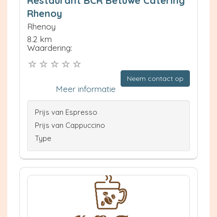
Restaurant BCR Betuwe Catering
Rhenoy
Rhenoy
8.2 km
Waardering:
Neem contact op
Meer informatie
Prijs van Espresso
Prijs van Cappuccino
Type