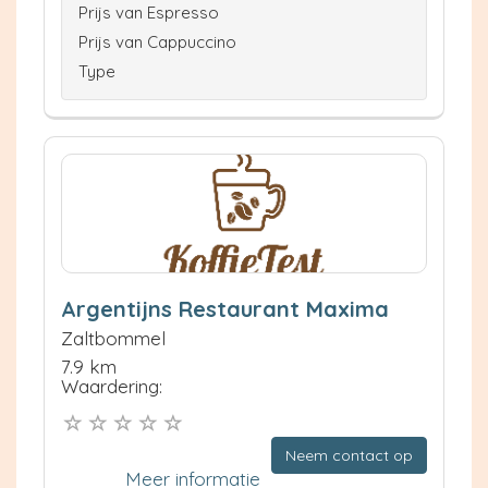
Prijs van Espresso
Prijs van Cappuccino
Type
Argentijns Restaurant Maxima
Zaltbommel
7.9 km
Waardering:
Neem contact op
Meer informatie