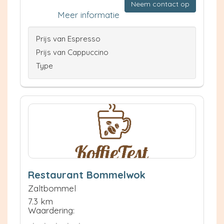
Neem contact op
Meer informatie
Prijs van Espresso
Prijs van Cappuccino
Type
Restaurant Bommelwok
Zaltbommel
7.3 km
Waardering: