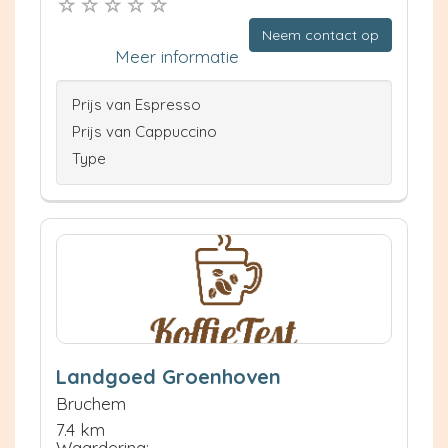
Neem contact op
Meer informatie
Prijs van Espresso
Prijs van Cappuccino
Type
Landgoed Groenhoven
Bruchem
7.4 km
Waardering: