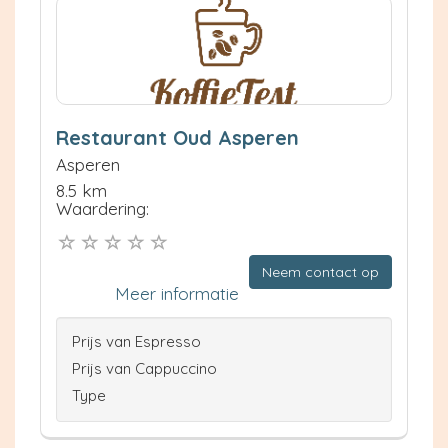
Restaurant Oud Asperen
Asperen
8.5 km
Waardering:
Neem contact op
Meer informatie
Prijs van Espresso
Prijs van Cappuccino
Type