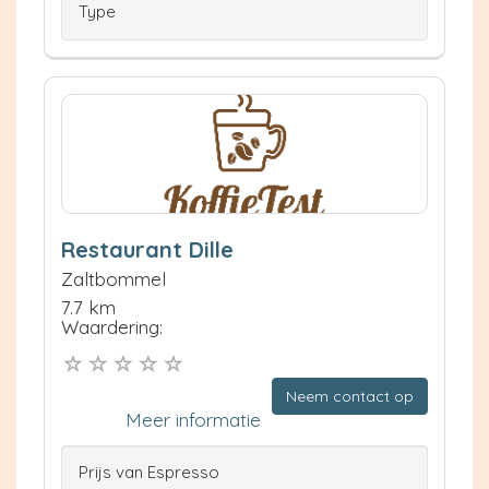
Type
Restaurant Dille
Zaltbommel
7.7 km
Waardering:
Neem contact op
Meer informatie
Prijs van Espresso