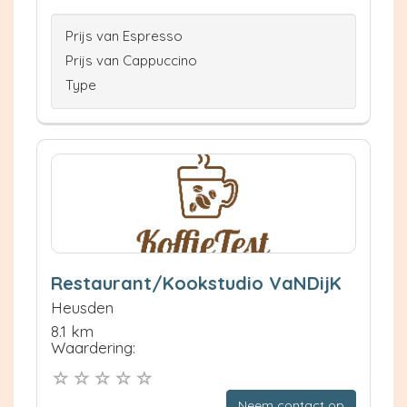
Prijs van Espresso
Prijs van Cappuccino
Type
Restaurant/Kookstudio VaNDijK
Heusden
8.1 km
Waardering:
Neem contact op