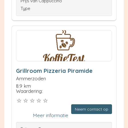
Prijs van Cappuccino
Type
Grillroom Pizzeria Piramide
Ammerzoden
8.9 km
Waardering:
Neem contact op
Meer informatie