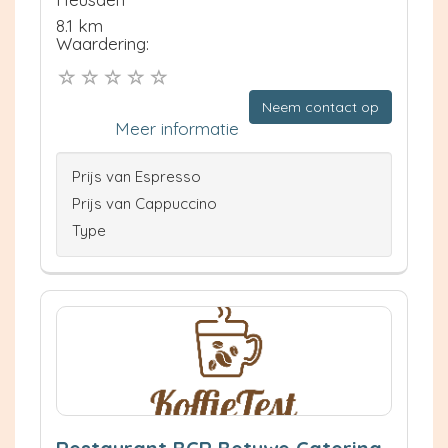
8.1 km
Waardering:
Neem contact op
Meer informatie
Prijs van Espresso
Prijs van Cappuccino
Type