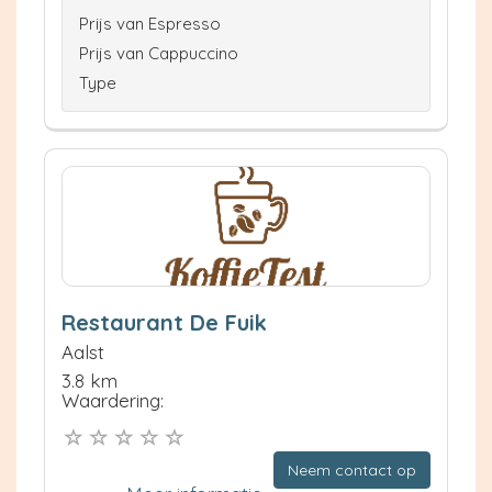
Prijs van Espresso
Prijs van Cappuccino
Type
Restaurant De Fuik
Aalst
3.8 km
Waardering:
Neem contact op