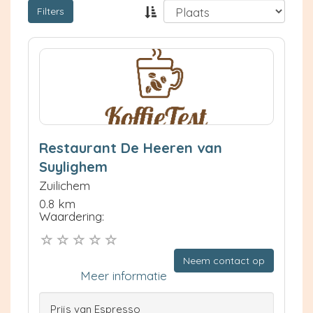
Filters
Restaurant De Heeren van
Suylighem
Zuilichem
0.8 km
Waardering:
Neem contact op
Meer informatie
Prijs van Espresso