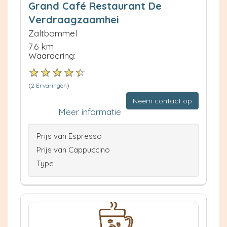
Grand Café Restaurant De
Verdraagzaamhei
Zaltbommel
7.6 km
Waardering:
(
2 Ervaringen
)
Neem contact op
Meer informatie
Prijs van Espresso
Prijs van Cappuccino
Type