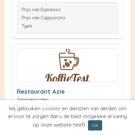
Prijs van Espresso
Prijs van Cappuccino
Type
Restaurant Azie
Ammerzoden
9 km
Wij gebruiken
cookies
en diensten van derden om
Waardering:
ervoor te zorgen dat u de best mogelijke ervaring
op onze website heeft.
OK
Neem contact op