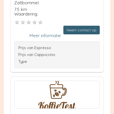
Zaltbommel
7.5 km
Waardering:
Neem contact op
Meer informatie
Prijs van Espresso
Prijs van Cappuccino
Type