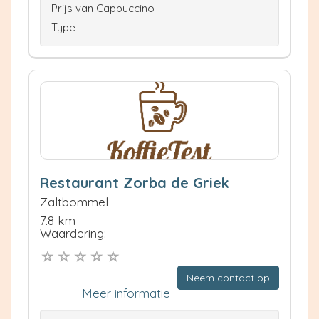
Prijs van Cappuccino
Type
Restaurant Zorba de Griek
Zaltbommel
7.8 km
Waardering:
Neem contact op
Meer informatie