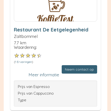
Restaurant De Eetgelegenheid
Zaltbommel
7.7 km
Waardering:
(
1 Ervaringen
)
Neem contact op
Meer informatie
Prijs van Espresso
Prijs van Cappuccino
Type