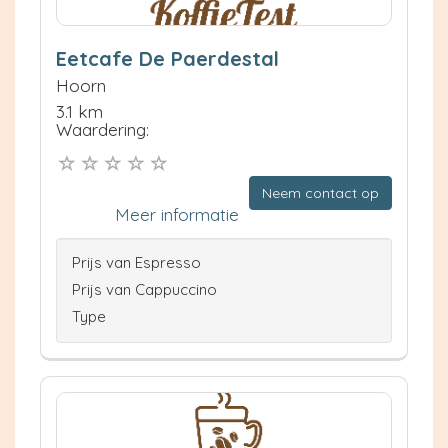
Eetcafe De Paerdestal
Hoorn
3.1 km
Waardering:
Neem contact op
Meer informatie
Prijs van Espresso
Prijs van Cappuccino
Type