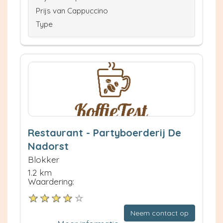
Prijs van Cappuccino
Type
Restaurant - Partyboerderij De
Nadorst
Blokker
1.2 km
Waardering:
Neem contact op