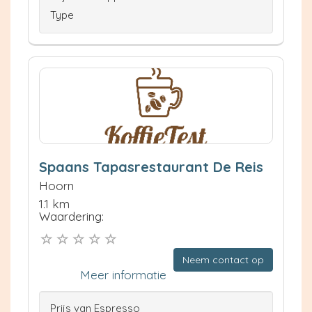
Type
Spaans Tapasrestaurant De Reis
Hoorn
1.1 km
Waardering:
Neem contact op
Meer informatie
Prijs van Espresso