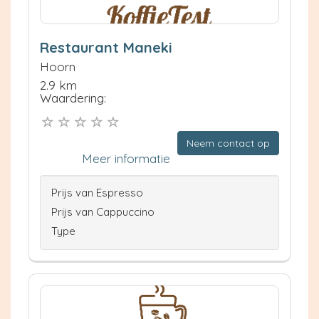
Restaurant Maneki
Hoorn
2.9 km
Waardering:
Neem contact op
Meer informatie
Prijs van Espresso
Prijs van Cappuccino
Type