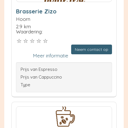
Brasserie Zizo
Hoorn
2.9 km
Waardering:
Neem contact op
Meer informatie
Prijs van Espresso
Prijs van Cappuccino
Type