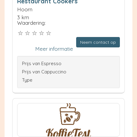
Restaurant Cookers
Hoorn
3 km
Waardering:
Neem contact op
Meer informatie
Prijs van Espresso
Prijs van Cappuccino
Type