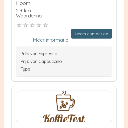
Hoorn
2.9 km
Waardering:
Neem contact op
Meer informatie
Prijs van Espresso
Prijs van Cappuccino
Type