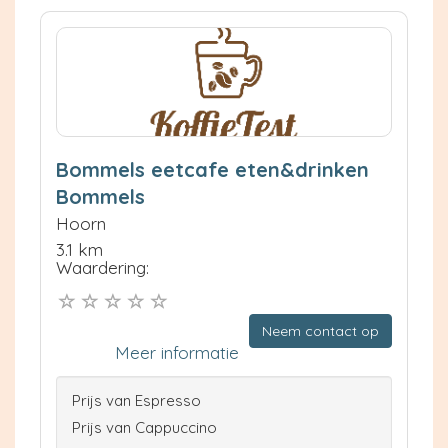
Bommels eetcafe eten&drinken
Bommels
Hoorn
3.1 km
Waardering:
Neem contact op
Meer informatie
Prijs van Espresso
Prijs van Cappuccino