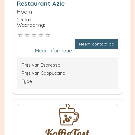
Restaurant Azie
Hoorn
2.9 km
Waardering:
Neem contact op
Meer informatie
Prijs van Espresso
Prijs van Cappuccino
Type