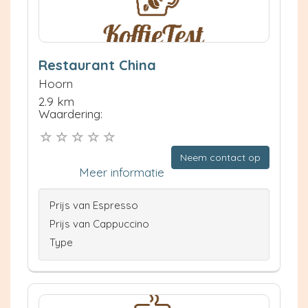
Restaurant China
Hoorn
2.9 km
Waardering:
Neem contact op
Meer informatie
Prijs van Espresso
Prijs van Cappuccino
Type