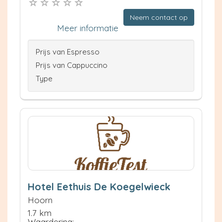
Neem contact op
Meer informatie
Prijs van Espresso
Prijs van Cappuccino
Type
Hotel Eethuis De Koegelwieck
Hoorn
1.7 km
Waardering: