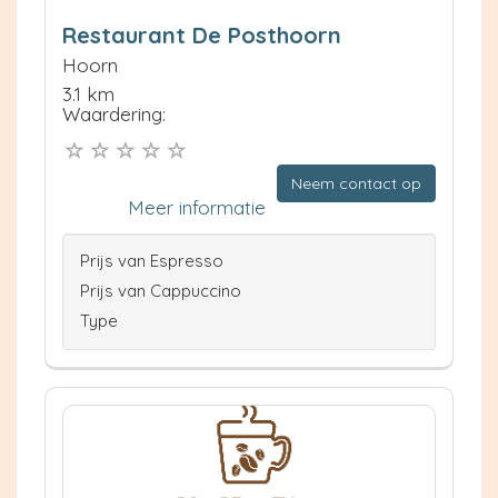
Restaurant De Posthoorn
Hoorn
3.1 km
Waardering:
Neem contact op
Meer informatie
Prijs van Espresso
Prijs van Cappuccino
Type