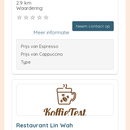
2.9 km
Waardering:
Neem contact op
Meer informatie
Prijs van Espresso
Prijs van Cappuccino
Type
Restaurant Lin Wah