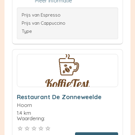
Meer informatie
Prijs van Espresso
Prijs van Cappuccino
Type
Restaurant De Zonneweelde
Hoorn
1.4 km
Waardering: