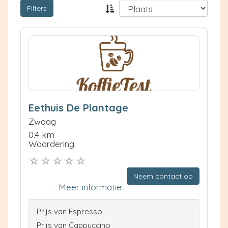
Filters
Eethuis De Plantage
Zwaag
0.4 km
Waardering:
Neem contact op
Meer informatie
Prijs van Espresso
Prijs van Cappuccino