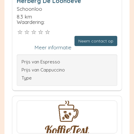
Herberg De Loohoeve
Schoonloo
8.3 km
Waardering:
Neem contact op
Meer informatie
Prijs van Espresso
Prijs van Cappuccino
Type