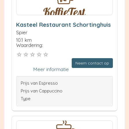
Kasteel Restaurant Schortinghuis
Spier
10.1 km
Waardering:
Neem contact op
Meer informatie
Prijs van Espresso
Prijs van Cappuccino
Type