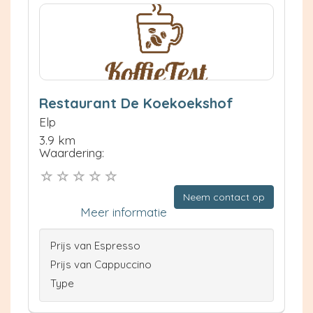
Restaurant De Koekoekshof
Elp
3.9 km
Waardering:
Neem contact op
Meer informatie
Prijs van Espresso
Prijs van Cappuccino
Type