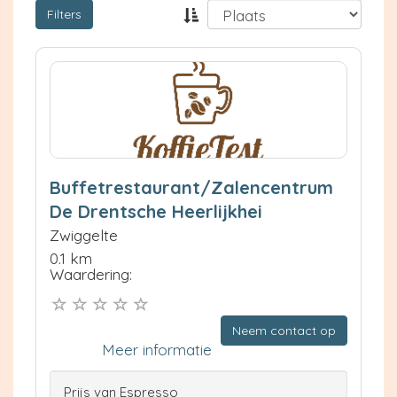
Filters
Buffetrestaurant/Zalencentrum
De Drentsche Heerlijkhei
Zwiggelte
0.1 km
Waardering:
Neem contact op
Meer informatie
Prijs van Espresso