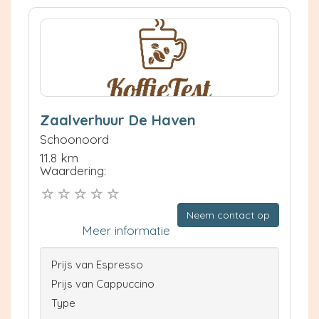
Zaalverhuur De Haven
Schoonoord
11.8 km
Waardering:
Neem contact op
Meer informatie
Prijs van Espresso
Prijs van Cappuccino
Type