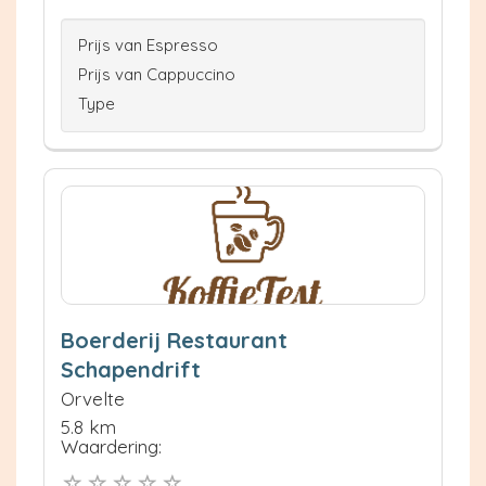
Prijs van Espresso
Prijs van Cappuccino
Type
Boerderij Restaurant
Schapendrift
Orvelte
5.8 km
Waardering: