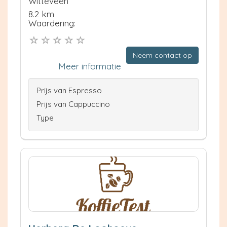
Witteveen
8.2 km
Waardering:
Neem contact op
Meer informatie
Prijs van Espresso
Prijs van Cappuccino
Type