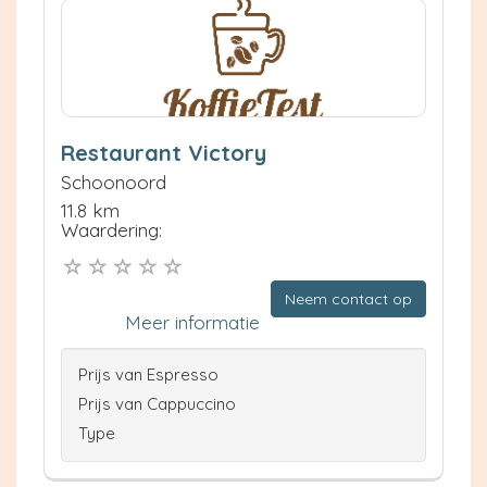
Restaurant Victory
Schoonoord
11.8 km
Waardering:
Neem contact op
Meer informatie
Prijs van Espresso
Prijs van Cappuccino
Type