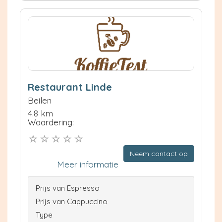
Restaurant Linde
Beilen
4.8 km
Waardering:
Neem contact op
Meer informatie
Prijs van Espresso
Prijs van Cappuccino
Type