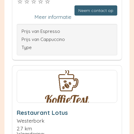
Neem contact op
Meer informatie
Prijs van Espresso
Prijs van Cappuccino
Type
Restaurant Lotus
Westerbork
2.7 km
Waardering: