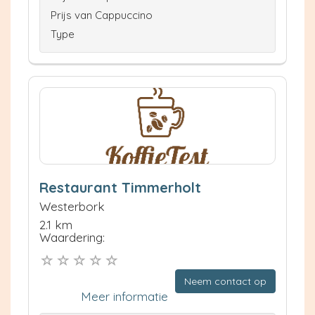
Prijs van Cappuccino
Type
Restaurant Timmerholt
Westerbork
2.1 km
Waardering:
Neem contact op
Meer informatie