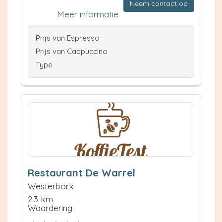
Neem contact op
Meer informatie
Prijs van Espresso
Prijs van Cappuccino
Type
Restaurant De Warrel
Westerbork
2.3 km
Waardering: