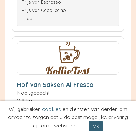
Prijs van Espresso
Prijs van Cappuccino
Type
Hof van Saksen Al Fresco
Nooitgedacht
11.9 km
Waardering:
Wij gebruiken
cookies
en diensten van derden om
ervoor te zorgen dat u de best mogelijke ervaring
Neem contact op
op onze website heeft.
OK
Meer informatie