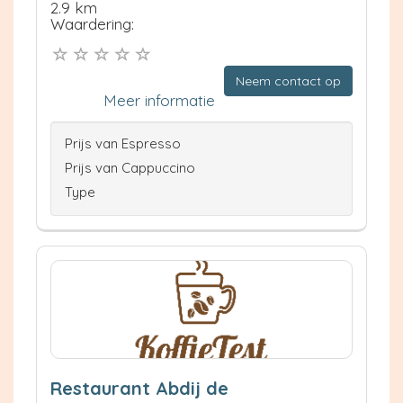
2.9 km
Waardering:
Neem contact op
Meer informatie
Prijs van Espresso
Prijs van Cappuccino
Type
Restaurant Abdij de