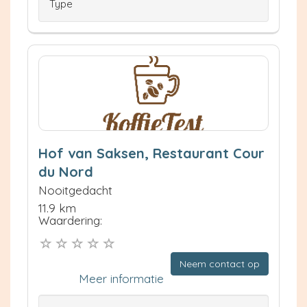
Type
Hof van Saksen, Restaurant Cour
du Nord
Nooitgedacht
11.9 km
Waardering:
Neem contact op
Meer informatie