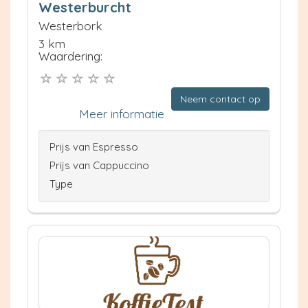
Westerburcht
Westerbork
3 km
Waardering:
Neem contact op
Meer informatie
Prijs van Espresso
Prijs van Cappuccino
Type