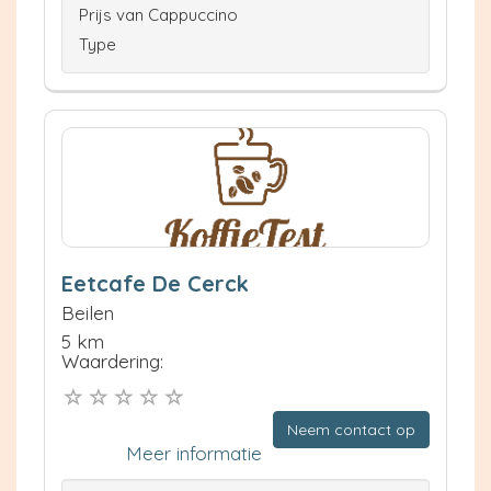
Prijs van Cappuccino
Type
Eetcafe De Cerck
Beilen
5 km
Waardering:
Neem contact op
Meer informatie