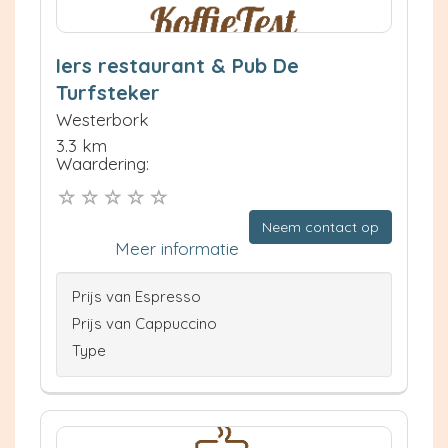
Iers restaurant & Pub De
Turfsteker
Westerbork
3.3 km
Waardering:
Neem contact op
Meer informatie
Prijs van Espresso
Prijs van Cappuccino
Type