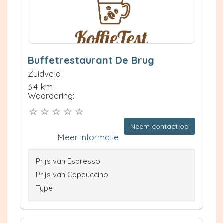
Buffetrestaurant De Brug
Zuidveld
3.4 km
Waardering:
Neem contact op
Meer informatie
Prijs van Espresso
Prijs van Cappuccino
Type