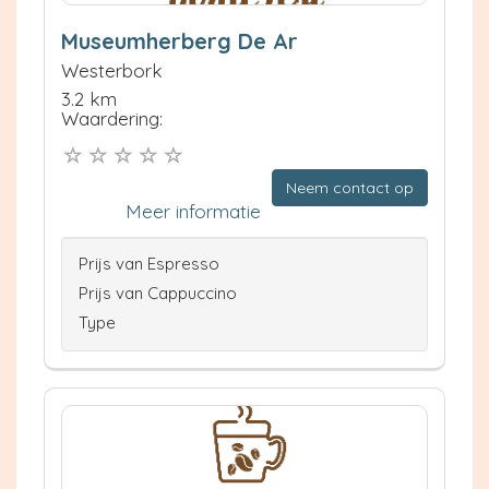
Museumherberg De Ar
Westerbork
3.2 km
Waardering:
Neem contact op
Meer informatie
Prijs van Espresso
Prijs van Cappuccino
Type