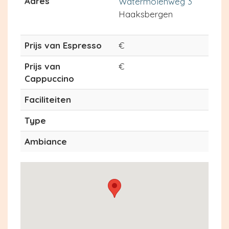
Adres
Watermolenweg 3
Haaksbergen
Prijs van Espresso
€
Prijs van
€
Cappuccino
Faciliteiten
Type
Ambiance