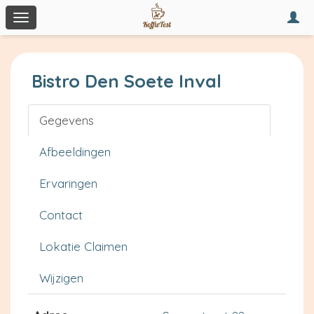
Togg
Toggle
navi
navigation
Bistro Den Soete Inval
Gegevens
Afbeeldingen
Ervaringen
Contact
Lokatie Claimen
Wijzigen