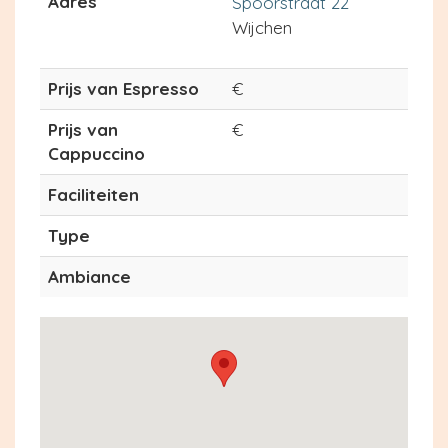
Adres
Spoorstraat 22
Wijchen
Prijs van Espresso
€
Prijs van
€
Cappuccino
Faciliteiten
Type
Ambiance