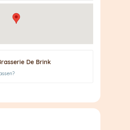
rasserie De Brink
assen?