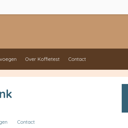
evoegen
Over Koffietest
Contact
ink
ngen
Contact