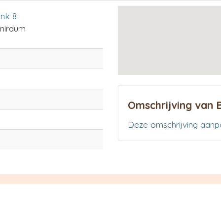
ink 8
mirdum
Omschrijving van B
Deze omschrijving aanp