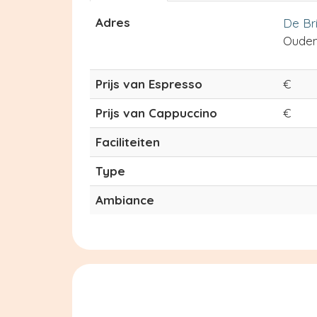
Adres
De Br
Oude
Prijs van Espresso
€
Prijs van Cappuccino
€
Faciliteiten
Type
Ambiance