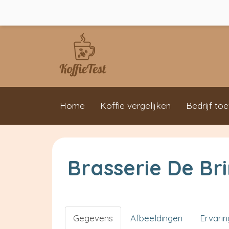
Home
Koffie vergelijken
Bedrijf to
Brasserie De Br
Gegevens
Afbeeldingen
Ervari