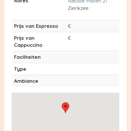
Adres
Nieuwe Haven 21
Zierikzee
Prijs van Espresso
€
Prijs van
€
Cappuccino
Faciliteiten
Type
Ambiance