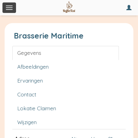
Togg
Toggle
navi
navigation
Brasserie Maritime
Gegevens
Afbeeldingen
Ervaringen
Contact
Lokatie Claimen
Wijzigen