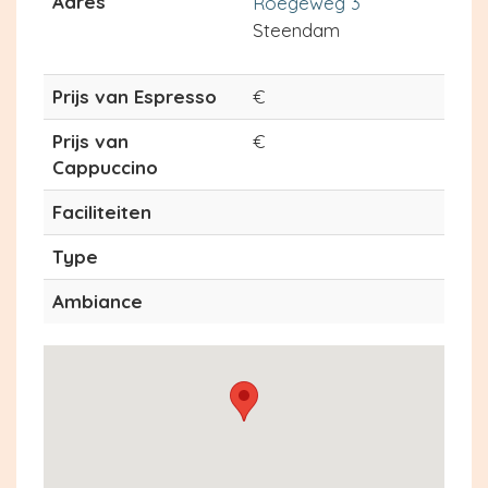
Adres
Roegeweg 3
Steendam
Prijs van Espresso
€
Prijs van
€
Cappuccino
Faciliteiten
Type
Ambiance