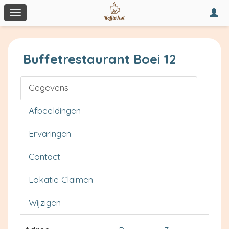
Togg
Toggle
navi
navigation
Buffetrestaurant Boei 12
Gegevens
Afbeeldingen
Ervaringen
Contact
Lokatie Claimen
Wijzigen